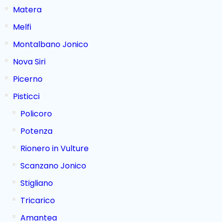
Matera
Melfi
Montalbano Jonico
Nova Siri
Picerno
Pisticci
Policoro
Potenza
Rionero in Vulture
Scanzano Jonico
Stigliano
Tricarico
Amantea