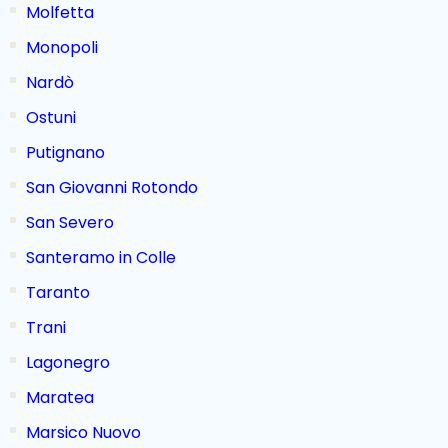
Molfetta
Monopoli
Nardò
Ostuni
Putignano
San Giovanni Rotondo
San Severo
Santeramo in Colle
Taranto
Trani
Lagonegro
Maratea
Marsico Nuovo