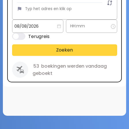
Terugreis
Zoeken
53
boekingen werden vandaag
geboekt