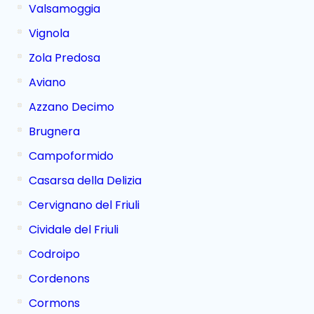
Valsamoggia
Vignola
Zola Predosa
Aviano
Azzano Decimo
Brugnera
Campoformido
Casarsa della Delizia
Cervignano del Friuli
Cividale del Friuli
Codroipo
Cordenons
Cormons