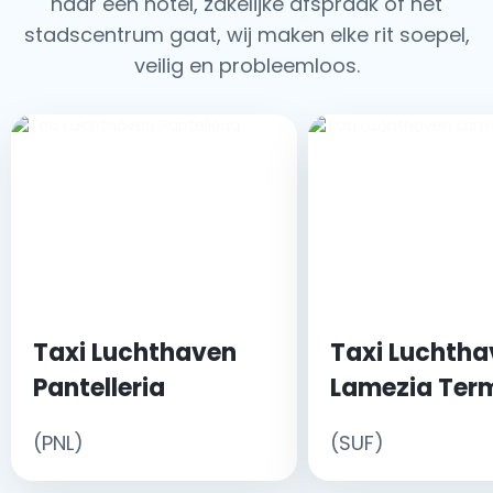
naar een hotel, zakelijke afspraak of het
stadscentrum gaat, wij maken elke rit soepel,
veilig en probleemloos.
Taxi Luchthaven
Taxi Luchtha
Pantelleria
Lamezia Ter
(PNL)
(SUF)