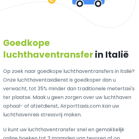
Goedkope
luchthaventransfer
in Italië
Op zoek naar goedkope luchthaventransfers in Italië?
Onze luchthaventaxidienst is goedkoper dan u
verwacht, tot 35% minder dan traditionele metertaxi's
ter plaatse. Maak u geen zorgen over uw luchthaven
ophaal- of afzetdienst, Airporttaxis.com kan uw
luchthavenreis stressvrij maken.
U kunt uw luchthaventransfer snel en gemakkelijk
online boeken tot 3 maanden van tevoren of op