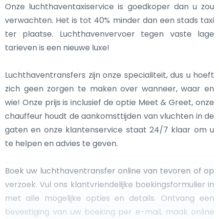
Onze luchthaventaxiservice is goedkoper dan u zou
verwachten. Het is tot 40% minder dan een stads taxi
ter plaatse. Luchthavenvervoer tegen vaste lage
tarieven is een nieuwe luxe!
Luchthaventransfers zijn onze specialiteit, dus u hoeft
zich geen zorgen te maken over wanneer, waar en
wie! Onze prijs is inclusief de optie Meet & Greet, onze
chauffeur houdt de aankomsttijden van vluchten in de
gaten en onze klantenservice staat 24/7 klaar om u
te helpen en advies te geven.
Boek uw luchthaventransfer online van tevoren of op
verzoek. Vul ons klantvriendelijke boekingsformulier in
met alle mogelijke opties en details. Ontvang een
bevestiging van uw boeking per e-mail, maak online