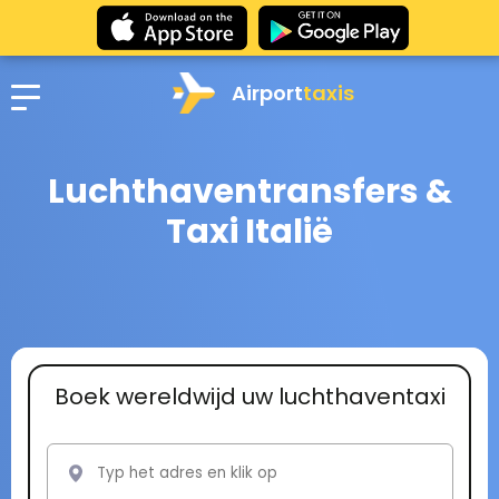
Airport
taxis
Luchthaventransfers &
Taxi Italië
Boek wereldwijd uw luchthaventaxi