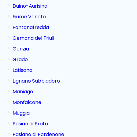
Duino-Aurisina
Fiume Veneto
Fontanafredda
Gemona del Friuli
Gorizia
Grado
Latisana
Lignano Sabbiadoro
Maniago
Monfalcone
Muggia
Pasian di Prato
Pasiano di Pordenone