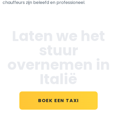
chauffeurs zijn beleefd en professioneel.
Laten we het
stuur
overnemen in
Italië
BOEK EEN TAXI