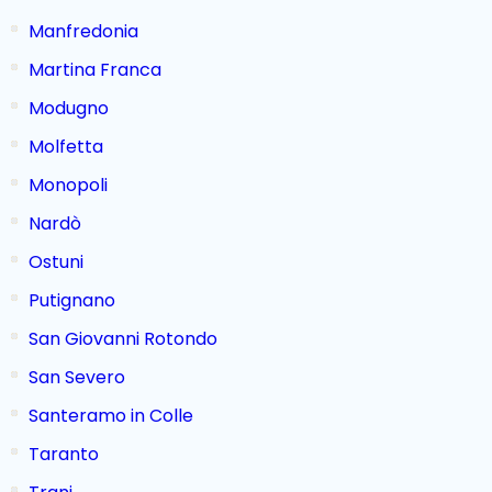
Manfredonia
Martina Franca
Modugno
Molfetta
Monopoli
Nardò
Ostuni
Putignano
San Giovanni Rotondo
San Severo
Santeramo in Colle
Taranto