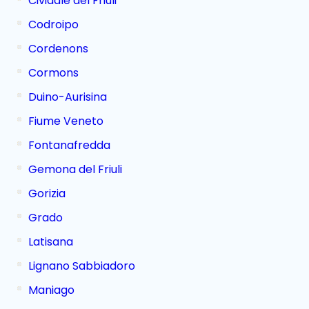
Cividale del Friuli
Codroipo
Cordenons
Cormons
Duino-Aurisina
Fiume Veneto
Fontanafredda
Gemona del Friuli
Gorizia
Grado
Latisana
Lignano Sabbiadoro
Maniago