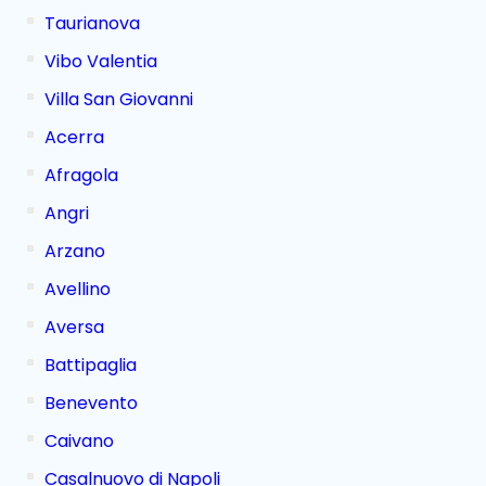
Taurianova
Vibo Valentia
Villa San Giovanni
Acerra
Afragola
Angri
Arzano
Avellino
Aversa
Battipaglia
Benevento
Caivano
Casalnuovo di Napoli