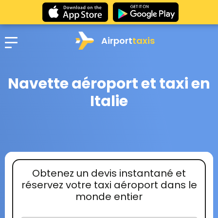
Airport
taxis
Navette aéroport et taxi en
Italie
Obtenez un devis instantané et
réservez votre taxi aéroport dans le
monde entier