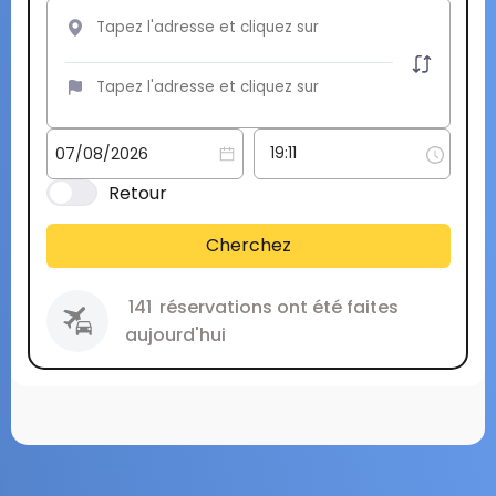
Retour
Cherchez
141
réservations ont été faites
aujourd'hui