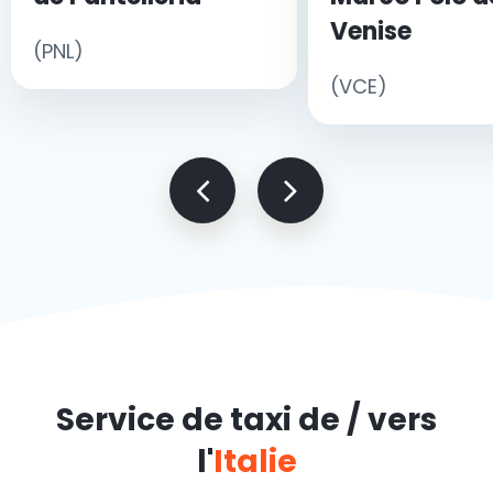
Venise
(PNL)
(VCE)
Service de taxi de / vers
l'
Italie