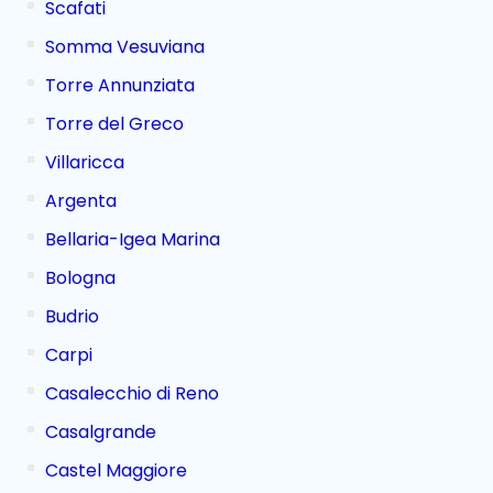
Scafati
Somma Vesuviana
Torre Annunziata
Torre del Greco
Villaricca
Argenta
Bellaria-Igea Marina
Bologna
Budrio
Carpi
Casalecchio di Reno
Casalgrande
Castel Maggiore