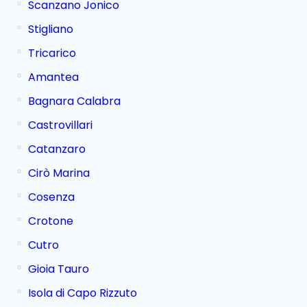
Scanzano Jonico
Stigliano
Tricarico
Amantea
Bagnara Calabra
Castrovillari
Catanzaro
Cirò Marina
Cosenza
Crotone
Cutro
Gioia Tauro
Isola di Capo Rizzuto