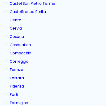
Castel San Pietro Terme
Castelfranco Emilia
Cento
Cervia
Cesena
Cesenatico
Comacchio
Correggio
Faenza
Ferrara
Fidenza
Forlì
Formigine