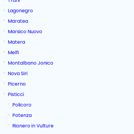
Trani
Lagonegro
Maratea
Marsico Nuovo
Matera
Melfi
Montalbano Jonico
Nova Siri
Picerno
Pisticci
Policoro
Potenza
Rionero in Vulture