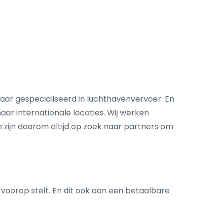
10 jaar gespecialiseerd in luchthavenvervoer. En
naar internationale locaties. Wij werken
en zijn daarom altijd op zoek naar partners om
ice voorop stelt. En dit ook ​​aan een betaalbare