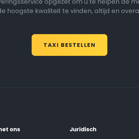
veringsservice opgezet om u te helpen de m
de hoogste kwaliteit te vinden, altijd en overal
TAXI BESTELLEN
et ons
Juridisch