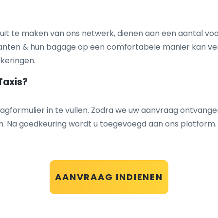
 uit te maken van ons netwerk, dienen ​aan een aantal voo
nten ​& hun bagage op een comfortabele manier kan vervoe
eringen​.​
Taxis?
gformulier in te vullen. Zodra we uw aanvraag ontvange
n. Na goedkeuring wordt u toegevoegd aan ons platform.
AANVRAAG INDIENEN