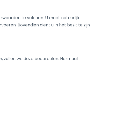
rwaarden ​te voldoen. U moet natuurlijk
ren.​ Bovendien dient u in het bezit te zijn
n, zullen we deze beoordelen. Normaal