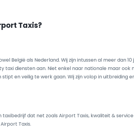
rport Taxis?
n zowel België als Nederland. Wij zijn intussen al meer dan 
ty taxi diensten aan. Niet enkel naar nationale maar ook 
ipt en veilig te werk gaan. Wij zijn volop in uitbreiding 
bedrijf dat net​ ​​zo​​als Airport Taxis,​ ​kwaliteit​ ​&​ ​serv
 Airport Taxis.