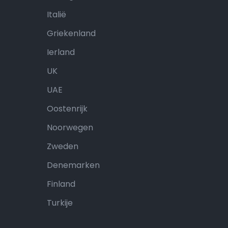
Italië
Griekenland
Ierland
UK
UAE
Oostenrijk
Noorwegen
Zweden
Denemarken
Finland
Turkije