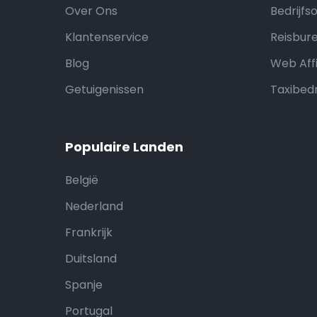
Over Ons
Bedrijfs
Klantenservice
Reisbure
Blog
Web Affi
Getuigenissen
Taxibedr
Populaire Landen
België
Nederland
Frankrijk
Duitsland
Spanje
Portugal