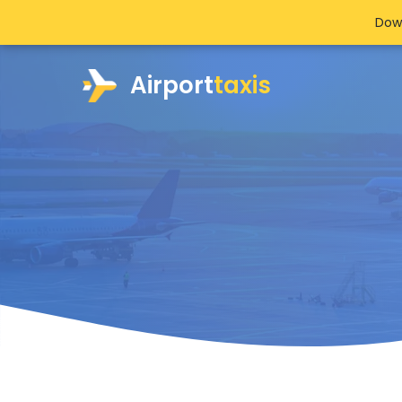
Dow
Airport
taxis