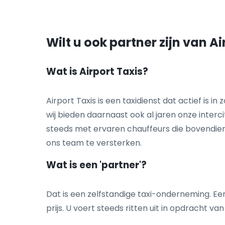
Wilt u ook partner zijn van Ai
Wat is Airport Taxis?
Airport Taxis is een taxidienst dat actief is i
wij bieden daarnaast ook al jaren onze interci
steeds met ervaren chauffeurs die bovendien st
ons team te versterken.
Wat ​is een 'partner'?
Dat is een zelfstandige taxi-onderneming. Een taxi
prijs. U voert steeds ritten uit in opdracht van