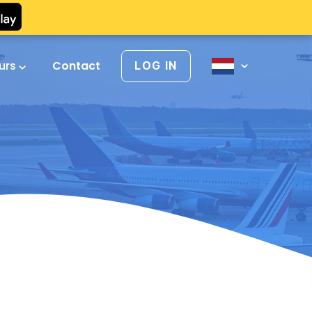
urs
Contact
LOG IN