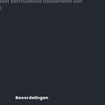
eest betrouwbare taxidiensten van
.
Beoordelingen