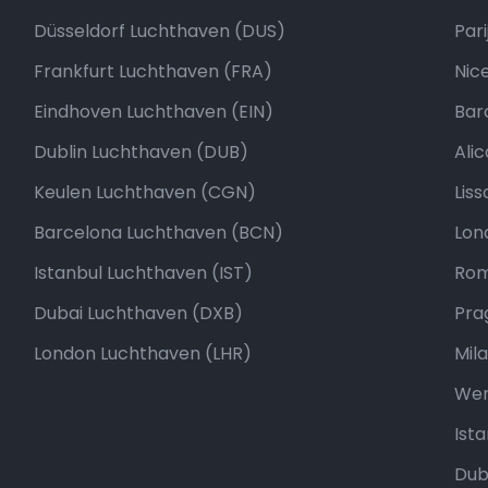
Düsseldorf Luchthaven (DUS)
Pari
Frankfurt Luchthaven (FRA)
Nic
Eindhoven Luchthaven (EIN)
Bar
Dublin Luchthaven (DUB)
Ali
Keulen Luchthaven (CGN)
Lis
Barcelona Luchthaven (BCN)
Lon
Istanbul Luchthaven (IST)
Ro
Dubai Luchthaven (DXB)
Pra
London Luchthaven (LHR)
Mil
We
Ist
Dub