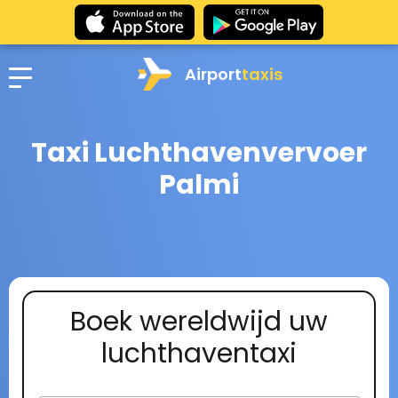
Airport
taxis
Taxi Luchthavenvervoer
Palmi
Boek wereldwijd uw
luchthaventaxi