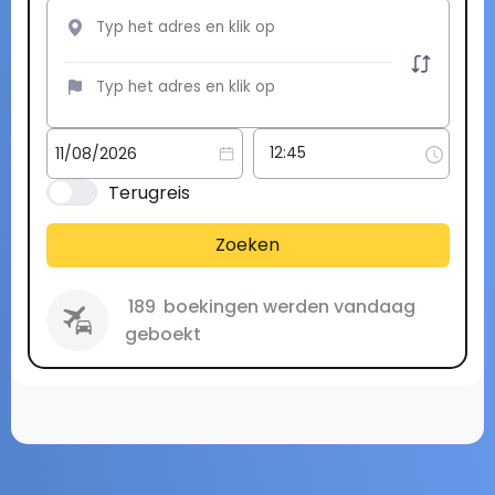
Terugreis
Zoeken
189
boekingen werden vandaag
geboekt