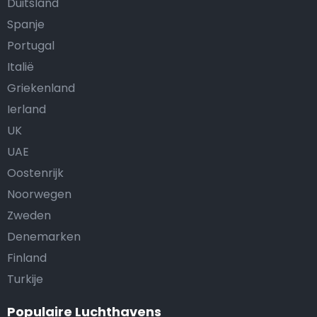
Duitsland
Spanje
Portugal
Italië
Griekenland
Ierland
UK
UAE
Oostenrijk
Noorwegen
Zweden
Denemarken
Finland
Turkije
Populaire Luchthavens