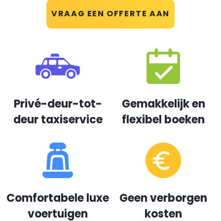
VRAAG EEN OFFERTE AAN
Privé-deur-tot-
Gemakkelijk en
deur taxiservice
flexibel boeken
Comfortabele luxe
Geen verborgen
voertuigen
kosten