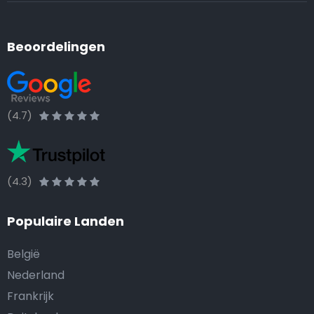
Beoordelingen
(4.7)
(4.3)
Populaire Landen
België
Nederland
Frankrijk