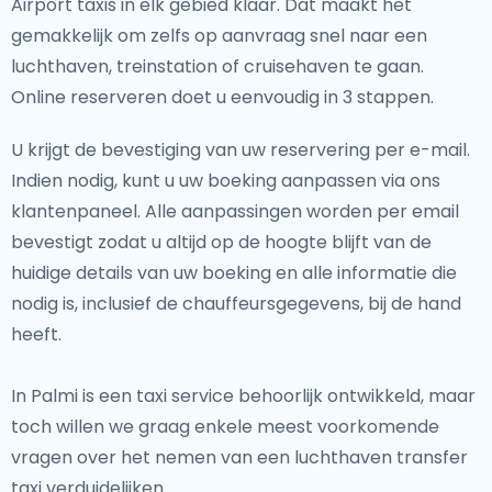
Airport taxis in elk gebied klaar. Dat maakt het
gemakkelijk om zelfs op aanvraag snel naar een
luchthaven, treinstation of cruisehaven te gaan.
Online reserveren doet u eenvoudig in 3 stappen.
U krijgt de bevestiging van uw reservering per e-mail.
Indien nodig, kunt u uw boeking aanpassen via ons
klantenpaneel. Alle aanpassingen worden per email
bevestigt zodat u altijd op de hoogte blijft van de
huidige details van uw boeking en alle informatie die
nodig is, inclusief de chauffeursgegevens, bij de hand
heeft.
In Palmi is een taxi service behoorlijk ontwikkeld, maar
toch willen we graag enkele meest voorkomende
vragen over het nemen van een luchthaven transfer
taxi verduidelijken.