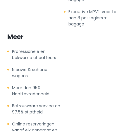
Executive MPV’s voor tot
aan 8 passagiers +
bagage
Meer
Professionele en
bekwame chauffeurs
Nieuwe & schone
wagens
Meer dan 95%
klanttevredenheid
Betrouwbare service en
97.5% stiptheid
Online reserveringen
vanaf elk apparaat en