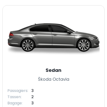
Sedan
Škoda Octavia
Passagiers:
3
Tassen:
2
Bagage:
3