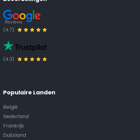
(4.7)
(4.3)
Populaire Landen
België
Nederland
Frankrijk
Duitsland