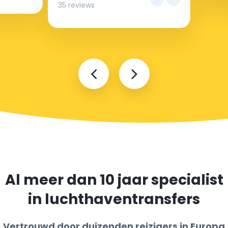
35 reviews
Al meer dan 10 jaar specialist
in luchthaventransfers
Vertrouwd door duizenden reizigers in Europa