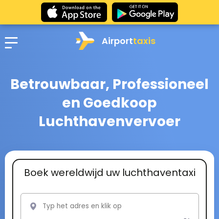
Airport
taxis
Betrouwbaar, Professioneel
en Goedkoop
Luchthavenvervoer
Boek wereldwijd uw luchthaventaxi