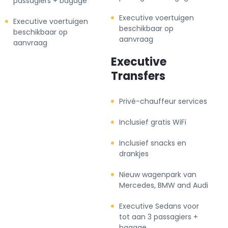
passagiers + bagage
Executive voertuigen
Executive voertuigen
beschikbaar op
beschikbaar op
aanvraag
aanvraag
Executive
Transfers
Privé-chauffeur services
Inclusief gratis WiFi
Inclusief snacks en
drankjes
Nieuw wagenpark van
Mercedes, BMW and Audi
Executive Sedans voor
tot aan 3 passagiers +
bagage