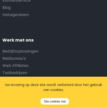
Klantenservice
Blog
Getuigenissen
Werk met ons
Bedrijfsoplossingen
Reisbureau's
Web Affiliates
Taxibedrijven
Uw ervaring op deze site wordt verbeterd door het gebruik
van cookies.
Juridisch
Sta cookies toe