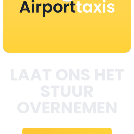
LAAT ONS HET
STUUR
OVERNEMEN