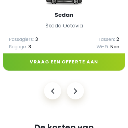
Sedan
Škoda Octavia
Passagiers:
3
Tassen:
2
Bagage:
3
Wi-Fi:
Nee
VRAAG EEN OFFERTE AAN
De kosten van