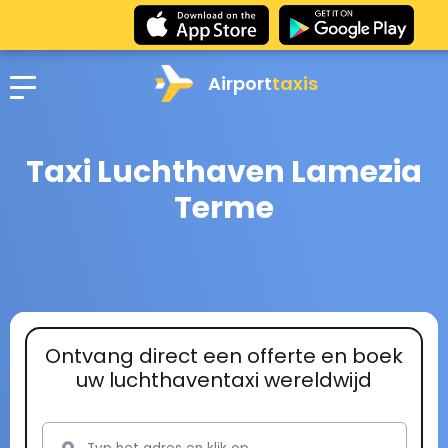
Airport
taxis
Taxi Luchthaven Lamezia
Terme
Ontvang direct een offerte en boek
uw luchthaventaxi wereldwijd