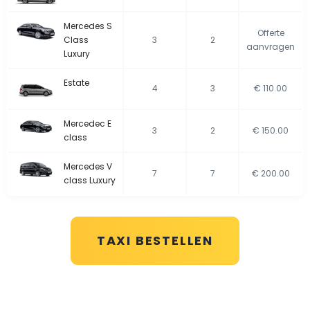
Mercedes S
Offerte
Class
3
2
aanvragen
Luxury
Estate
4
3
€ 110.00
Mercedec E
3
2
€ 150.00
class
Mercedes V
7
7
€ 200.00
class Luxury
TAXI BESTELLEN