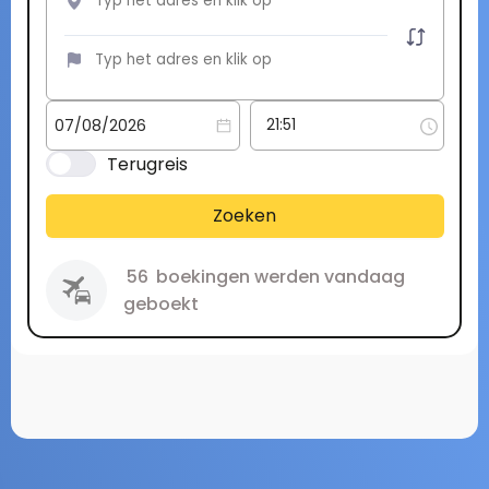
Terugreis
Zoeken
56
boekingen werden vandaag
geboekt