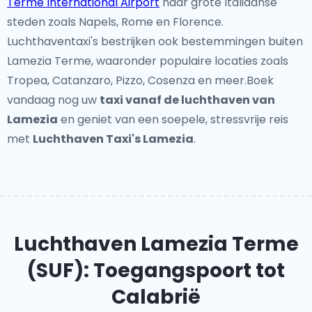
Terme International Airport
naar grote Italiaanse
steden zoals Napels, Rome en Florence.
Luchthaventaxi's bestrijken ook bestemmingen buiten
Lamezia Terme, waaronder populaire locaties zoals
Tropea, Catanzaro, Pizzo, Cosenza en meer.Boek
vandaag nog uw
taxi vanaf de luchthaven van
Lamezia
en geniet van een soepele, stressvrije reis
met
Luchthaven Taxi's Lamezia
.
Luchthaven Lamezia Terme
(SUF): Toegangspoort tot
Calabrië