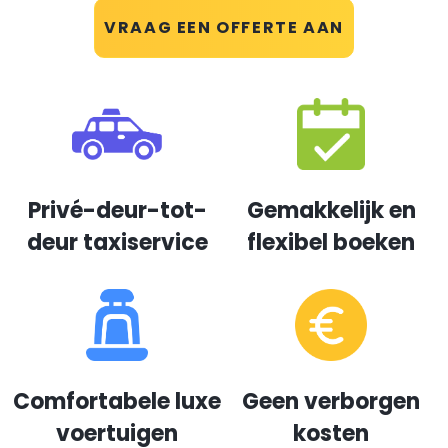
VRAAG EEN OFFERTE AAN
Privé-deur-tot-
Gemakkelijk en
deur taxiservice
flexibel boeken
Comfortabele luxe
Geen verborgen
voertuigen
kosten