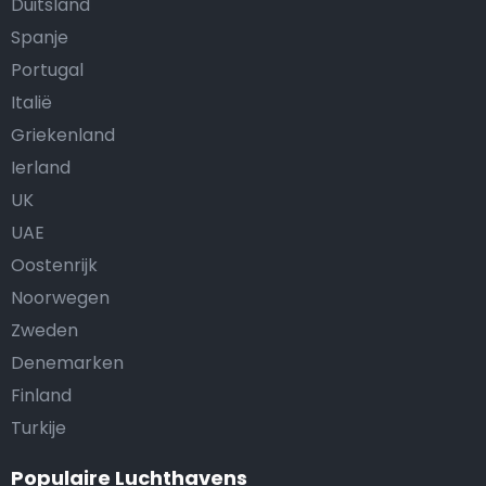
Duitsland
Spanje
Portugal
Italië
Griekenland
Ierland
UK
UAE
Oostenrijk
Noorwegen
Zweden
Denemarken
Finland
Turkije
Populaire Luchthavens