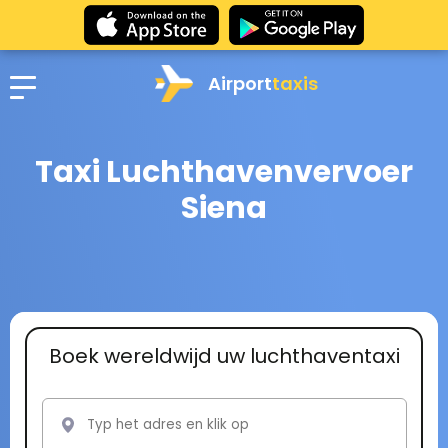
Airport
taxis
Taxi Luchthavenvervoer
Siena
Boek wereldwijd uw luchthaventaxi