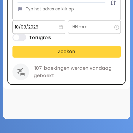
Terugreis
Zoeken
107
boekingen werden vandaag
geboekt