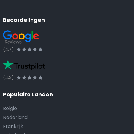
Beoordelingen
(4.7)
(4.3)
Populaire Landen
België
Nederland
Frankrijk