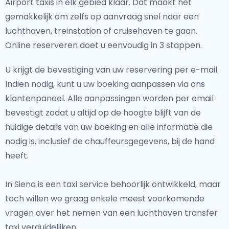
Airport taxis in elk gebied klaar. Dat maakt het
gemakkelijk om zelfs op aanvraag snel naar een
luchthaven, treinstation of cruisehaven te gaan.
Online reserveren doet u eenvoudig in 3 stappen.
U krijgt de bevestiging van uw reservering per e-mail.
Indien nodig, kunt u uw boeking aanpassen via ons
klantenpaneel. Alle aanpassingen worden per email
bevestigt zodat u altijd op de hoogte blijft van de
huidige details van uw boeking en alle informatie die
nodig is, inclusief de chauffeursgegevens, bij de hand
heeft.
In Siena is een taxi service behoorlijk ontwikkeld, maar
toch willen we graag enkele meest voorkomende
vragen over het nemen van een luchthaven transfer
taxi verduidelijken.