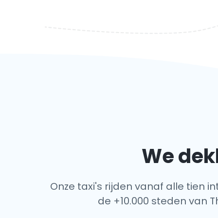
We dekk
Onze taxi's rijden vanaf alle tien 
de +10.000 steden van Thi