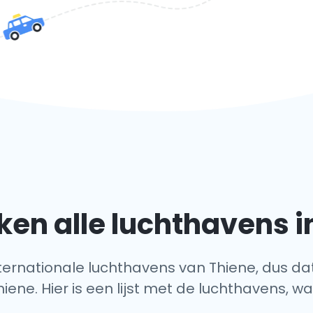
en alle luchthavens i
internationale luchthavens van Thiene, dus da
ene. Hier is een lijst met de luchthavens, waa