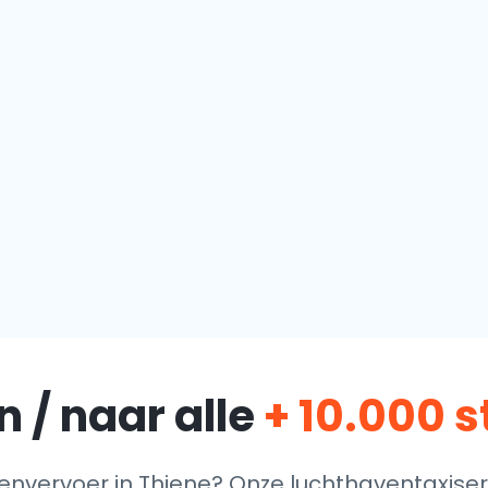
 / naar alle
+ 10.000 
nvervoer in Thiene? Onze luchthaventaxiser