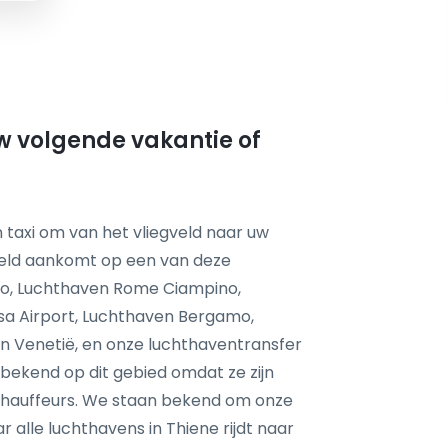
uw volgende vakantie of
 taxi om van het vliegveld naar uw
feld aankomt op een van deze
no, Luchthaven Rome Ciampino,
sa Airport, Luchthaven Bergamo,
en Venetië, en onze luchthaventransfer
r bekend op dit gebied omdat ze zijn
chauffeurs. We staan bekend om onze
r alle luchthavens in Thiene rijdt naar