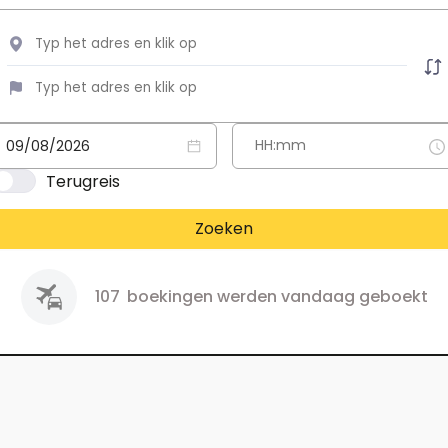
Terugreis
Zoeken
107
boekingen werden vandaag geboekt