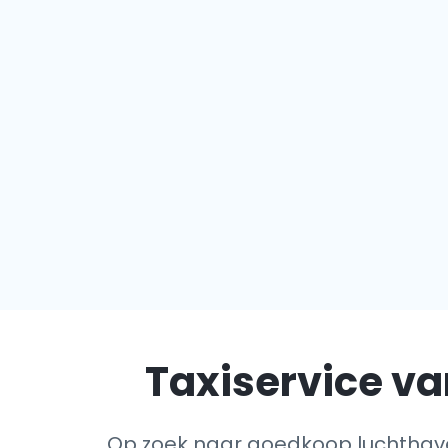
Taxiservice van
Op zoek naar goedkoop luchthave