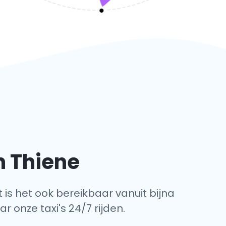
n Thiene
t is het ook bereikbaar vanuit bijna
r onze taxi's 24/7 rijden.