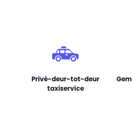
Privé-deur-tot-deur
Gema
taxiservice