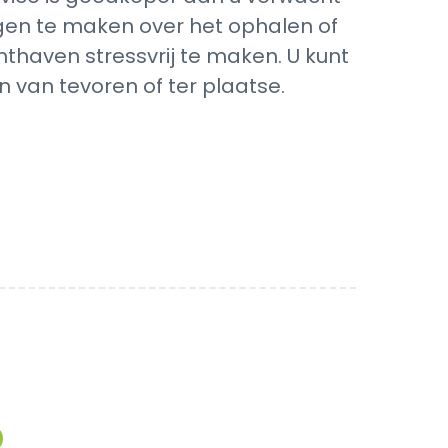
orgen te maken over het ophalen of
hthaven stressvrij te maken. U kunt
 van tevoren of ter plaatse.
p