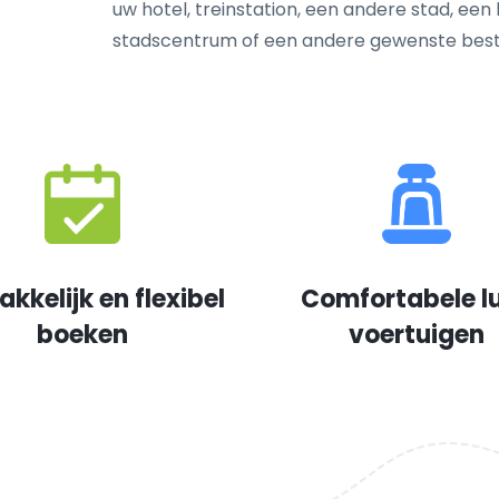
uw hotel, treinstation, een andere stad, een
stadscentrum of een andere gewenste bes
kkelijk en flexibel
Comfortabele l
boeken
voertuigen