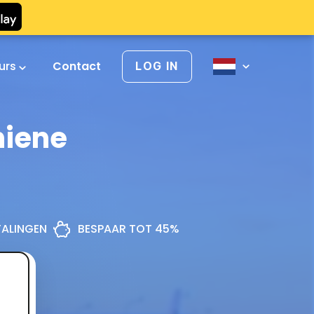
urs
Contact
LOG IN
hiene
ETALINGEN
BESPAAR TOT 45%