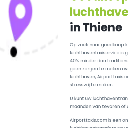
luchthav
in Thiene
Op zoek naar goedkoop l
luchthaventaxiservice is 
40% minder dan traditionel
geen zorgen te maken ove
luchthaven, Airporttaxis.
stressvrij te maken.
U kunt uw luchthaventrans
maanden van tevoren of 
Airporttaxis.com is een o