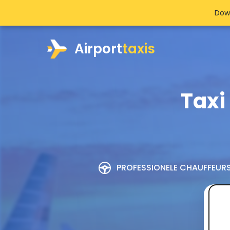
Dow
Airport
taxis
Taxi
PROFESSIONELE CHAUFFEUR