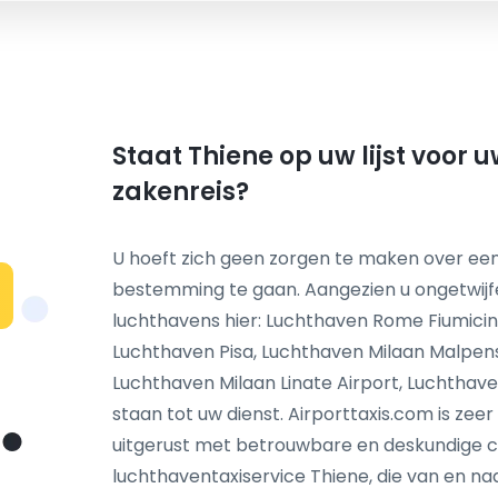
Staat Thiene op uw lijst voor 
zakenreis?
U hoeft zich geen zorgen te maken over een
bestemming te gaan. Aangezien u ongetwij
N
luchthavens hier: Luchthaven Rome Fiumici
Luchthaven Pisa, Luchthaven Milaan Malpen
Luchthaven Milaan Linate Airport, Luchthav
staan tot uw dienst. Airporttaxis.com is zee
uitgerust met betrouwbare en deskundige 
luchthaventaxiservice Thiene, die van en naa