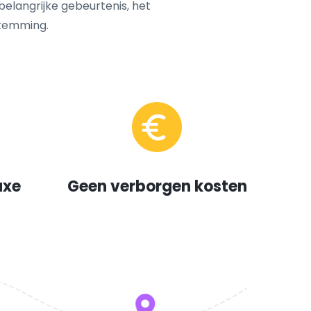
 belangrijke gebeurtenis, het
temming.
uxe
Geen verborgen kosten