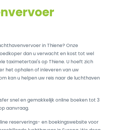
envervoer
uchthavenvervoer in Thiene? Onze
goedkoper dan u verwacht en kost tot wel
e taximetertaxi's op Thiene. U hoeft zich
r het ophalen of inleveren van uw
com kan u helpen uw reis naar de luchthaven
fer snel en gemakkelijk online boeken tot 3
op aanvraag.
nline reserverings- en boekingswebsite voor