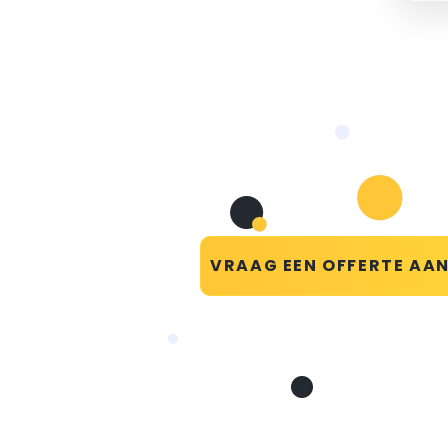
VRAAG EEN OFFERTE AA