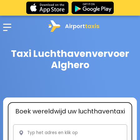
Airport
taxis
Taxi Luchthavenvervoer
Alghero
Boek wereldwijd uw luchthaventaxi