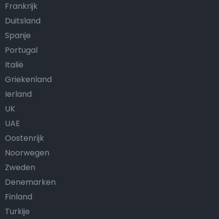
Frankrijk
Duitsland
Spanje
Portugal
Italië
Griekenland
Ierland
UK
UAE
Oostenrijk
Noorwegen
Zweden
Denemarken
Finland
Turkije