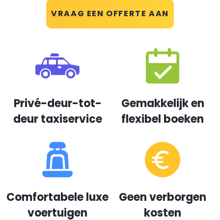
VRAAG EEN OFFERTE AAN
Privé-deur-tot-
Gemakkelijk en
deur taxiservice
flexibel boeken
Comfortabele luxe
Geen verborgen
voertuigen
kosten