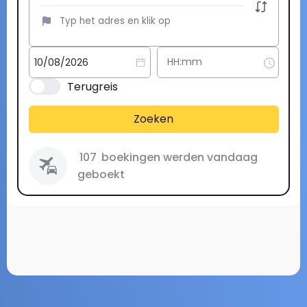
Terugreis
Zoeken
107
boekingen werden vandaag
geboekt