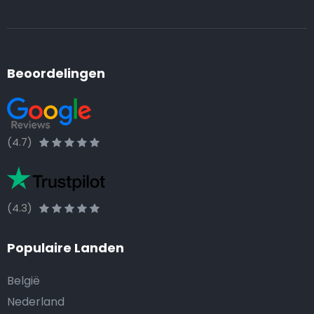
Beoordelingen
(4.7)
(4.3)
Populaire Landen
België
Nederland