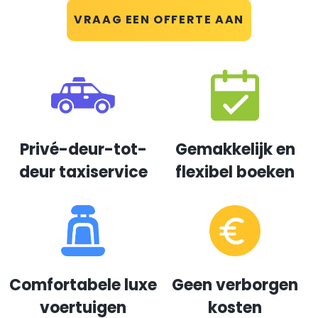
VRAAG EEN OFFERTE AAN
Privé-deur-tot-
Gemakkelijk en
deur taxiservice
flexibel boeken
Comfortabele luxe
Geen verborgen
voertuigen
kosten