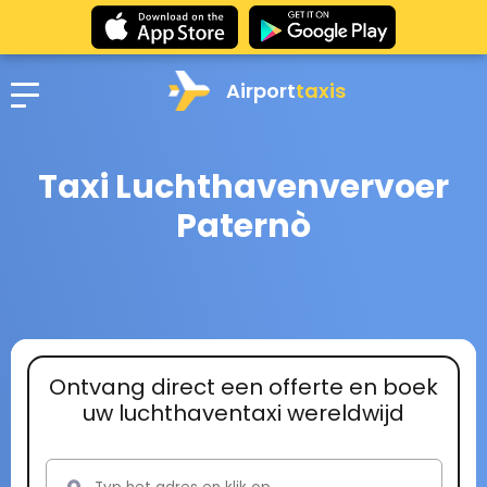
Airport
taxis
Taxi Luchthavenvervoer
Paternò
Ontvang direct een offerte en boek
uw luchthaventaxi wereldwijd