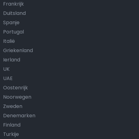
Frankrijk
Duitsland
Spanje
Portugal
Italië
Griekenland
Ierland
UK
UAE
Oostenrijk
Noorwegen
Zweden
Denemarken
Finland
Turkije