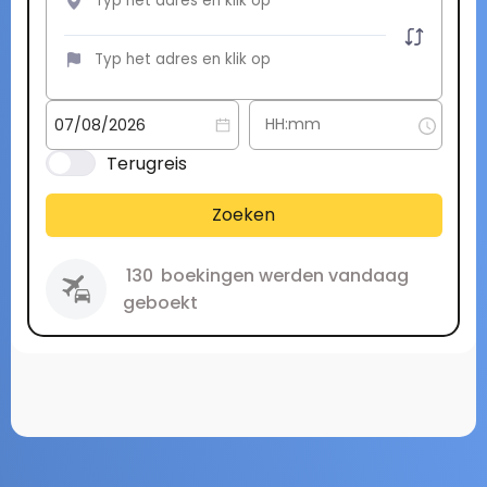
Terugreis
Zoeken
130
boekingen werden vandaag
geboekt