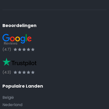
Beoordelingen
(4.7)
(4.3)
Populaire Landen
België
Nederland