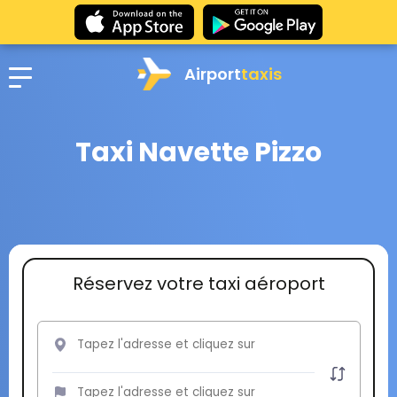
Airport
taxis
Taxi Navette Pizzo
Réservez votre taxi aéroport