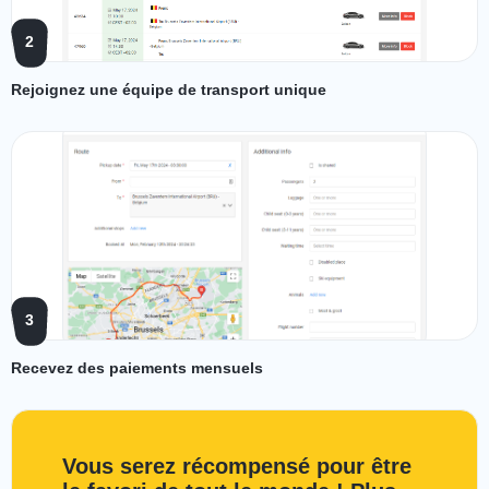
2
Rejoignez une équipe de transport unique
3
Recevez des paiements mensuels
Vous serez récompensé pour être