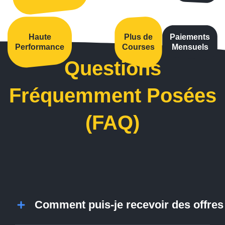
Haute
Plus de
Paiements
Performance
Courses
Mensuels
Questions
Fréquemment Posées
(FAQ)
Comment puis-je recevoir des offres