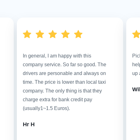
In general, I am happy with this
Pic
company service. So far so good. The
hel
drivers are personable and always on
up 
time. The price is lower than local taxi
Wi
company. The only thing is that they
charge extra for bank credit pay
(usually1~1.5 Euros).
Hr H