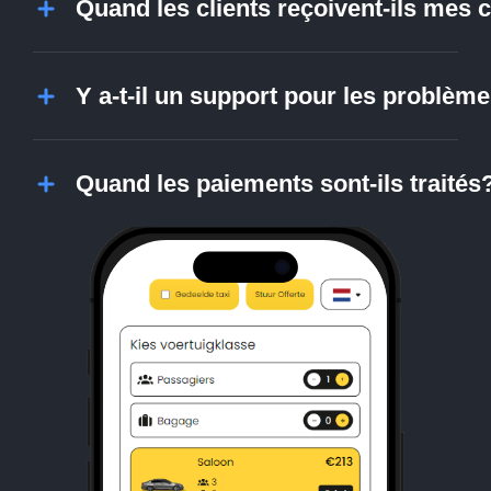
Quand les clients reçoivent-ils mes
Y a-t-il un support pour les problè
Quand les paiements sont-ils traités