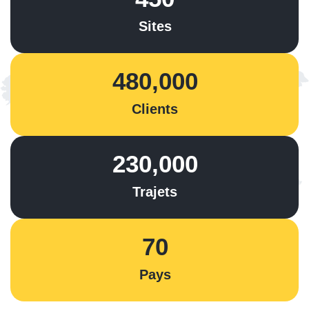
Sites
480,000
Clients
230,000
Trajets
70
Pays