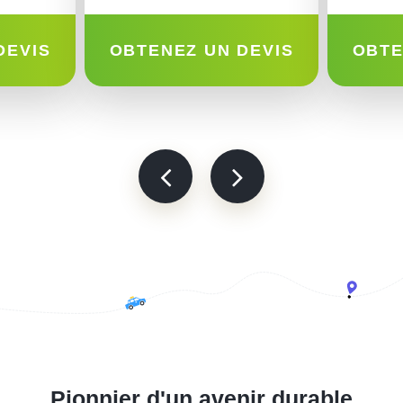
DEVIS
OBTENEZ UN DEVIS
OBTE
Pionnier d'un avenir durable