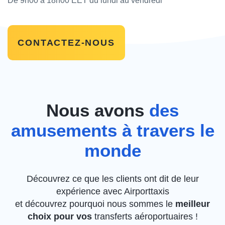
De 9h00 à 18h00 EET du lundi au vendredi
CONTACTEZ-NOUS
Nous avons
des
amusements à travers le
monde
Découvrez ce que les clients ont dit de leur
expérience avec Airporttaxis
et découvrez pourquoi nous sommes le
meilleur
choix pour vos
transferts aéroportuaires !