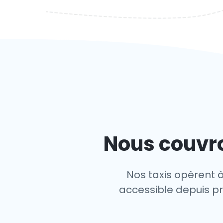
Nous couvro
Nos taxis opèrent à
accessible depuis pre