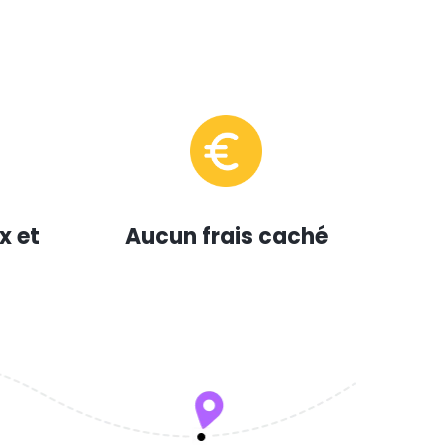
x et
Aucun frais caché