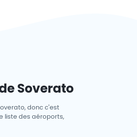
 de Soverato
Soverato, donc c'est
e liste des aéroports,