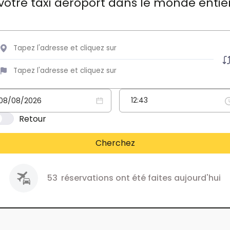
votre taxi aéroport dans le monde entie
Retour
Cherchez
53
réservations ont été faites aujourd'hui