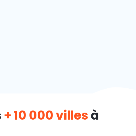
s
+ 10 000 villes
à