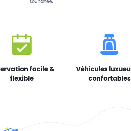
souhaitée.
ervation facile &
Véhicules luxueu
flexible
confortables