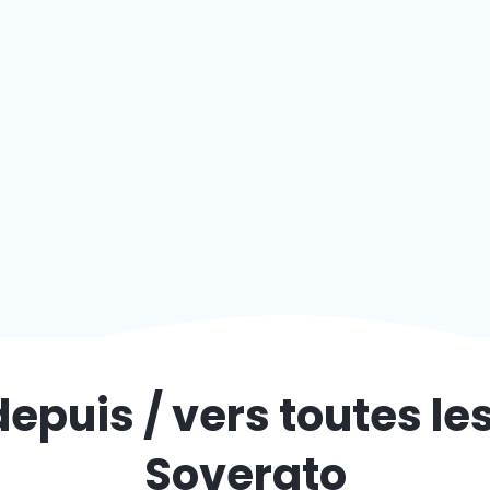
depuis / vers toutes le
Soverato