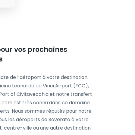
e pour vos prochaines
s
dre de l’aéroport à votre destination.
cino Leonardo da Vinci Airport (FCO),
ort of Civitavecchia et notre transfert
is.com est très connu dans ce domaine
experts. Nous sommes réputés pour notre
 tous les aéroports de Soverato à votre
t, centre-ville ou une autre destination