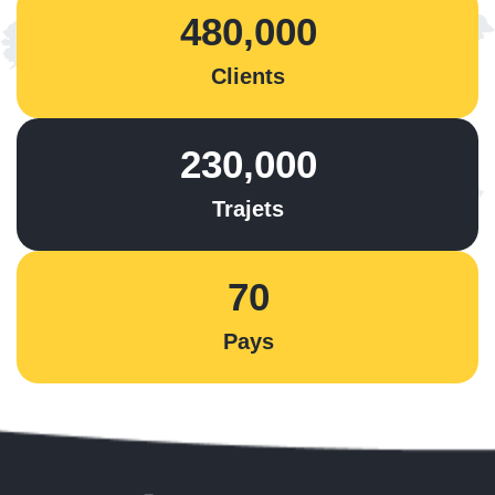
480,000
Clients
230,000
Trajets
70
Pays