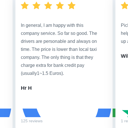
In general, I am happy with this
Pic
company service. So far so good. The
hel
drivers are personable and always on
up 
time. The price is lower than local taxi
Wi
company. The only thing is that they
charge extra for bank credit pay
(usually1~1.5 Euros).
Hr H
125 reviews
1 r