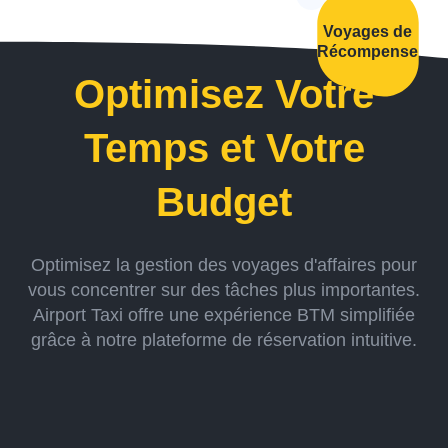
Voyages de
Récompense
Optimisez Votre
Temps et Votre
Budget
Optimisez la gestion des voyages d'affaires pour
vous concentrer sur des tâches plus importantes.
Airport Taxi offre une expérience BTM simplifiée
grâce à notre plateforme de réservation intuitive.