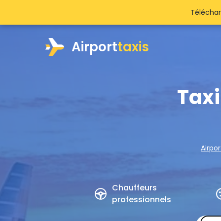
Téléchar
Airport
taxis
Taxi
Airpor
Chauffeurs
professionnels