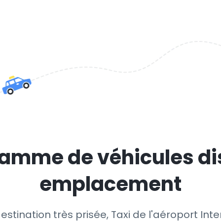
amme de véhicules di
emplacement
destination très prisée, Taxi de l'aéroport In