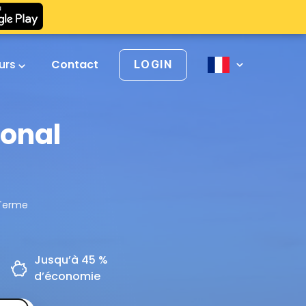
urs
Contact
LOGIN
ional
 Terme
Jusqu’à 45 %
d’économie