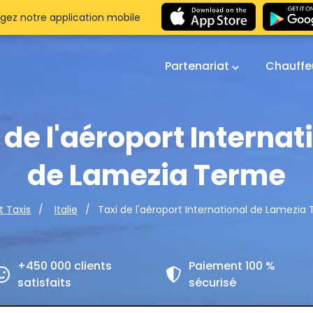
gez notre application mobile
Partenariat
Chauffe
 de l'aéroport Internat
de Lamezia Terme
Taxi de l'aéroport International de Lamezia
t Taxis
Italie
+450 000 clients
Paiement 100 %
satisfaits
sécurisé