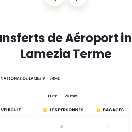
ansferts de Aéroport i
Lamezia Terme
NATIONAL DE LAMEZIA TERME
13 km
20 min
 VÉHICULE
LES PERSONNES
BAGAGES
3
2