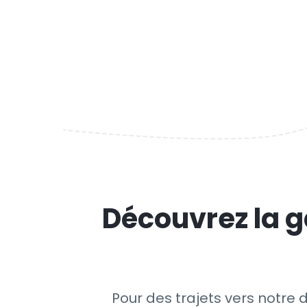
Découvrez la g
Pour des trajets vers notre 