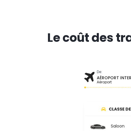
Le coût des tr
De:
AÉROPORT INTER
Aéroport
CLASSE DE
Saloon