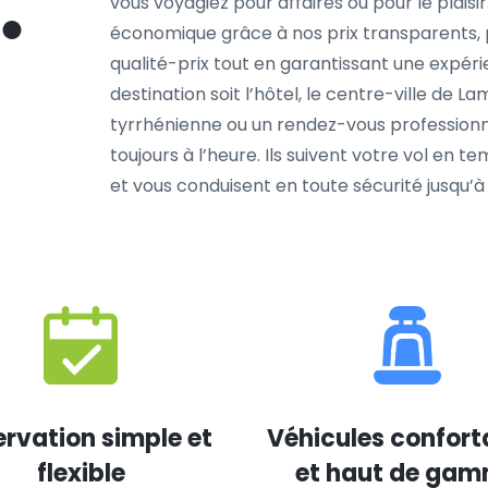
vous voyagiez pour affaires ou pour le plaisir
économique grâce à nos prix transparents, p
qualité-prix tout en garantissant une expér
destination soit l’hôtel, le centre-ville de L
tyrrhénienne ou un rendez-vous professionn
toujours à l’heure. Ils suivent votre vol en 
et vous conduisent en toute sécurité jusqu’à 
rvation simple et
Véhicules confort
flexible
et haut de ga