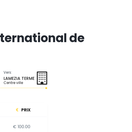
nternational de
Vers:
LAMEZIA TERME
Centre ville
PRIX
€ 100.00