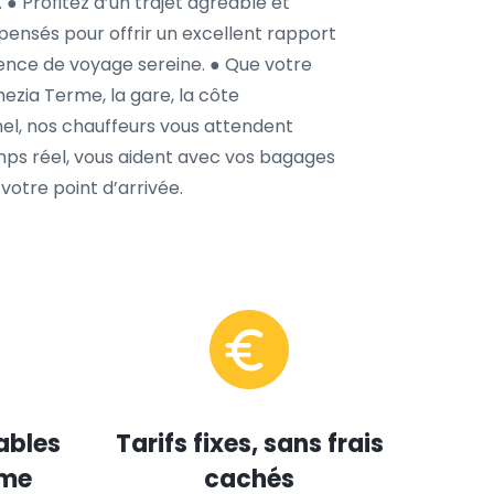
. ● Profitez d’un trajet agréable et
ensés pour offrir un excellent rapport
ience de voyage sereine. ● Que votre
amezia Terme, la gare, la côte
el, nos chauffeurs vous attendent
temps réel, vous aident avec vos bagages
votre point d’arrivée.
ables
Tarifs fixes, sans frais
mme
cachés