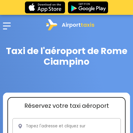
Airport
taxis
Taxi de l'aéroport de Rome
Ciampino
Réservez votre taxi aéroport