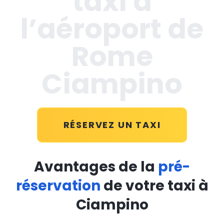
taxi à
l’aéroport de
Rome
Ciampino
RÉSERVEZ UN TAXI
Avantages de la
pré-
réservation
de votre taxi à
Ciampino