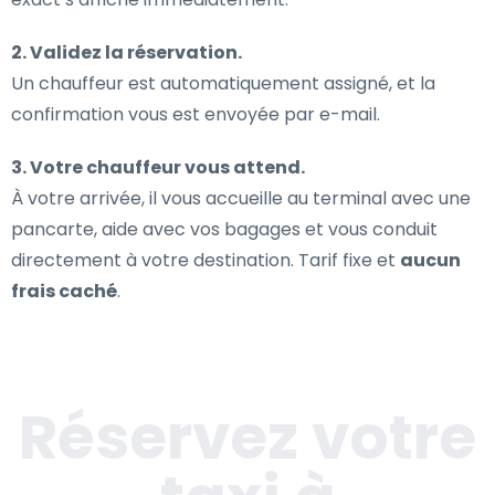
2. Validez la réservation.
Un chauffeur est automatiquement assigné, et la
confirmation vous est envoyée par e-mail.
3. Votre chauffeur vous attend.
À votre arrivée, il vous accueille au terminal avec une
pancarte, aide avec vos bagages et vous conduit
directement à votre destination. Tarif fixe et
aucun
frais caché
.
Réservez votre