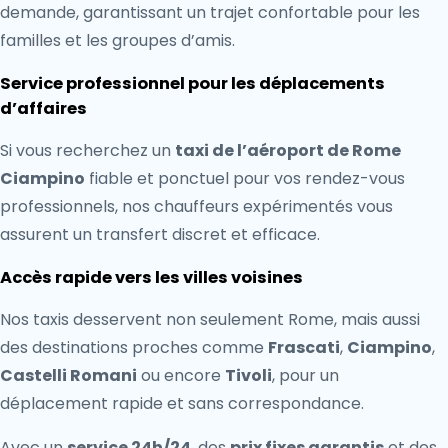
demande, garantissant un trajet confortable pour les
familles et les groupes d’amis.
Service professionnel pour les déplacements
d’affaires
Si vous recherchez un
taxi de l’aéroport de Rome
Ciampino
fiable et ponctuel pour vos rendez-vous
professionnels, nos chauffeurs expérimentés vous
assurent un transfert discret et efficace.
Accès rapide vers les villes voisines
Nos taxis desservent non seulement Rome, mais aussi
des destinations proches comme
Frascati
,
Ciampino
,
Castelli Romani
ou encore
Tivoli
, pour un
déplacement rapide et sans correspondance.
Avec un
service 24h/24
, des
prix fixes garantis
et des