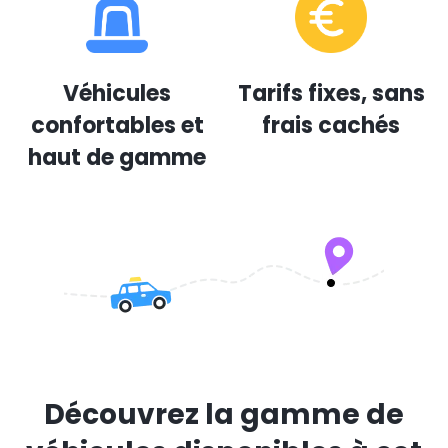
Véhicules
Tarifs fixes, sans
confortables et
frais cachés
haut de gamme
Découvrez la gamme de