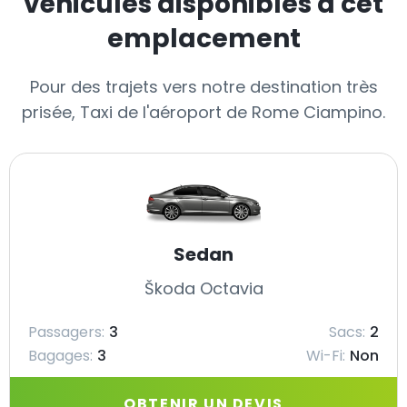
véhicules disponibles à cet
emplacement
Pour des trajets vers notre destination très
prisée, Taxi de l'aéroport de Rome Ciampino.
Sedan
Škoda Octavia
Passagers:
3
Sacs:
2
Bagages:
3
Wi-Fi:
Non
OBTENIR UN DEVIS