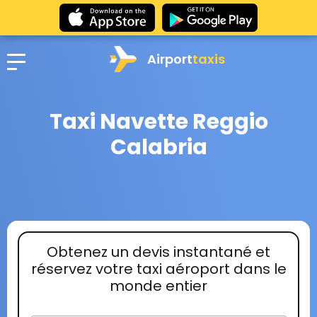
Airport
taxis
Taxi Navette Reggio
Calabria
Obtenez un devis instantané et
réservez votre taxi aéroport dans le
monde entier