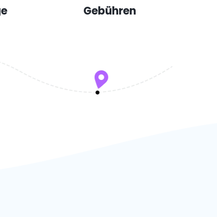
ge
Gebühren