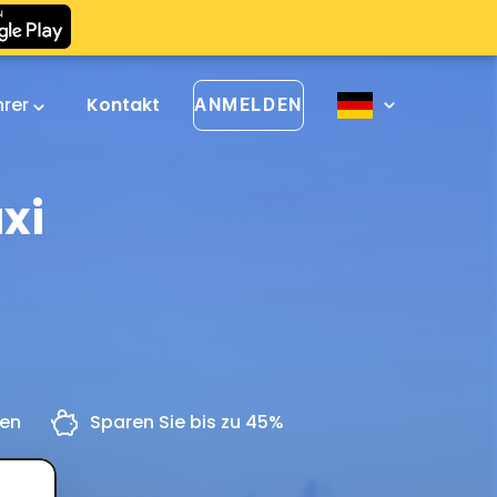
hrer
Kontakt
ANMELDEN
xi
gen
Sparen Sie bis zu 45%