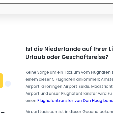
Ist die Niederlande auf Ihrer L
Urlaub oder Geschäftsreise?
Keine Sorge um ein Taxi, um vom Flughafen z
einem dieser 5 Flughäfen ankommen: Amste
Airport, Groningen Airport Eelde, Maastric
Airport und unser Flughafentransfer wird zu 
einen
Flughafentransfer von Den Haag benö
Airporttaxis.com ist in dieser Gegend bekann