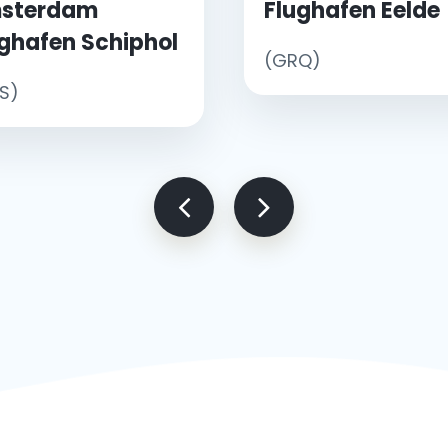
sterdam
Flughafen Eelde
ghafen Schiphol
(GRQ)
S)