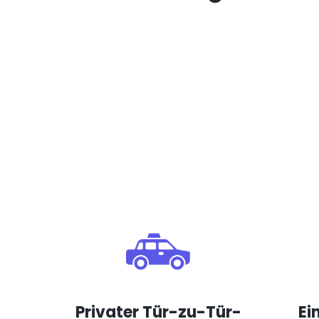
Privater Tür-zu-Tür-
Ei