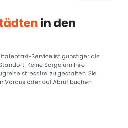
Städten
in den
afentaxi-Service ist günstiger als
Standort. Keine Sorge um Ihre
reise stressfrei zu gestalten. Sie
im Voraus oder auf Abruf buchen