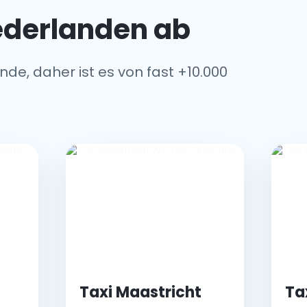
iederlanden ab
de, daher ist es von fast +10.000
Taxi Maastricht
Ta