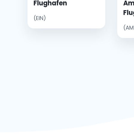
Flughafen
Am
Flu
(EIN)
(AM