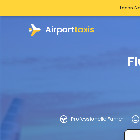
Laden Si
Airport
taxis
F
Professionelle Fahrer