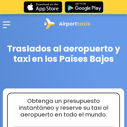
Airport
taxis
Traslados al aeropuerto y
taxi en los Países Bajos
Obtenga un presupuesto
instantáneo y reserve su taxi al
aeropuerto en todo el mundo.