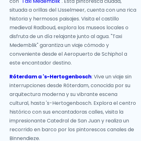
con "
Taxi Medemblik
". Esta pintoresca ciudad,
situada a orillas del IJsselmeer, cuenta con una rica
historia y hermosos paisajes. Visita el castillo
medieval Radboud, explora los museos locales o
disfruta de un día relajante junto al agua. "Taxi
Medemblik" garantiza un viaje cómodo y
conveniente desde el Aeropuerto de Schiphol a
este encantador destino.
Róterdam a 's-Hertogenbosch
: Vive un viaje sin
interrupciones desde Róterdam, conocida por su
arquitectura moderna y su vibrante escena
cultural, hasta 's-Hertogenbosch. Explora el centro
histórico con sus encantadoras calles, visita la
impresionante Catedral de San Juan y realiza un
recorrido en barco por los pintorescos canales de
Binnendieze.