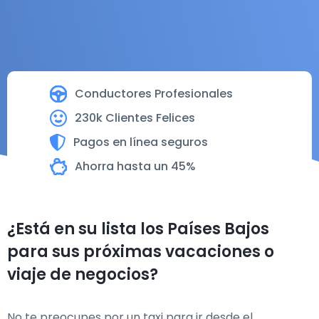
Conductores Profesionales
230k Clientes Felices
Pagos en línea seguros
Ahorra hasta un 45%
¿Está en su lista los Países Bajos
para sus próximas vacaciones o
viaje de negocios?
No te preocupes por un taxi para ir desde el