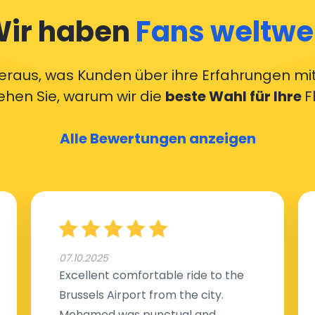
ir haben
Fans weltwe
eraus, was Kunden über ihre Erfahrungen mit
ehen Sie, warum wir die
beste Wahl für Ihre
F
Alle Bewertungen anzeigen
07.10.2025
Excellent comfortable ride to the
Brussels Airport from the city.
Mohamed was punctual and