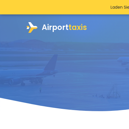
Laden Si
Airport
taxis