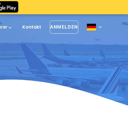
hrer
Kontakt
ANMELDEN