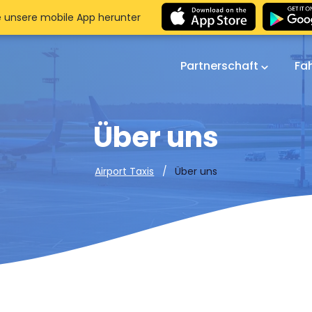
e unsere mobile App herunter
Partnerschaft
Fa
Über uns
Über uns
Airport Taxis