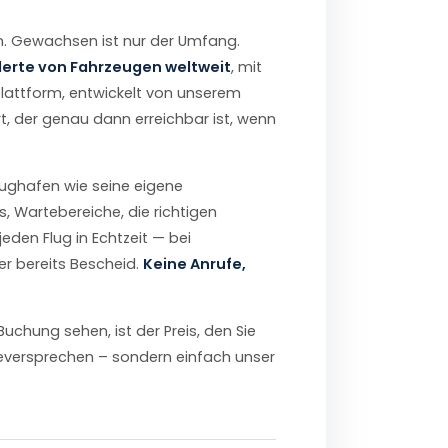
en. Gewachsen ist nur der Umfang.
erte von Fahrzeugen weltweit
, mit
lattform, entwickelt von unserem
, der genau dann erreichbar ist, wenn
lughafen wie seine eigene
, Wartebereiche, die richtigen
eden Flug in Echtzeit — bei
er bereits Bescheid.
Keine Anrufe,
 Buchung sehen, ist der Preis, den Sie
beversprechen – sondern einfach unser