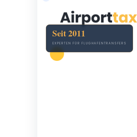
Seit 2011
EXPERTEN FÜR FLUGHAFENTRANSFERS