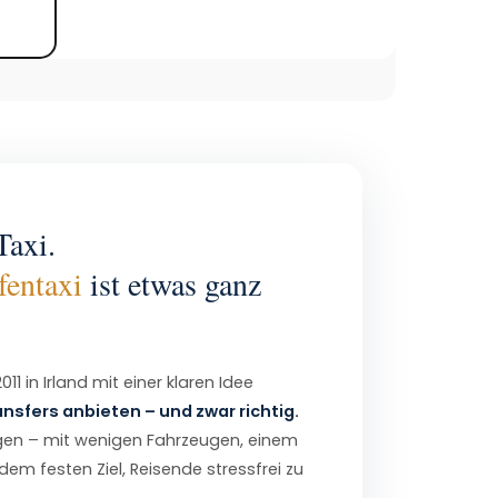
Taxi.
fentaxi
ist etwas ganz
1 in Irland mit einer klaren Idee
nsfers anbieten – und zwar richtig.
gen – mit wenigen Fahrzeugen, einem
em festen Ziel, Reisende stressfrei zu