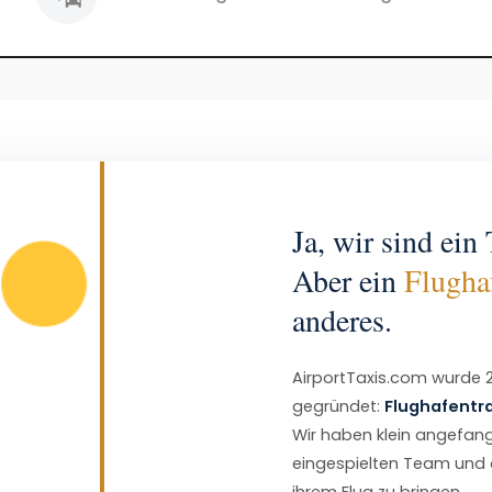
Ja, wir sind ein 
Aber ein
Flugha
anderes.
AirportTaxis.com wurde 201
gegründet:
Flughafentra
Wir haben klein angefan
eingespielten Team und d