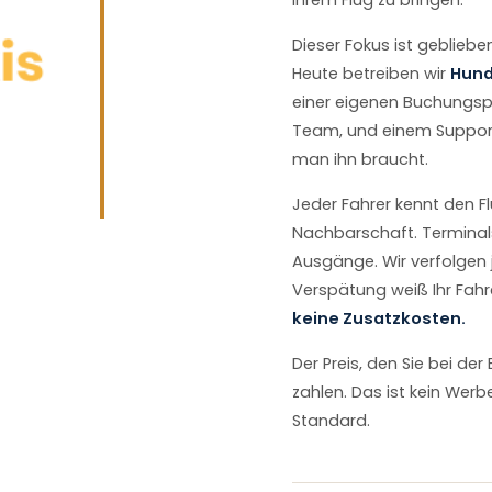
ihrem Flug zu bringen.
Dieser Fokus ist geblieb
Heute betreiben wir
Hund
einer eigenen Buchungsp
Team, und einem Support
man ihn braucht.
Jeder Fahrer kennt den F
Nachbarschaft. Terminals
Ausgänge. Wir verfolgen j
Verspätung weiß Ihr Fahr
keine Zusatzkosten.
Der Preis, den Sie bei der
zahlen. Das ist kein Wer
Standard.