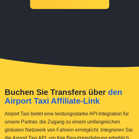
Buchen Sie Transfers über
den
Airport Taxi Affiliate-Link
Airport Taxi bietet eine leistungsstarke API-Integration für
unsere Partner, die Zugang zu einem umfangreichen
globalen Netzwerk von Fahrern ermöglicht. Integrieren Sie
die Airport Taxi API, um Ihre Benutzererfahrung erheblich