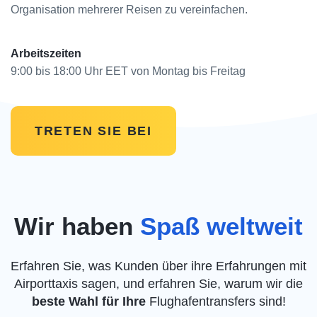
Organisation mehrerer Reisen zu vereinfachen.
Arbeitszeiten
9:00 bis 18:00 Uhr EET von Montag bis Freitag
TRETEN SIE BEI
Wir haben
Spaß weltweit
Erfahren Sie, was Kunden über ihre Erfahrungen mit
Airporttaxis sagen, und erfahren Sie, warum wir die
beste Wahl für Ihre
Flughafentransfers sind!