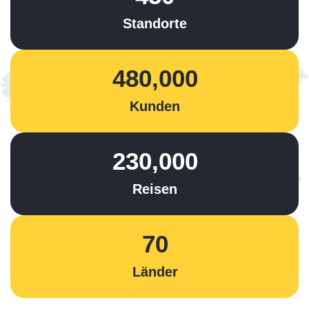
Standorte
480,000
Kunden
230,000
Reisen
70
Länder