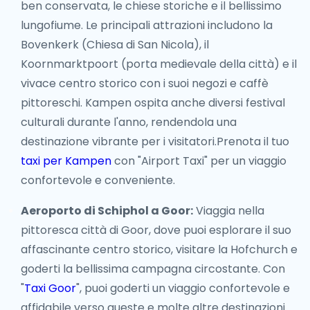
ben conservata, le chiese storiche e il bellissimo
lungofiume. Le principali attrazioni includono la
Bovenkerk (Chiesa di San Nicola), il
Koornmarktpoort (porta medievale della città) e il
vivace centro storico con i suoi negozi e caffè
pittoreschi. Kampen ospita anche diversi festival
culturali durante l'anno, rendendola una
destinazione vibrante per i visitatori.Prenota il tuo
taxi per Kampen
con "Airport Taxi" per un viaggio
confortevole e conveniente.
Aeroporto di Schiphol a Goor:
Viaggia nella
pittoresca città di Goor, dove puoi esplorare il suo
affascinante centro storico, visitare la Hofchurch e
goderti la bellissima campagna circostante. Con
"
Taxi Goor
", puoi goderti un viaggio confortevole e
affidabile verso queste e molte altre destinazioni.