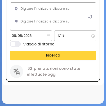
Viaggio di ritorno
Ricerca
62
prenotazioni sono state
effettuate oggi