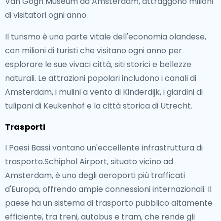
Van Gogh Museum ad Amsterdam, attraggono milioni
di visitatori ogni anno.
Il turismo è una parte vitale dell'economia olandese,
con milioni di turisti che visitano ogni anno per
esplorare le sue vivaci città, siti storici e bellezze
naturali. Le attrazioni popolari includono i canali di
Amsterdam, i mulini a vento di Kinderdijk, i giardini di
tulipani di Keukenhof e la città storica di Utrecht.
Trasporti
I Paesi Bassi vantano un'eccellente infrastruttura di
trasporto.Schiphol Airport, situato vicino ad
Amsterdam, è uno degli aeroporti più trafficati
d'Europa, offrendo ampie connessioni internazionali. Il
paese ha un sistema di trasporto pubblico altamente
efficiente, tra treni, autobus e tram, che rende gli