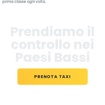
prima classe ogni volta.
Prendiamo il
controllo nei
Paesi Bassi
PRENOTA TAXI