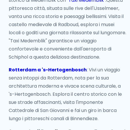
storico di Medemblik con "
Taxi Medemblik
".Questa
pittoresca città, situata sulle rive dell'IJsselmeer,
vanta una ricca storia e paesaggi bellissimi. Visita il
castello medievale di Radboud, esplora i musei
locali o goditi una giornata rilassante sul lungomare.
"Taxi Medemblik" garantisce un viaggio
confortevole e conveniente dall'aeroporto di
Schiphol a questa deliziosa destinazione.
Rotterdam a 's-Hertogenbosch
: Vivi un viaggio
senza intoppi da Rotterdam, nota per la sua
architettura moderna e vivace scena culturale, a
's-Hertogenbosch. Esplora il centro storico con le
sue strade affascinanti, visita l'imponente
Cattedrale di San Giovanni e fai un giro in barca
lungo i pittoreschi canali di Binnendieze.