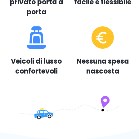
privato porta a
facile e flessibile
porta
Veicoli di lusso
Nessuna spesa
confortevoli
nascosta