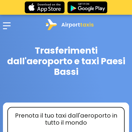
Airport
taxis
Trasferimenti
dall'aeroporto e taxi Paesi
Bassi
Prenota il tuo taxi dall'aeroporto in
tutto il mondo