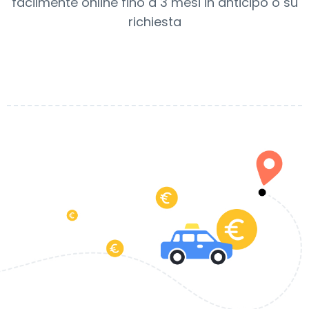
facilmente online fino a 3 mesi in anticipo o su
richiesta