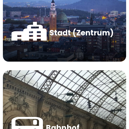
Stadt (Zentrum)
Bahnhof