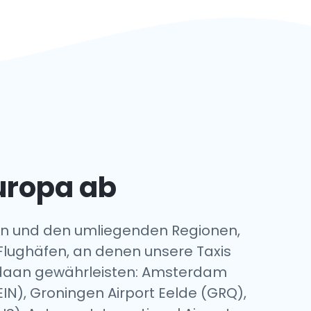
Europa ab
den und den umliegenden Regionen,
 Flughäfen, an denen unsere Taxis
ordaan gewährleisten: Amsterdam
IN), Groningen Airport Eelde (GRQ),