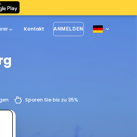
hrer
Kontakt
ANMELDEN
rg
ngen
Sparen Sie bis zu 35%