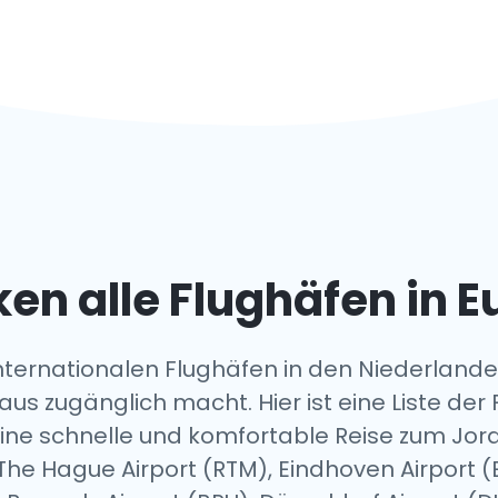
en alle Flughäfen in 
 internationalen Flughäfen in den Niederlan
aus zugänglich macht. Hier ist eine Liste der
eine schnelle und komfortable Reise zum J
The Hague Airport (RTM), Eindhoven Airport (E