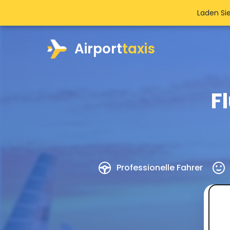
Laden Si
Airport
taxis
F
Professionelle Fahrer