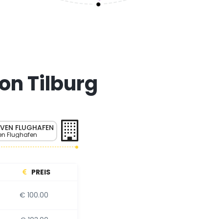
on Tilburg
VEN FLUGHAFEN
en Flughafen
PREIS
€ 100.00