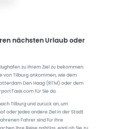
 Ihren nächsten Urlaub oder
 Flughafen zu Ihrem Ziel zu bekommen.
he von Tilburg ankommen, wie dem
 Rotterdam Den Haag (RTM) oder dem
portTaxis.com für Sie da.
nach Tilburg und zurück an, um
hof oder jedes andere Ziel in der Stadt
ahrenen Fahrer sind für ihre
achen Ihre Reise nahtlos, egal ob Sie zu