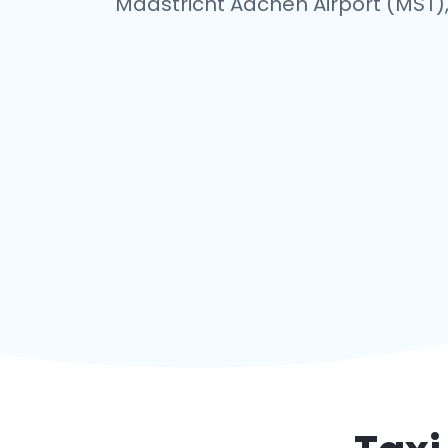
Maastricht Aachen Airport (MST), 