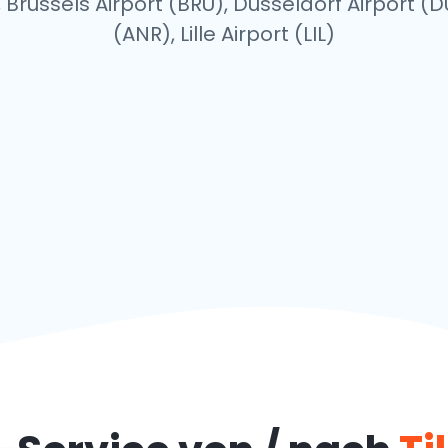
Brussels Airport (BRU), Düsseldorf Airport (D
(ANR), Lille Airport (LIL)