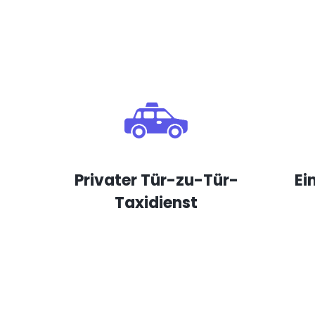
Privater Tür-zu-Tür-
Ei
Taxidienst