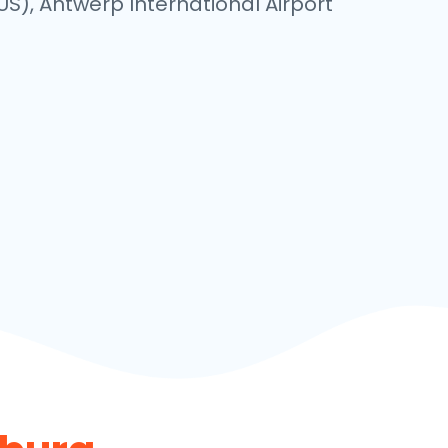
US), Antwerp International Airport