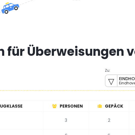
n für Überweisungen v
Zu:
EINDHO
Eindhov
EUGKLASSE
PERSONEN
GEPÄCK
3
2