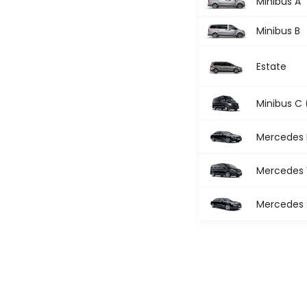
Minibus A
Minibus B
Estate
Minibus C 
Mercedes 
Mercedes V
Mercedes S