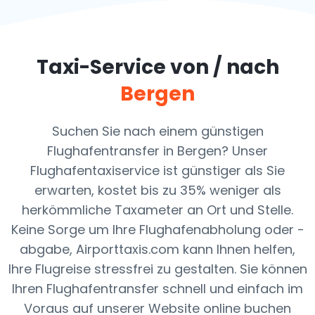
Taxi-Service von / nach
Bergen
Suchen Sie nach einem günstigen
Flughafentransfer in Bergen? Unser
Flughafentaxiservice ist günstiger als Sie
erwarten, kostet bis zu 35% weniger als
herkömmliche Taxameter an Ort und Stelle.
Keine Sorge um Ihre Flughafenabholung oder -
abgabe, Airporttaxis.com kann Ihnen helfen,
Ihre Flugreise stressfrei zu gestalten. Sie können
Ihren Flughafentransfer schnell und einfach im
Voraus auf unserer Website online buchen