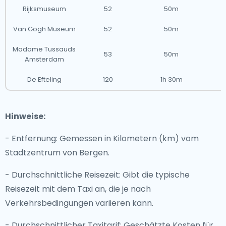
Rijksmuseum
52
50m
Van Gogh Museum
52
50m
Madame Tussauds
53
50m
Amsterdam
De Efteling
120
1h 30m
Hinweise:
- Entfernung: Gemessen in Kilometern (km) vom
Stadtzentrum von Bergen.
- Durchschnittliche Reisezeit: Gibt die typische
Reisezeit mit dem Taxi an, die je nach
Verkehrsbedingungen variieren kann.
- Durchschnittlicher Taxitarif: Geschätzte Kosten für