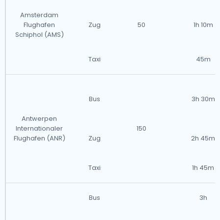
Amsterdam
Flughafen
Zug
50
1h 10m
Schiphol (AMS)
Taxi
45m
Bus
3h 30m
Antwerpen
Internationaler
150
Flughafen (ANR)
Zug
2h 45m
Taxi
1h 45m
Bus
3h