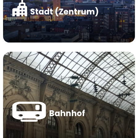
Stadt (Zentrum)
Bahnhof