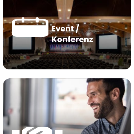
Event /
Konferenz