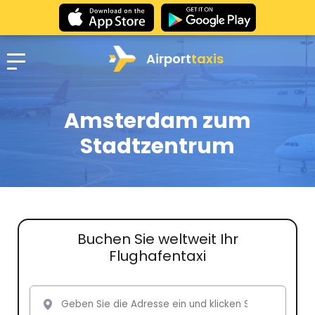
Airport
taxis
Amsterdam zum
Stadtzentrum
Buchen Sie weltweit Ihr
Flughafentaxi