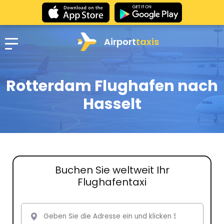
Airport
taxis
Rotterdam Flughafen nach
Hasselt
Buchen Sie weltweit Ihr
Flughafentaxi