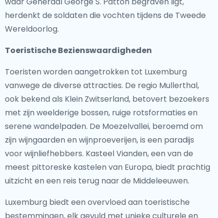
waar Generaal George S. Patton begraven ligt,
herdenkt de soldaten die vochten tijdens de Tweede
Wereldoorlog.
Toeristische Bezienswaardigheden
Toeristen worden aangetrokken tot Luxemburg
vanwege de diverse attracties. De regio Mullerthal,
ook bekend als Klein Zwitserland, betovert bezoekers
met zijn weelderige bossen, ruige rotsformaties en
serene wandelpaden. De Moezelvallei, beroemd om
zijn wijngaarden en wijnproeverijen, is een paradijs
voor wijnliefhebbers. Kasteel Vianden, een van de
meest pittoreske kastelen van Europa, biedt prachtig
uitzicht en een reis terug naar de Middeleeuwen.
Luxemburg biedt een overvloed aan toeristische
bestemmingen, elk gevuld met unieke culturele en