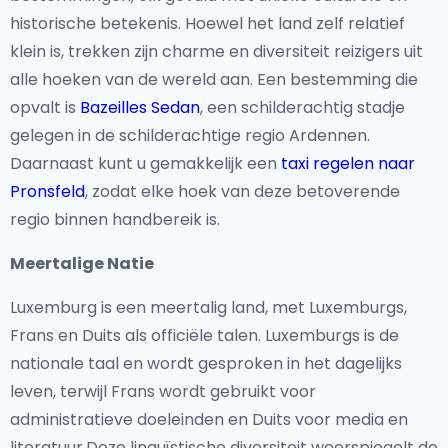
historische betekenis. Hoewel het land zelf relatief
klein is, trekken zijn charme en diversiteit reizigers uit
alle hoeken van de wereld aan. Een bestemming die
opvalt is
Bazeilles Sedan
, een schilderachtig stadje
gelegen in de schilderachtige regio Ardennen.
Daarnaast kunt u gemakkelijk een
taxi regelen naar
Pronsfeld
, zodat elke hoek van deze betoverende
regio binnen handbereik is.
Meertalige Natie
Luxemburg is een meertalig land, met Luxemburgs,
Frans en Duits als officiële talen. Luxemburgs is de
nationale taal en wordt gesproken in het dagelijks
leven, terwijl Frans wordt gebruikt voor
administratieve doeleinden en Duits voor media en
literatuur.Deze linguïstische diversiteit weerspiegelt de