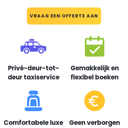
VRAAG EEN OFFERTE AAN
Privé-deur-tot-
Gemakkelijk en
deur taxiservice
flexibel boeken
Comfortabele luxe
Geen verborgen