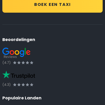
BOEK EEN TAXI
Beoordelingen
(4.7)
(4.3)
Populaire Landen