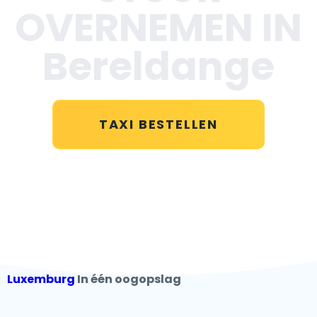
OVERNEMEN IN
Bereldange
TAXI BESTELLEN
Luxemburg
In één oogopslag