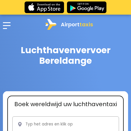
Airport
taxis
Luchthavenvervoer
Bereldange
Boek wereldwijd uw luchthaventaxi