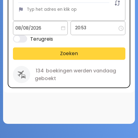
Terugreis
Zoeken
134
boekingen werden vandaag
geboekt