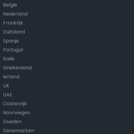
België
Nederland
Frankrijk
Duitsland
Spanje
Portugal
Italië
Griekenland
Ierland
UK
UAE
Oostenrijk
Noorwegen
Zweden
Denemarken