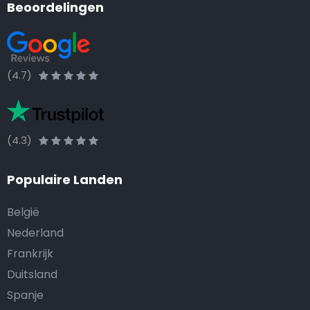
Beoordelingen
(4.7)
(4.3)
Populaire Landen
België
Nederland
Frankrijk
Duitsland
Spanje