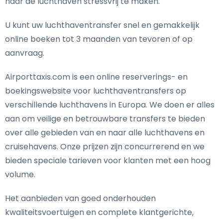
naar de luchthaven stressvrij te maken.
U kunt uw luchthaventransfer snel en gemakkelijk
online boeken tot 3 maanden van tevoren of op
aanvraag.
Airporttaxis.com is een online reserverings- en
boekingswebsite voor luchthaventransfers op
verschillende luchthavens in Europa. We doen er alles
aan om veilige en betrouwbare transfers te bieden
over alle gebieden van en naar alle luchthavens en
cruisehavens. Onze prijzen zijn concurrerend en we
bieden speciale tarieven voor klanten met een hoog
volume.
Het aanbieden van goed onderhouden
kwaliteitsvoertuigen en complete klantgerichte,