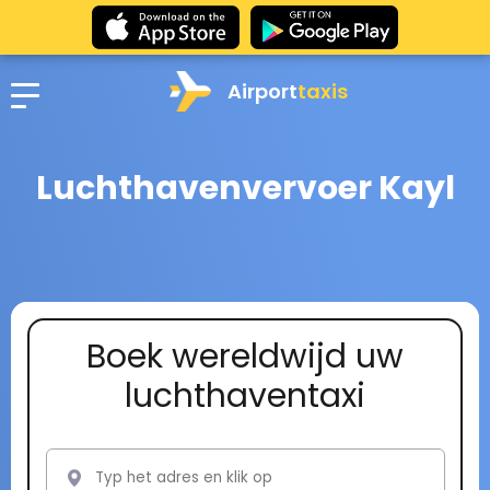
Airport
taxis
Luchthavenvervoer Kayl
Boek wereldwijd uw
luchthaventaxi