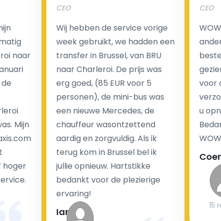
CEO
CEO
Een van de meest aantrekkelijke voordelen van
ijn
Wij hebben de service vorige
WOW I
luchthaventaxi's is een vast tarief voor uw rit. In
matig
week gebruikt, we hadden een
ander
tegenstelling tot traditionele taxi's met taxameter
eroi naar
transfer in Brussel, van BRU
beste 
brengen wij u geen extra kosten in rekening voor de
Januari
naar Charleroi. De prijs was
gezie
nachtrit.
 de
erg goed, (85 EUR voor 5
voor 
We hebben geen ophaaltarief of extra kosten voor
personen), de mini-bus was
verzo
wachttijd als uw vlucht vertraging heeft.
leroi
een nieuwe Mercedes, de
u opn
as. Mijn
chauffeur wasontzettend
Bedan
Kijk op onze website voor meer informatie over uw
axis.com
aardig en zorgvuldig. Als ik
WOW-
transferkosten. Ons boekingsformulier bevat alle
t
terug kom in Brussel bel ik
Coe
mogelijke extra's die u kunt kiezen en de prijs die u
f hoger
jullie opnieuw. Hartstikke
krijgt is transparant voor een passagier en een
service.
bedankt voor de plezierige
chauffeur.
ervaring!
15 
Ian