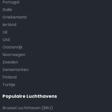
Portugal
Italië
Griekenland
Ierland
UK
UAE
Oostenrijk
Noorwegen
Zweden
Denemarken
Finland
Turkije
Populaire Luchthavens
Brussel Luchthaven (BRU)