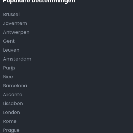
Populaire bestemmingen
Brussel
Zaventem
Antwerpen
Gent
Leuven
Amsterdam
Parijs
Nice
Barcelona
Alicante
Lissabon
London
Rome
Prague