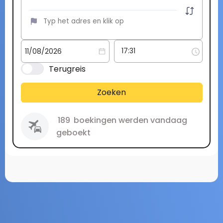
Terugreis
Zoeken
189
boekingen werden vandaag
geboekt