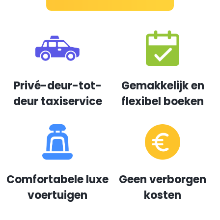
Privé-deur-tot-
Gemakkelijk en
deur taxiservice
flexibel boeken
Comfortabele luxe
Geen verborgen
voertuigen
kosten