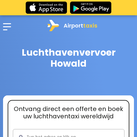
Airport
taxis
Luchthavenvervoer
Howald
Ontvang direct een offerte en boek
uw luchthaventaxi wereldwijd