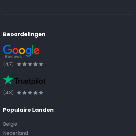
Beoordelingen
(4.7)
(4.3)
Populaire Landen
België
Nederland