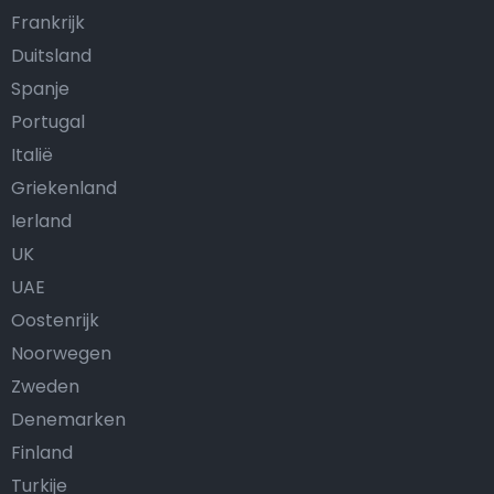
Frankrijk
Duitsland
Spanje
Portugal
Italië
Griekenland
Ierland
UK
UAE
Oostenrijk
Noorwegen
Zweden
Denemarken
Finland
Turkije