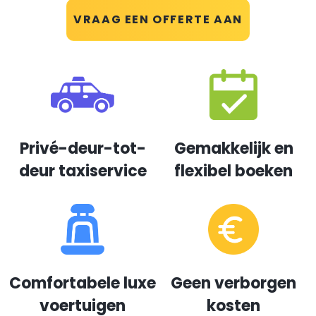
VRAAG EEN OFFERTE AAN
Privé-deur-tot-
Gemakkelijk en
deur taxiservice
flexibel boeken
Comfortabele luxe
Geen verborgen
voertuigen
kosten