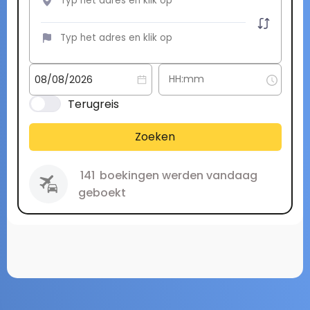
Terugreis
Zoeken
141
boekingen werden vandaag
geboekt