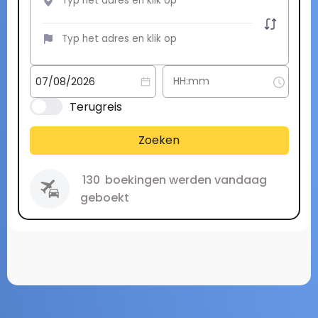
Terugreis
Zoeken
130
boekingen werden vandaag
geboekt