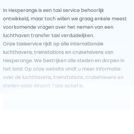
In Hesperange is een taxi service behoorlijk
ontwikkeld, maar toch willen we graag enkele meest
voorkomende vragen over het nemen van een
luchthaven transfer taxi verduidelijken.
Onze taxiservice rijdt op alle internationale
luchthavens, treinstations en cruisehavens van
Hesperange. We bestrijken alle steden en dorpen in
het land. Op onze website vindt u meer informatie
over de luchthavens, treinstations, cruisehavens en
steden waar Airport Taxis actief is.
Fooi geven aan uw taxichauffeur?