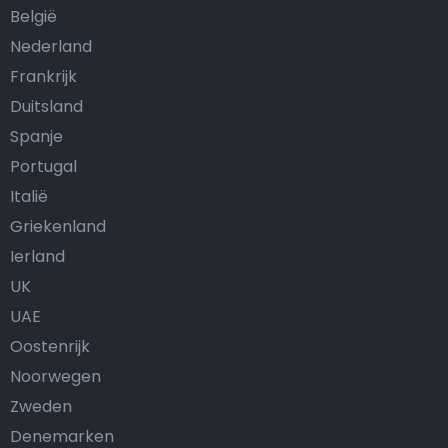
België
Nederland
Frankrijk
Duitsland
Spanje
Portugal
Italië
Griekenland
Ierland
UK
UAE
Oostenrijk
Noorwegen
Zweden
Denemarken