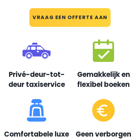
VRAAG EEN OFFERTE AAN
Privé-deur-tot-
Gemakkelijk en
deur taxiservice
flexibel boeken
Comfortabele luxe
Geen verborgen