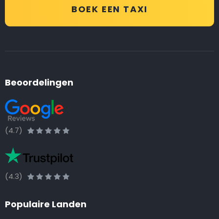
BOEK EEN TAXI
Beoordelingen
(4.7)
(4.3)
Populaire Landen