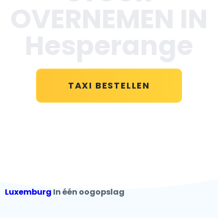
OVERNEMEN IN
Hesperange
TAXI BESTELLEN
Luxemburg
In één oogopslag