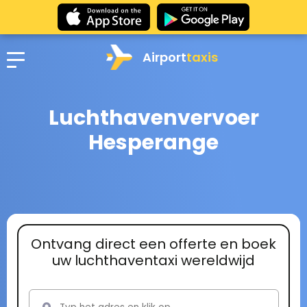
Airport
taxis
Luchthavenvervoer
Hesperange
Ontvang direct een offerte en boek
uw luchthaventaxi wereldwijd