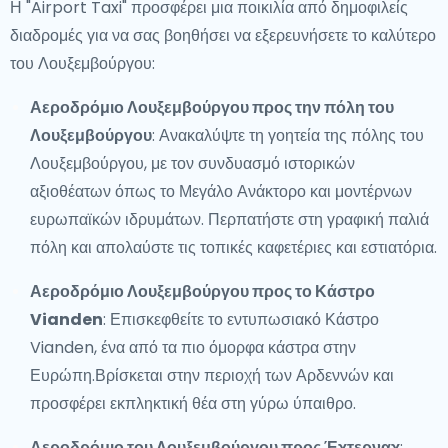
Η "Airport Taxi" προσφέρει μια ποικιλία από δημοφιλείς
διαδρομές για να σας βοηθήσει να εξερευνήσετε το καλύτερο
του Λουξεμβούργου:
Αεροδρόμιο Λουξεμβούργου προς την πόλη του
Λουξεμβούργου
: Ανακαλύψτε τη γοητεία της πόλης του
Λουξεμβούργου, με τον συνδυασμό ιστορικών
αξιοθέατων όπως το Μεγάλο Ανάκτορο και μοντέρνων
ευρωπαϊκών ιδρυμάτων. Περπατήστε στη γραφική παλιά
πόλη και απολαύστε τις τοπικές καφετέριες και εστιατόρια.
Αεροδρόμιο Λουξεμβούργου προς το Κάστρο
Vianden
: Επισκεφθείτε το εντυπωσιακό Κάστρο
Vianden, ένα από τα πιο όμορφα κάστρα στην
Ευρώπη.Βρίσκεται στην περιοχή των Αρδεννών και
προσφέρει εκπληκτική θέα στη γύρω ύπαιθρο.
Αεροδρόμιο του Λουξεμβούργου προς Έχτερναχ
: