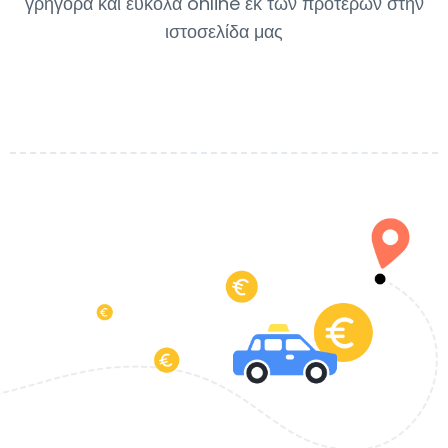
γρήγορα και εύκολα online εκ των προτέρων στην
ιστοσελίδα μας