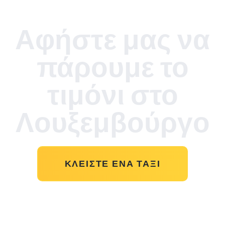
Αφήστε μας να
πάρουμε το
τιμόνι στο
Λουξεμβούργο
ΚΛΕΊΣΤΕ ΈΝΑ ΤΑΞΊ