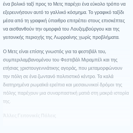
dhe entuziastët e natyrës.
ένα βολικό ταξί προς το Μετς παρέχει ένα εύκολο τρόπο να
εξερευνήσουν αυτό το γαλλικό κόσμημα. Το γραφικό ταξίδι
Jashtë Rrugës së Rrallë
μέσα από τη γραφική ύπαιθρο επιτρέπει στους επισκέπτες
να αισθανθούν την ομορφιά του Λουξεμβούργου και της
Nëse po kërkoni të ikni nga qyteti, rajoni i Ardennave i
γειτονικής περιοχής της Λωρραίνης χωρίς προβλήματα.
Luksemburgut ofron qetësi dhe aventurë në
natyrë.Me të pyllëzat e saj të gjelbra, luminat e saj të
Ο Μετς είναι επίσης γνωστός για τα φεστιβάλ του,
rrumbullakët dhe fshatrat historike, është ideale për
συμπεριλαμβανομένου του Φεστιβάλ Μιραμπέλ και της
ecje në mal, ecje me biçikletë dhe eksplorim. Për ata
ετήσιας χριστουγεννιάτικης αγοράς, που μεταμορφώνουν
që janë të interesuar për përvoja unike, qyteti i
την πόλη σε ένα ζωντανό πολιτιστικό κέντρο. Τα καλά
Echternach, i njohur për Abacën dhe festivale
διατηρημένα ρωμαϊκά ερείπια και μεσαιωνικοί δρόμοι της
kulturore, ofron një shikim në traditat e pasura të
πόλης παρέχουν μια συναρπαστική ματιά στη μακρά ιστορία
vendit. Rajoni i Müllerthal, i njohur gjithashtu si "Zvicra e
της.
Vogël" e Luksemburgut, është një gur i fshehur për
dashamirët e natyrës me formacionet unike të gurit
Άλλες Γειτονικές Πόλεις
dhe rrugët malore të bukura.
Πέρα από το Μετς, γειτονικές πόλεις όπως η Τρίρ