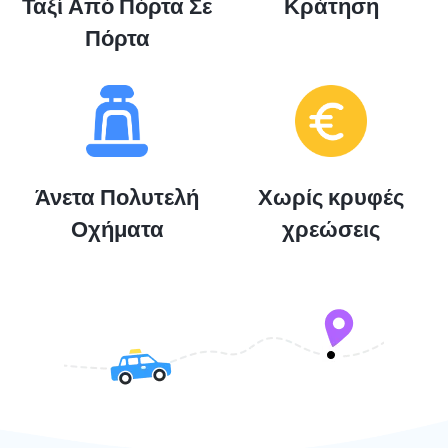
Ταξί Από Πόρτα Σε
Κράτηση
Πόρτα
Άνετα Πολυτελή
Χωρίς κρυφές
Οχήματα
χρεώσεις