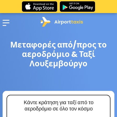
Airport
taxis
Μεταφορές από/προς το
αεροδρόμιο & Ταξί
Λουξεμβούργο
Κάντε κράτηση για ταξί από το
αεροδρόμιο σε όλο τον κόσμο