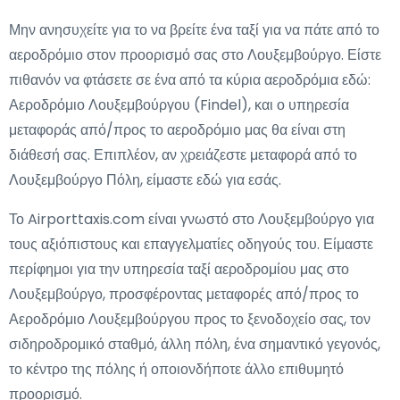
Μην ανησυχείτε για το να βρείτε ένα ταξί για να πάτε από το
αεροδρόμιο στον προορισμό σας στο Λουξεμβούργο. Είστε
πιθανόν να φτάσετε σε ένα από τα κύρια αεροδρόμια εδώ:
Αεροδρόμιο Λουξεμβούργου (Findel), και ο υπηρεσία
μεταφοράς από/προς το αεροδρόμιο μας θα είναι στη
διάθεσή σας. Επιπλέον, αν χρειάζεστε μεταφορά από το
Λουξεμβούργο Πόλη, είμαστε εδώ για εσάς.
Το Airporttaxis.com είναι γνωστό στο Λουξεμβούργο για
τους αξιόπιστους και επαγγελματίες οδηγούς του. Είμαστε
περίφημοι για την υπηρεσία ταξί αεροδρομίου μας στο
Λουξεμβούργο, προσφέροντας μεταφορές από/προς το
Αεροδρόμιο Λουξεμβούργου προς το ξενοδοχείο σας, τον
σιδηροδρομικό σταθμό, άλλη πόλη, ένα σημαντικό γεγονός,
το κέντρο της πόλης ή οποιονδήποτε άλλο επιθυμητό
προορισμό.