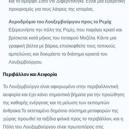
και το όμορφο Σατό ντε Διφερντάνγκε. Είναι μια εξαιρετική
προορισμός για τους λάτρεις της ιστορίας.
Αεροδρόμιο του Λουξεμβούργου προς το Ρεμίχ
:
Εξερευνήστε την πόλη της Ρεμίχ, που παράγει κρασί και
βρίσκεται κατά μήκος του ποταμού Μοζέλα. Κάντε μια
γραφική βόλτα με βάρκα, επισκεφθείτε τους τοπικούς
αμπελώνες και δοκιμάστε τα διάσημα κρασιά του
Λουξεμβούργου.
Περιβάλλον και Αειφορία
Το Λουξεμβούργο είναι αφιερωμένο στην περιβαλλοντική
αειφορία και έχει κάνει σημαντικά βήματα για την προώθηση
της καθαρής ενέργειας και τη μείωση των εκπομπών
άνθρακα.Το εκτεταμένο δημόσιο σύστημα μεταφορών της
χώρας προωθεί τα ταξίδια φιλικά προς το περιβάλλον, και η
Πόλη του Λουξεμβούργου είναι πρωτοπόρος στις