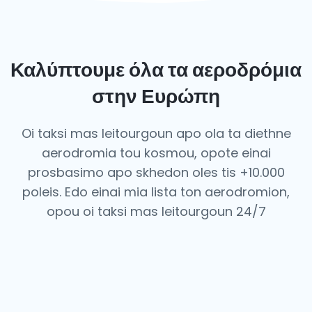
Καλύπτουμε όλα τα αεροδρόμια
στην Ευρώπη
Oi taksi mas leitourgoun apo ola ta diethne
aerodromia tou kosmou, opote einai
prosbasimo apo skhedon oles tis +10.000
poleis. Edo einai mia lista ton aerodromion,
opou oi taksi mas leitourgoun 24/7