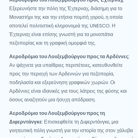
Εξερευνήστε την πόλη της Έχτερναχ, διάσημη για το
Μοναστήρι της και την ετήσια πομπή χορού, η οποία
αποτελεί πολιτιστική κληρονομιά της UNESCO. Η
Έχτερναχ είναι επίσης γνωστή για τα μονοπάτια
πεζοπορίας και τη γραφική ομορφιά της.
Αεροδρόμιο του Λουξεμβούργου προς τα Αρδέννες
:
Αν ψάχνετε για υπαίθριες περιπέτειες, κατευθυνθείτε
προς την περιοχή των Αρδεννών για πεζοπορία,
ποδηλασία και εξερεύνηση γραφικών χωριών. Οι
Αρδέννες είναι ιδανικές για τους λάτρεις της φύσης και
όσους αναζητούν μια ήσυχη απόδραση.
Αεροδρόμιο του Λουξεμβούργου προς τη
Διφερντάνγκε
: Επισκεφθείτε τη Διφερντάνγκε, μια
γοητευτική πόλη γνωστή για την ιστορία της στον χάλυβα