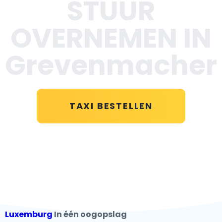
STUUR
OVERNEMEN IN
Grevenmacher
TAXI BESTELLEN
Luxemburg
In één oogopslag