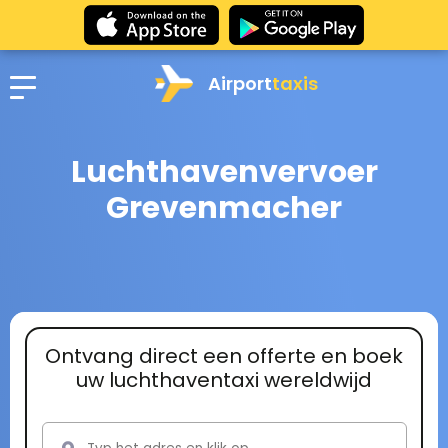
Airport
taxis
Luchthavenvervoer
Grevenmacher
Ontvang direct een offerte en boek
uw luchthaventaxi wereldwijd