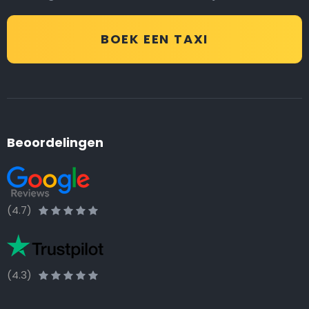
BOEK EEN TAXI
Beoordelingen
(4.7)
(4.3)