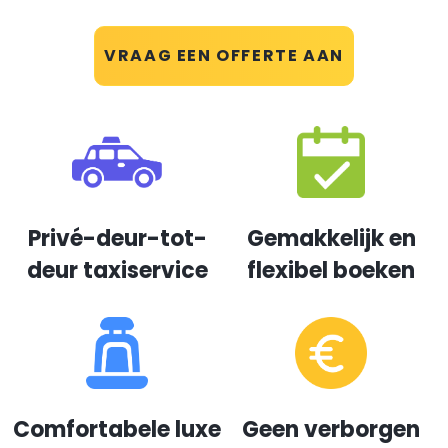
VRAAG EEN OFFERTE AAN
Privé-deur-tot-
Gemakkelijk en
deur taxiservice
flexibel boeken
Comfortabele luxe
Geen verborgen