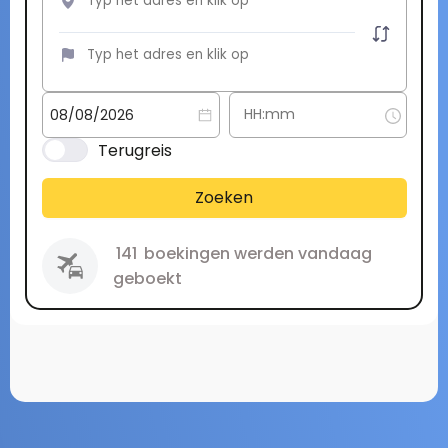
Terugreis
Zoeken
141
boekingen werden vandaag
geboekt