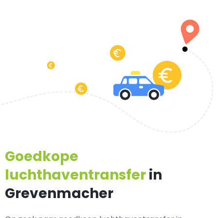
Goedkope
luchthaventransfer
in
Grevenmacher