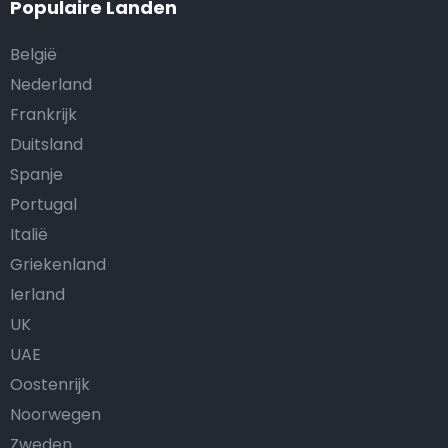
Populaire Landen
België
Nederland
Frankrijk
Duitsland
Spanje
Portugal
Italië
Griekenland
Ierland
UK
UAE
Oostenrijk
Noorwegen
Zweden