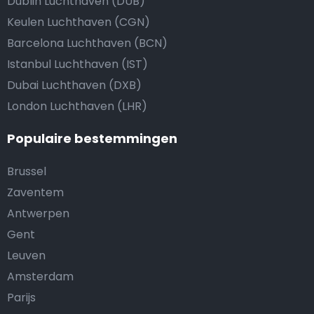
Dublin Luchthaven (DUB)
Keulen Luchthaven (CGN)
Barcelona Luchthaven (BCN)
Istanbul Luchthaven (IST)
Dubai Luchthaven (DXB)
London Luchthaven (LHR)
Populaire bestemmingen
Brussel
Zaventem
Antwerpen
Gent
Leuven
Amsterdam
Parijs