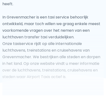
heeft.
In Grevenmacher is een taxi service behoorlijk
ontwikkeld, maar toch willen we graag enkele meest
voorkomende vragen over het nemen van een
luchthaven transfer taxi verduidelijken.
Onze taxiservice rijdt op alle internationale
luchthavens, treinstations en cruisehavens van
Grevenmacher. We bestrijken alle steden en dorpen
in het land. Op onze website vindt u meer informatie
over de luchthavens, treinstations, cruisehavens en
steden waar Airport Taxis actief is.
Fooi geven aan uw taxichauffeur?