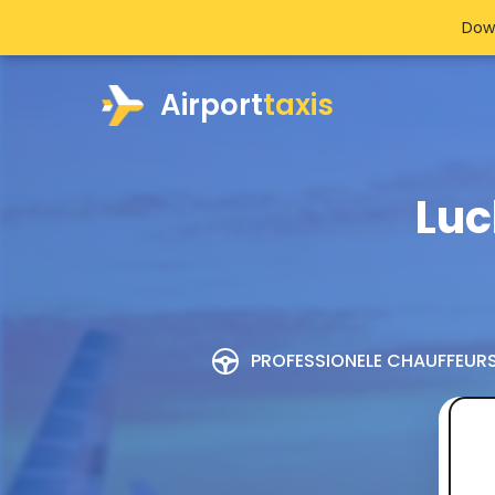
Dow
Airport
taxis
Luc
PROFESSIONELE CHAUFFEUR