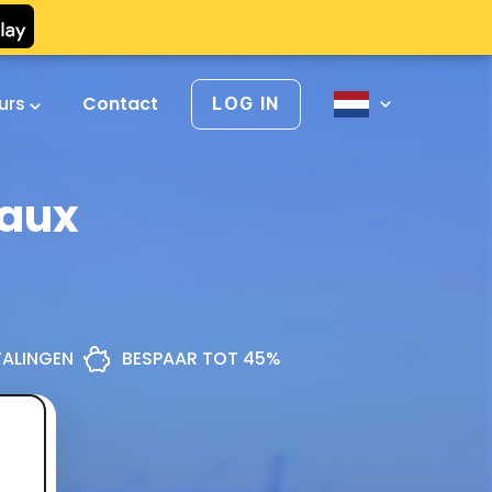
urs
Contact
LOG IN
vaux
ETALINGEN
BESPAAR TOT 45%