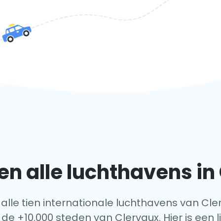
n alle luchthavens in
 alle tien internationale luchthavens van Cle
 de +10.000 steden van Clervaux. Hier is een l