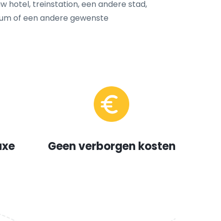
uw hotel, treinstation, een andere stad,
trum of een andere gewenste
uxe
Geen verborgen kosten