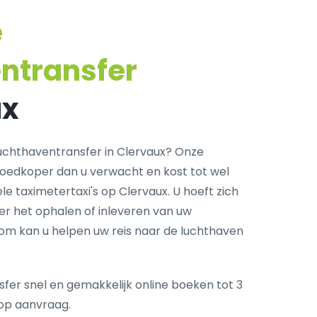
e
ntransfer
ux
chthaventransfer in Clervaux? Onze
goedkoper dan u verwacht en kost tot wel
e taximetertaxi's op Clervaux. U hoeft zich
r het ophalen of inleveren van uw
com kan u helpen uw reis naar de luchthaven
fer snel en gemakkelijk online boeken tot 3
op aanvraag.