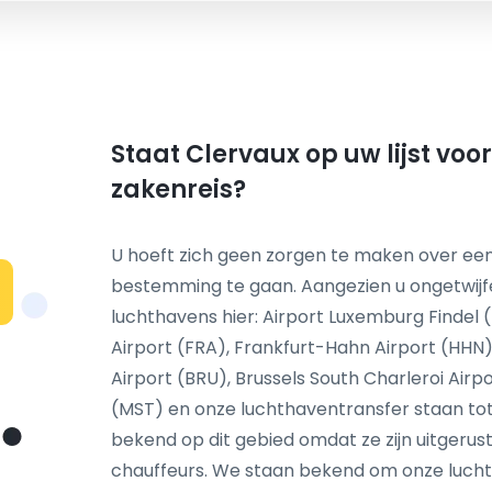
Staat Clervaux op uw lijst voo
zakenreis?
U hoeft zich geen zorgen te maken over een
bestemming te gaan. Aangezien u ongetwij
N
luchthavens hier: Airport Luxemburg Findel (
Airport (FRA), Frankfurt-Hahn Airport (HHN)
Airport (BRU), Brussels South Charleroi Airp
(MST) en onze luchthaventransfer staan tot 
bekend op dit gebied omdat ze zijn uitgeru
chauffeurs. We staan bekend om onze luchth