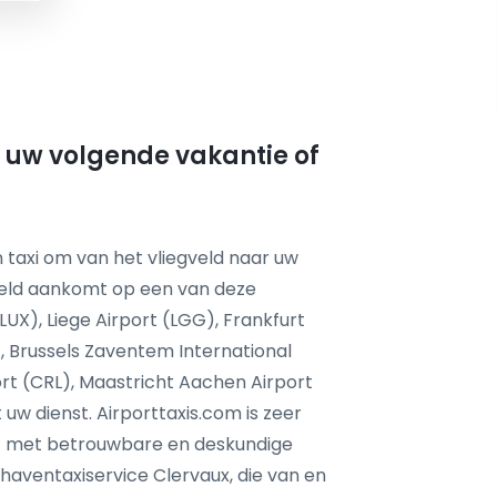
r uw volgende vakantie of
 taxi om van het vliegveld naar uw
feld aankomt op een van deze
LUX), Liege Airport (LGG), Frankfurt
, Brussels Zaventem International
ort (CRL), Maastricht Aachen Airport
uw dienst. Airporttaxis.com is zeer
st met betrouwbare en deskundige
aventaxiservice Clervaux, die van en