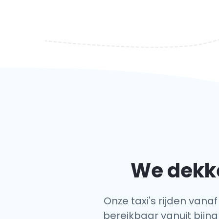
We dekke
Onze taxi's rijden vanaf
bereikbaar vanuit bijna