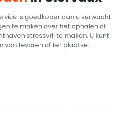
ervice is goedkoper dan u verwacht
orgen te maken over het ophalen of
hthaven stressvrij te maken. U kunt
 van tevoren of ter plaatse.