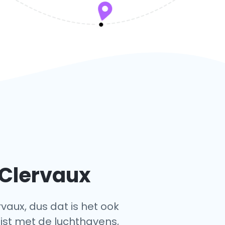
 Clervaux
rvaux, dus dat is het ook
ijst met de luchthavens,