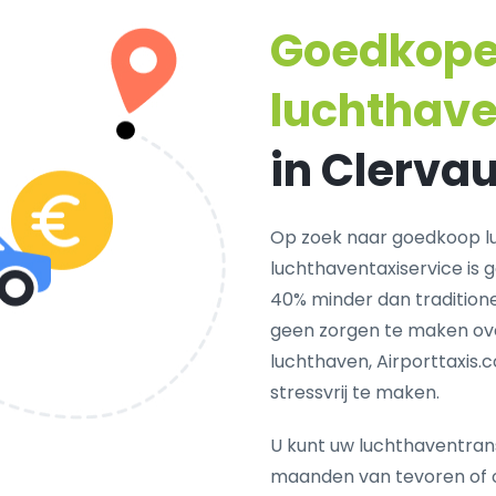
Goedkop
luchthave
in Clerva
Op zoek naar goedkoop lu
luchthaventaxiservice is 
40% minder dan traditionel
geen zorgen te maken ove
luchthaven, Airporttaxis.
stressvrij te maken.
U kunt uw luchthaventrans
maanden van tevoren of 