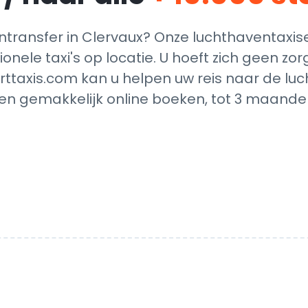
ransfer in Clervaux? Onze luchthaventaxis
ionele taxi's op locatie. U hoeft zich geen z
rttaxis.com kan u helpen uw reis naar de luc
en gemakkelijk online boeken, tot 3 maanden