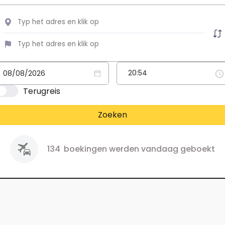
Terugreis
Zoeken
134
boekingen werden vandaag geboekt