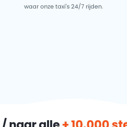
waar onze taxi's 24/7 rijden.
/ naar alle
+ 10.000 s