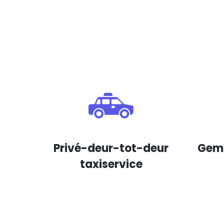
Privé-deur-tot-deur
Gema
taxiservice