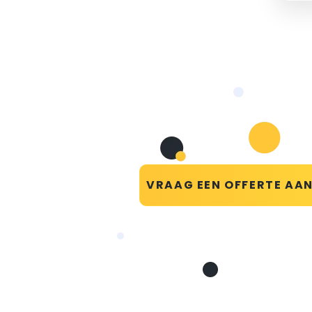
VRAAG EEN OFFERTE AA