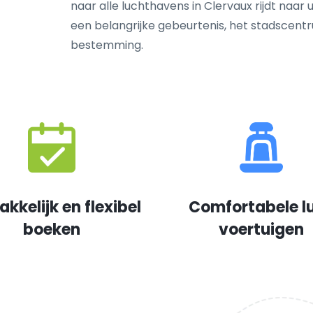
naar alle luchthavens in Clervaux rijdt naar 
een belangrijke gebeurtenis, het stadscen
bestemming.
kkelijk en flexibel
Comfortabele l
boeken
voertuigen