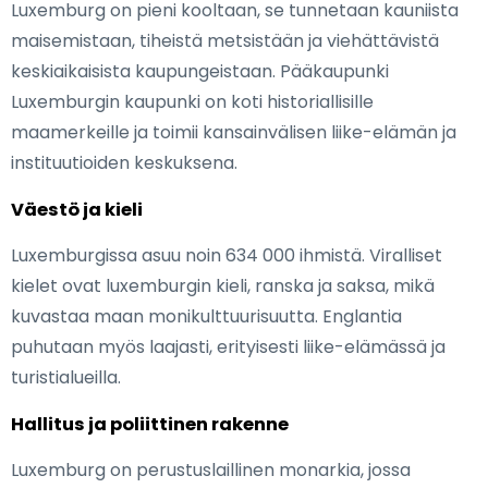
Luxemburg on pieni kooltaan, se tunnetaan kauniista
maisemistaan, tiheistä metsistään ja viehättävistä
keskiaikaisista kaupungeistaan. Pääkaupunki
Luxemburgin kaupunki on koti historiallisille
maamerkeille ja toimii kansainvälisen liike-elämän ja
instituutioiden keskuksena.
Väestö ja kieli
Luxemburgissa asuu noin 634 000 ihmistä. Viralliset
kielet ovat luxemburgin kieli, ranska ja saksa, mikä
kuvastaa maan monikulttuurisuutta. Englantia
puhutaan myös laajasti, erityisesti liike-elämässä ja
turistialueilla.
Hallitus ja poliittinen rakenne
Luxemburg on perustuslaillinen monarkia, jossa