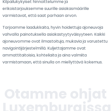
Kilpailukykyiset hinnoittelumme ja
erikoistarjouksemme suurille asiakasmäärille
varmistavat, että saat parhaan arvon.
Tarjoamme laadukkaita, hyvin hoidettuja ajoneuvoja
vahvalla painotuksella asiakastyytyväisyyteen. Kaikki
ajoneuvomme ovat ilmastoituja, mukavia ja varustettu
navigointijärjestelmillä. Kuljettajamme ovat
ammattitaitoisia, kohteliaita ja aina valmiita
varmistamaan, että sinulla on miellyttävä kokemus.
Otamme ohjat
Luxemburgiss