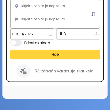
Edestakainen
Hae
53
tänään varattuja tilauksia