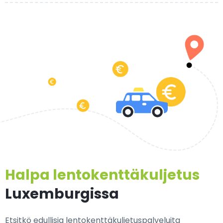
Halpa lentokenttäkuljetus
Luxemburgissa
Etsitkö edullisia lentokenttäkuljetuspalveluita