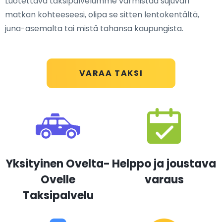
Luotettava taksipalvelumme varmistaa sujuvan
matkan kohteeseesi, olipa se sitten lentokentältä,
juna-asemalta tai mistä tahansa kaupungista.
VARAA TAKSI
Yksityinen Ovelta-
Helppo ja joustava
Ovelle
varaus
Taksipalvelu