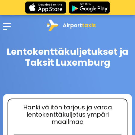
Airport
taxis
Lentokenttäkuljetukset ja
Taksit Luxemburg
Hanki välitön tarjous ja varaa
lentokenttäkuljetus ympäri
maailmaa