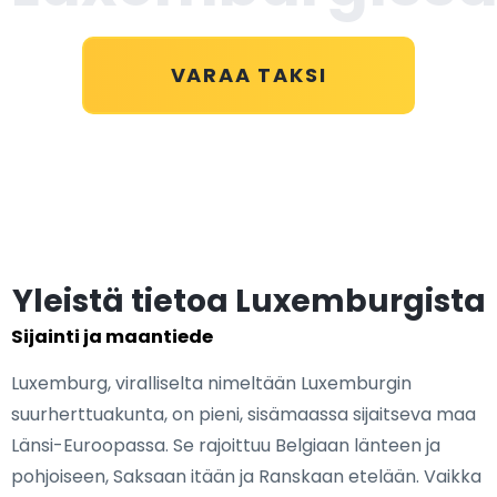
VARAA TAKSI
Yleistä tietoa Luxemburgista
Sijainti ja maantiede
Luxemburg, viralliselta nimeltään Luxemburgin
suurherttuakunta, on pieni, sisämaassa sijaitseva maa
Länsi-Euroopassa. Se rajoittuu Belgiaan länteen ja
pohjoiseen, Saksaan itään ja Ranskaan etelään. Vaikka