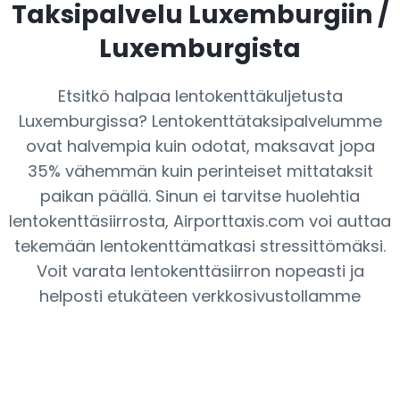
Taksipalvelu Luxemburgiin /
Luxemburgista
Etsitkö halpaa lentokenttäkuljetusta
Luxemburgissa? Lentokenttätaksipalvelumme
ovat halvempia kuin odotat, maksavat jopa
35% vähemmän kuin perinteiset mittataksit
paikan päällä. Sinun ei tarvitse huolehtia
lentokenttäsiirrosta, Airporttaxis.com voi auttaa
tekemään lentokenttämatkasi stressittömäksi.
Voit varata lentokenttäsiirron nopeasti ja
helposti etukäteen verkkosivustollamme