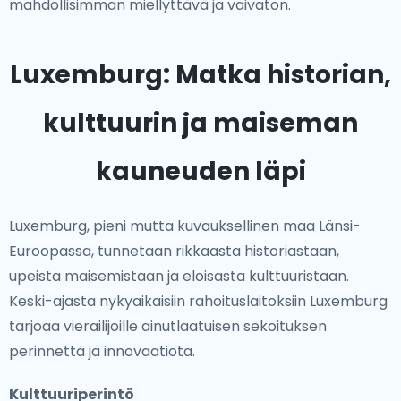
mahdollisimman miellyttävä ja vaivaton.
Luxemburg: Matka historian,
kulttuurin ja maiseman
kauneuden läpi
Luxemburg, pieni mutta kuvauksellinen maa Länsi-
Euroopassa, tunnetaan rikkaasta historiastaan,
upeista maisemistaan ja eloisasta kulttuuristaan.
Keski-ajasta nykyaikaisiin rahoituslaitoksiin Luxemburg
tarjoaa vierailijoille ainutlaatuisen sekoituksen
perinnettä ja innovaatiota.
Kulttuuriperintö