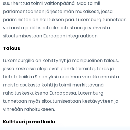
suurherttua toimii valtionpäänä. Maa toimii
parlamentaarisen järjestelmän mukaisesti, jossa
pääministeri on hallituksen pää. Luxemburg tunnetaan
vakaasta poliittisesta ilmastostaan ja vahvasta
sitoutumisestaan Euroopan integraatioon.
Talous
Luxemburgilla on kehittynyt ja monipuolinen talous,
jossa keskeisiä aloja ovat pankkitoiminta, teräs ja
tietotekniikka.Se on yksi maailman varakkaimmista
maista asukasta kohti ja toimii merkittävänä
rahoituskeskuksena Euroopassa. Luxemburg
tunnetaan myös sitoutumisestaan kestävyyteen ja
vihreään rahoitukseen.
Kulttuuri ja matkailu