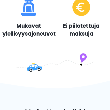
Mukavat
Ei piilotettuja
ylellisyysajoneuvot
maksuja