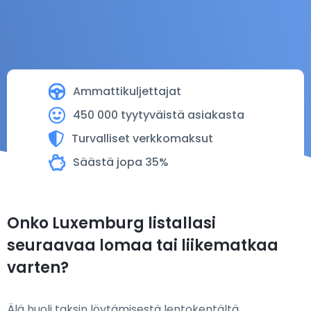
Ammattikuljettajat
450 000 tyytyväistä asiakasta
Turvalliset verkkomaksut
Säästä jopa 35%
Onko Luxemburg listallasi
seuraavaa lomaa tai liikematkaa
varten?
Älä huoli taksin löytämisestä lentokentältä