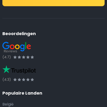
Beoordelingen
(4.7)
(4.3)
Populaire Landen
België