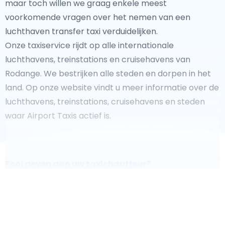
maar toch willen we graag enkele meest
voorkomende vragen over het nemen van een
luchthaven transfer taxi verduidelijken.
Onze taxiservice rijdt op alle internationale
luchthavens, treinstations en cruisehavens van
Rodange. We bestrijken alle steden en dorpen in het
land. Op onze website vindt u meer informatie over de
luchthavens, treinstations, cruisehavens en steden
waar Airport Taxis actief is.
Fooi geven aan uw taxichauffeur?
We doen ons best om uw reis zo veilig, comfortabel en