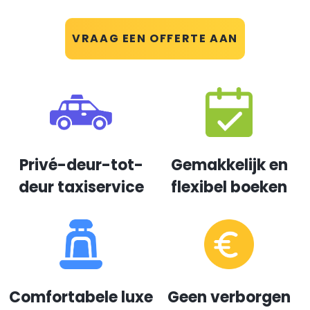
VRAAG EEN OFFERTE AAN
Privé-deur-tot-
Gemakkelijk en
deur taxiservice
flexibel boeken
Comfortabele luxe
Geen verborgen