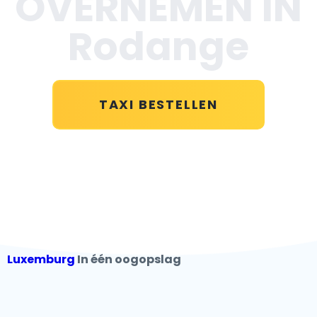
OVERNEMEN IN
Rodange
TAXI BESTELLEN
Luxemburg
In één oogopslag