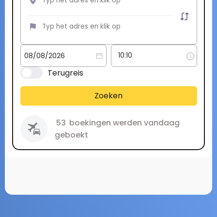
Terugreis
Zoeken
53
boekingen werden vandaag
geboekt