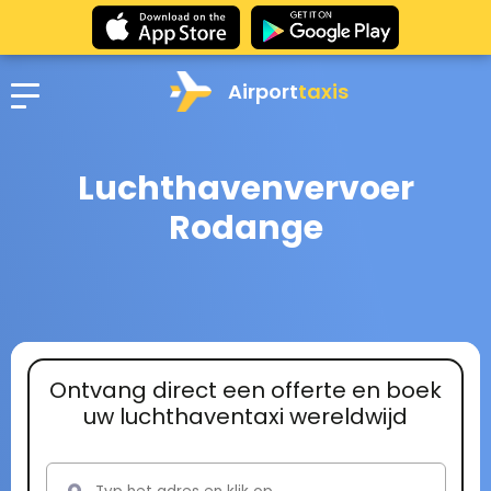
Airport
taxis
Luchthavenvervoer
Rodange
Ontvang direct een offerte en boek
uw luchthaventaxi wereldwijd