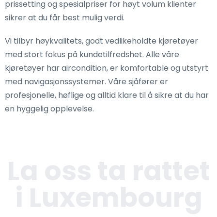
prissetting og spesialpriser for høyt volum klienter
sikrer at du får best mulig verdi.
Vi tilbyr høykvalitets, godt vedlikeholdte kjøretøyer
med stort fokus på kundetilfredshet. Alle våre
kjøretøyer har aircondition, er komfortable og utstyrt
med navigasjonssystemer. Våre sjåfører er
profesjonelle, høflige og alltid klare til å sikre at du har
en hyggelig opplevelse.
La oss ta rattet
i Luxembourg