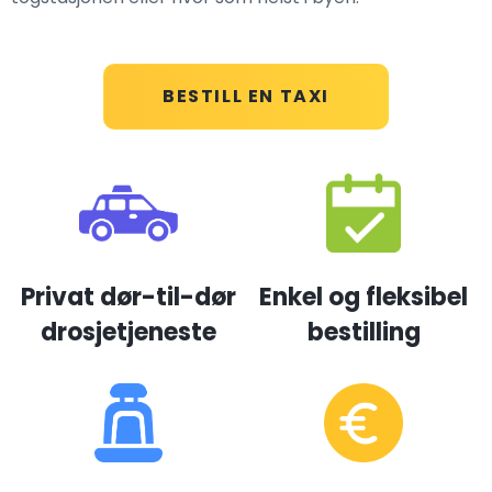
BESTILL EN TAXI
Privat dør-til-dør
Enkel og fleksibel
drosjetjeneste
bestilling