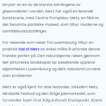
skryter av en av de største samlingene av
broene i Luxembourg by tilbyr pustende utsikt over
glassmalerier i verden. Metz har også en levende
Alzette-elvedalen. Vianden slott, plassert høyt på en
kunstscene, med Centre Pompidou-Metz, en filial av
ås, er en av de mest gjenkjennelige landemerkene, og
det berømte parisiske museet, som tilbyr moderne og
tilbyr panoramautsikt over det omkringliggende
samtidskunstutstillinger.
landskapet. Den fredelige Mosel-elven regionen, med
sine sjarmerende landsbyer og vinmarker, er perfekt
For reisende som reiser fra Luxembourg, tilbyr en
for vinentusiaster og naturelskere.
praktisk
taxi til Metz
en enkel måte å utforske denne
franske perlen på. Den naturskjønne reisen gjennom
Utenfor allfarvei
det pittoreske landskapet lar besøkende oppleve
Hvis du leter etter å unnslippe byen, tilbyr
skjønnheten i Luxembourg og dets naboland Lorraine
Luxembourgs Ardennene-region ro og utendørs
uten problemer.
eventyr.Med sine frodige skoger, slyngende elver og
Metz er også kjent for sine festivaler, inkludert Metz
historiske landsbyer, er det ideelt for fotturer, sykling
Mirabelle Festival og den årlige julemarkedet, som
og utforsking. For de som er interessert i unike
forvandler byen til et livlig kulturelt knutepunkt. Byens
opplevelser, tilbyr byen Echternach, kjent for sitt