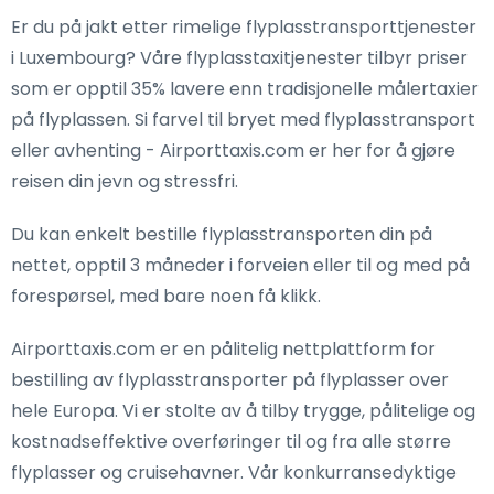
Er du på jakt etter rimelige flyplasstransporttjenester
i Luxembourg? Våre flyplasstaxitjenester tilbyr priser
som er opptil 35% lavere enn tradisjonelle målertaxier
på flyplassen. Si farvel til bryet med flyplasstransport
eller avhenting - Airporttaxis.com er her for å gjøre
reisen din jevn og stressfri.
Du kan enkelt bestille flyplasstransporten din på
nettet, opptil 3 måneder i forveien eller til og med på
forespørsel, med bare noen få klikk.
Airporttaxis.com er en pålitelig nettplattform for
bestilling av flyplasstransporter på flyplasser over
hele Europa. Vi er stolte av å tilby trygge, pålitelige og
kostnadseffektive overføringer til og fra alle større
flyplasser og cruisehavner. Vår konkurransedyktige