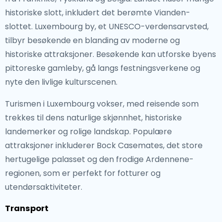
historiske slott, inkludert det berømte Vianden-
slottet. Luxembourg by, et UNESCO-verdensarvsted,
tilbyr besøkende en blanding av moderne og
historiske attraksjoner. Besøkende kan utforske byens
pittoreske gamleby, gå langs festningsverkene og
nyte den livlige kulturscenen.
Turismen i Luxembourg vokser, med reisende som
trekkes til dens naturlige skjønnhet, historiske
landemerker og rolige landskap. Populære
attraksjoner inkluderer Bock Casemates, det store
hertugelige palasset og den frodige Ardennene-
regionen, som er perfekt for fotturer og
utendørsaktiviteter.
Transport