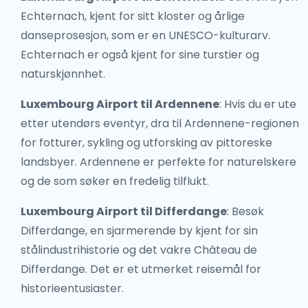
Echternach, kjent for sitt kloster og årlige
danseprosesjon, som er en UNESCO-kulturarv.
Echternach er også kjent for sine turstier og
naturskjønnhet.
Luxembourg Airport til Ardennene
: Hvis du er ute
etter utendørs eventyr, dra til Ardennene-regionen
for fotturer, sykling og utforsking av pittoreske
landsbyer. Ardennene er perfekte for naturelskere
og de som søker en fredelig tilflukt.
Luxembourg Airport til Differdange
: Besøk
Differdange, en sjarmerende by kjent for sin
stålindustrihistorie og det vakre Château de
Differdange. Det er et utmerket reisemål for
historieentusiaster.