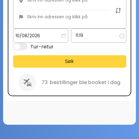
Tur-retur
Søk
73
bestillinger ble booket i dag