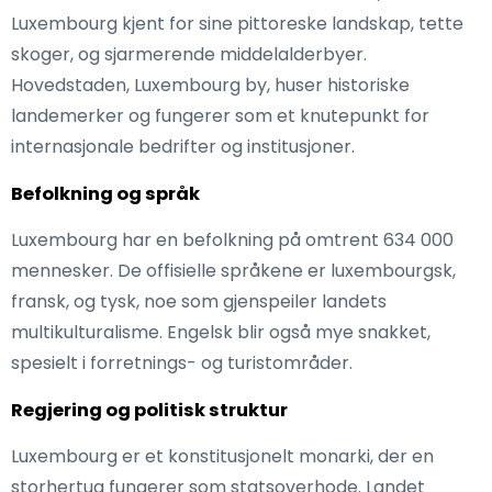
Luxembourg kjent for sine pittoreske landskap, tette
skoger, og sjarmerende middelalderbyer.
Hovedstaden, Luxembourg by, huser historiske
landemerker og fungerer som et knutepunkt for
internasjonale bedrifter og institusjoner.
Befolkning og språk
Luxembourg har en befolkning på omtrent 634 000
mennesker. De offisielle språkene er luxembourgsk,
fransk, og tysk, noe som gjenspeiler landets
multikulturalisme. Engelsk blir også mye snakket,
spesielt i forretnings- og turistområder.
Regjering og politisk struktur
Luxembourg er et konstitusjonelt monarki, der en
storhertug fungerer som statsoverhode. Landet