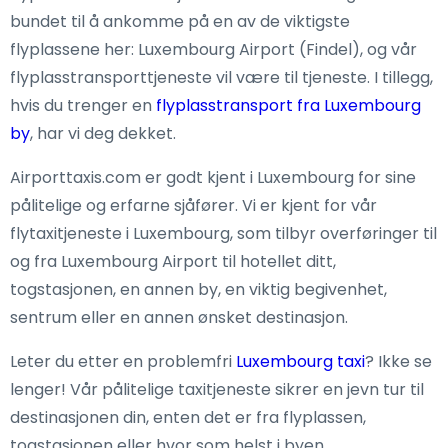
bundet til å ankomme på en av de viktigste
flyplassene her: Luxembourg Airport (Findel), og vår
flyplasstransporttjeneste vil være til tjeneste. I tillegg,
hvis du trenger en
flyplasstransport fra Luxembourg
by
, har vi deg dekket.
Airporttaxis.com er godt kjent i Luxembourg for sine
pålitelige og erfarne sjåfører. Vi er kjent for vår
flytaxitjeneste i Luxembourg, som tilbyr overføringer til
og fra Luxembourg Airport til hotellet ditt,
togstasjonen, en annen by, en viktig begivenhet,
sentrum eller en annen ønsket destinasjon.
Leter du etter en problemfri
Luxembourg taxi
? Ikke se
lenger! Vår pålitelige taxitjeneste sikrer en jevn tur til
destinasjonen din, enten det er fra flyplassen,
togstasjonen eller hvor som helst i byen.