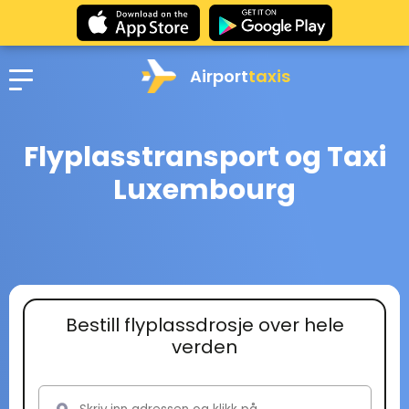
Airport
taxis
Flyplasstransport og Taxi
Luxembourg
Bestill flyplassdrosje over hele
verden