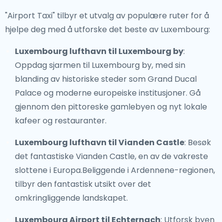
"Airport Taxi" tilbyr et utvalg av populære ruter for å
hjelpe deg med å utforske det beste av Luxembourg:
Luxembourg lufthavn til Luxembourg by
:
Oppdag sjarmen til Luxembourg by, med sin
blanding av historiske steder som Grand Ducal
Palace og moderne europeiske institusjoner. Gå
gjennom den pittoreske gamlebyen og nyt lokale
kafeer og restauranter.
Luxembourg lufthavn til Vianden Castle
: Besøk
det fantastiske Vianden Castle, en av de vakreste
slottene i Europa.Beliggende i Ardennene-regionen,
tilbyr den fantastisk utsikt over det
omkringliggende landskapet.
Luxembourg Airport til Echternach
: Utforsk byen