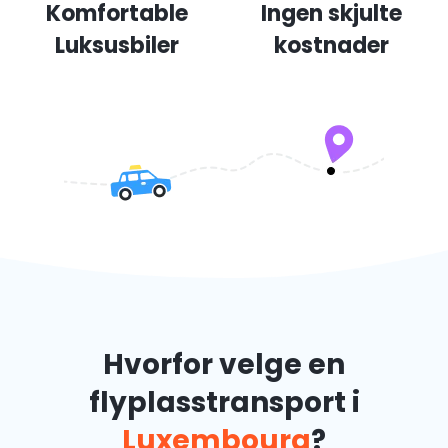
Komfortable
Ingen skjulte
Luksusbiler
kostnader
Hvorfor velge en
flyplasstransport i
Luxembourg
?