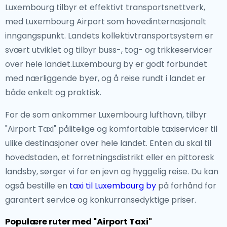
Luxembourg tilbyr et effektivt transportsnettverk,
med Luxembourg Airport som hovedinternasjonalt
inngangspunkt. Landets kollektivtransportsystem er
svært utviklet og tilbyr buss-, tog- og trikkeservicer
over hele landet.Luxembourg by er godt forbundet
med nærliggende byer, og å reise rundt i landet er
både enkelt og praktisk.
For de som ankommer Luxembourg lufthavn, tilbyr
"Airport Taxi" pålitelige og komfortable taxiservicer til
ulike destinasjoner over hele landet. Enten du skal til
hovedstaden, et forretningsdistrikt eller en pittoresk
landsby, sørger vi for en jevn og hyggelig reise. Du kan
også bestille en
taxi til Luxembourg by
på forhånd for
garantert service og konkurransedyktige priser.
Populære ruter med "Airport Taxi"