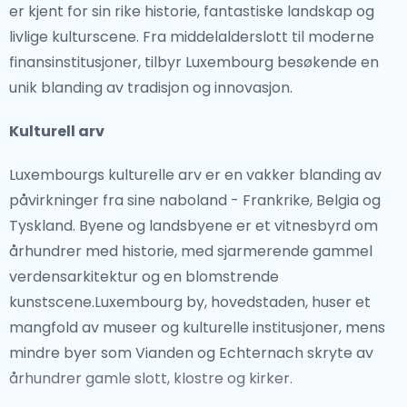
er kjent for sin rike historie, fantastiske landskap og
livlige kulturscene. Fra middelalderslott til moderne
finansinstitusjoner, tilbyr Luxembourg besøkende en
unik blanding av tradisjon og innovasjon.
Kulturell arv
Luxembourgs kulturelle arv er en vakker blanding av
påvirkninger fra sine naboland - Frankrike, Belgia og
Tyskland. Byene og landsbyene er et vitnesbyrd om
århundrer med historie, med sjarmerende gammel
verdensarkitektur og en blomstrende
kunstscene.Luxembourg by, hovedstaden, huser et
mangfold av museer og kulturelle institusjoner, mens
mindre byer som Vianden og Echternach skryte av
århundrer gamle slott, klostre og kirker.