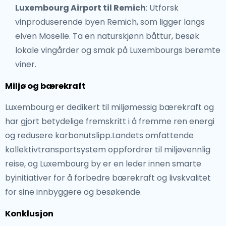
Luxembourg Airport til Remich
: Utforsk
vinproduserende byen Remich, som ligger langs
elven Moselle. Ta en naturskjønn båttur, besøk
lokale vingårder og smak på Luxembourgs berømte
viner.
Miljø og bærekraft
Luxembourg er dedikert til miljømessig bærekraft og
har gjort betydelige fremskritt i å fremme ren energi
og redusere karbonutslipp.Landets omfattende
kollektivtransportsystem oppfordrer til miljøvennlig
reise, og Luxembourg by er en leder innen smarte
byinitiativer for å forbedre bærekraft og livskvalitet
for sine innbyggere og besøkende.
Konklusjon