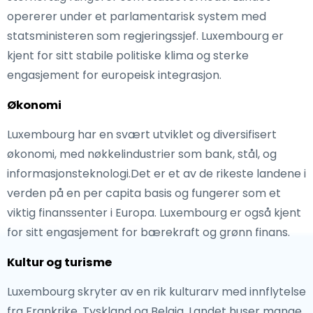
opererer under et parlamentarisk system med
statsministeren som regjeringssjef. Luxembourg er
kjent for sitt stabile politiske klima og sterke
engasjement for europeisk integrasjon.
Økonomi
Luxembourg har en svært utviklet og diversifisert
økonomi, med nøkkelindustrier som bank, stål, og
informasjonsteknologi.Det er et av de rikeste landene i
verden på en per capita basis og fungerer som et
viktig finanssenter i Europa. Luxembourg er også kjent
for sitt engasjement for bærekraft og grønn finans.
Kultur og turisme
Luxembourg skryter av en rik kulturarv med innflytelse
fra Frankrike, Tyskland og Belgia. Landet huser mange