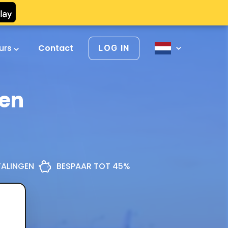
urs
Contact
LOG IN
sen
ETALINGEN
BESPAAR TOT 45%