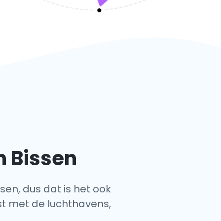
n Bissen
ssen, dus dat is het ook
jst met de luchthavens,