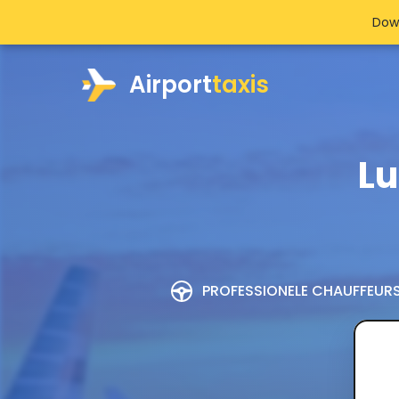
Dow
Airport
taxis
Lu
PROFESSIONELE CHAUFFEUR