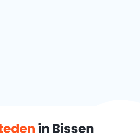
steden
in Bissen