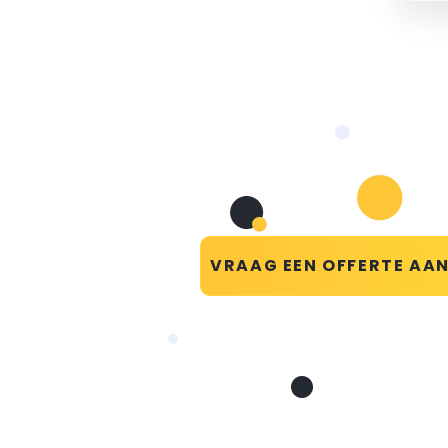
VRAAG EEN OFFERTE AA