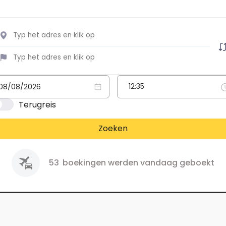
Terugreis
Zoeken
53
boekingen werden vandaag geboekt