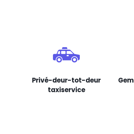
Privé-deur-tot-deur
Gema
taxiservice