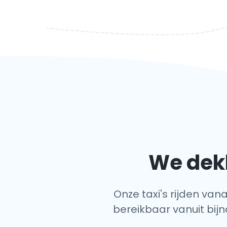
We dekk
Onze taxi's rijden vana
bereikbaar vanuit bijn