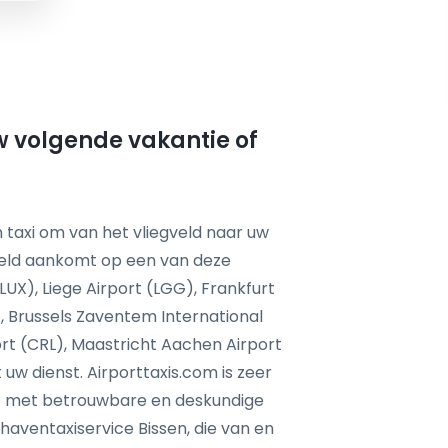
uw volgende vakantie of
 taxi om van het vliegveld naar uw
feld aankomt op een van deze
LUX), Liege Airport (LGG), Frankfurt
, Brussels Zaventem International
ort (CRL), Maastricht Aachen Airport
uw dienst. Airporttaxis.com is zeer
st met betrouwbare en deskundige
aventaxiservice Bissen, die van en