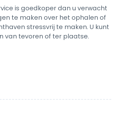
rvice is goedkoper dan u verwacht
orgen te maken over het ophalen of
hthaven stressvrij te maken. U kunt
 van tevoren of ter plaatse.