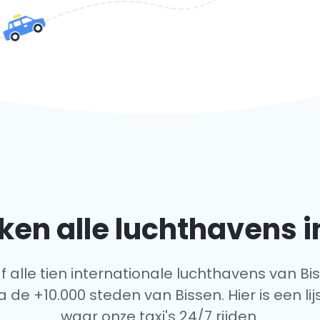
en alle luchthavens i
f alle tien internationale luchthavens van Bi
a de +10.000 steden van Bissen. Hier is een li
waar onze taxi's 24/7 rijden.