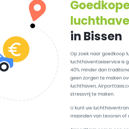
Goedkop
luchthave
in Bissen
Op zoek naar goedkoop lu
luchthaventaxiservice is 
40% minder dan traditionel
geen zorgen te maken ove
luchthaven, Airporttaxis.
stressvrij te maken.
U kunt uw luchthaventrans
maanden van tevoren of 