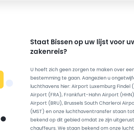
Staat Bissen op uw lijst voor 
zakenreis?
U hoeft zich geen zorgen te maken over een
bestemming te gaan. Aangezien u ongetwij
N
luchthavens hier: Airport Luxemburg Findel (
Airport (FRA), Frankfurt-Hahn Airport (HHN)
Airport (BRU), Brussels South Charleroi Airp
(MST) en onze luchthaventransfer staan tot 
bekend op dit gebied omdat ze zijn uitgeru
chauffeurs. We staan bekend om onze luchth