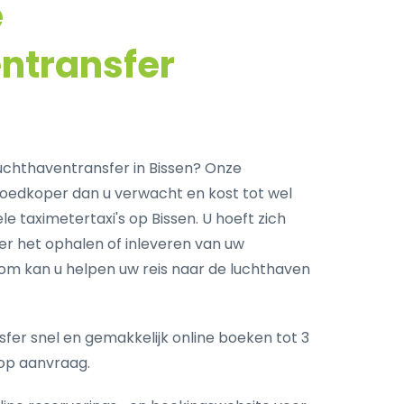
e
ntransfer
chthaventransfer in Bissen? Onze
goedkoper dan u verwacht en kost tot wel
e taximetertaxi's op Bissen. U hoeft zich
r het ophalen of inleveren van uw
com kan u helpen uw reis naar de luchthaven
fer snel en gemakkelijk online boeken tot 3
op aanvraag.