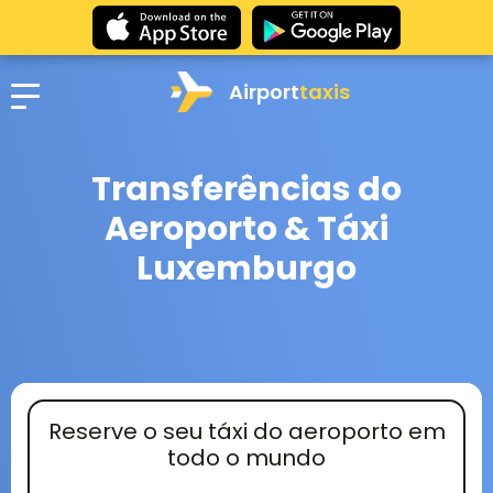
Airport
taxis
Transferências do
Aeroporto & Táxi
Luxemburgo
Reserve o seu táxi do aeroporto em
todo o mundo