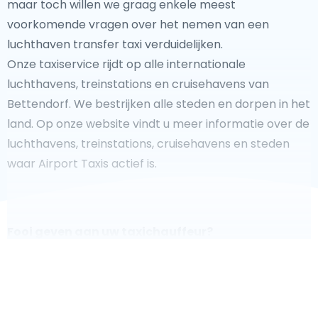
maar toch willen we graag enkele meest
voorkomende vragen over het nemen van een
luchthaven transfer taxi verduidelijken.
Onze taxiservice rijdt op alle internationale
luchthavens, treinstations en cruisehavens van
Bettendorf. We bestrijken alle steden en dorpen in het
land. Op onze website vindt u meer informatie over de
luchthavens, treinstations, cruisehavens en steden
waar Airport Taxis actief is.
Fooi geven aan uw taxichauffeur?
We doen ons best om uw reis zo veilig, comfortabel en