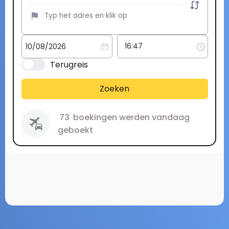
Terugreis
Zoeken
73
boekingen werden vandaag
geboekt