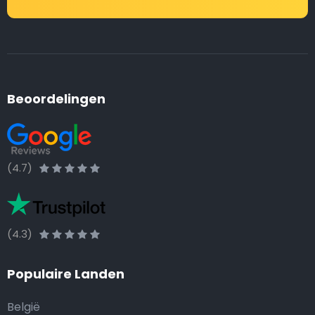
Beoordelingen
(4.7)
(4.3)
Populaire Landen
België