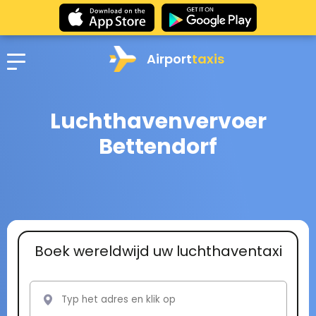
Airport
taxis
Luchthavenvervoer
Bettendorf
Boek wereldwijd uw luchthaventaxi