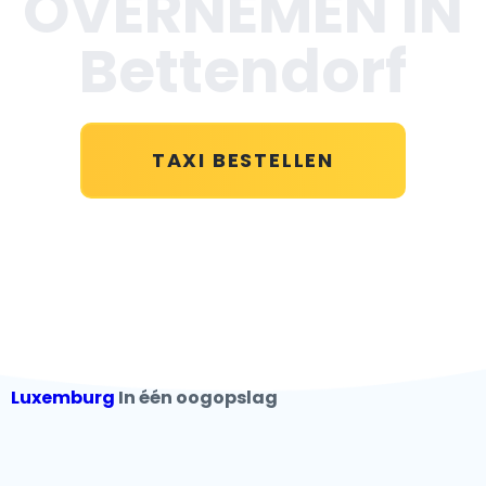
OVERNEMEN IN
Bettendorf
TAXI BESTELLEN
Luxemburg
In één oogopslag