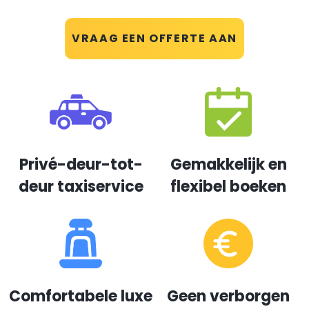
VRAAG EEN OFFERTE AAN
Privé-deur-tot-
Gemakkelijk en
deur taxiservice
flexibel boeken
Comfortabele luxe
Geen verborgen