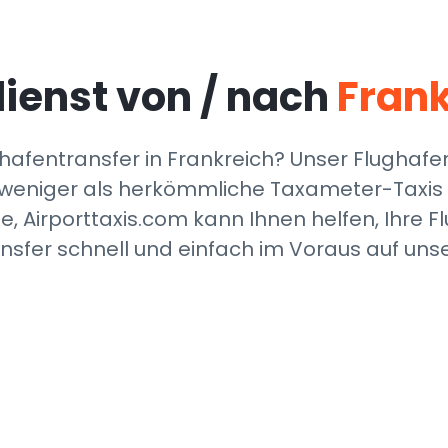
ienst von / nach
Frank
afentransfer in Frankreich? Unser Flughafent
% weniger als herkömmliche Taxameter-Taxis v
irporttaxis.com kann Ihnen helfen, Ihre Flug
nsfer schnell und einfach im Voraus auf uns