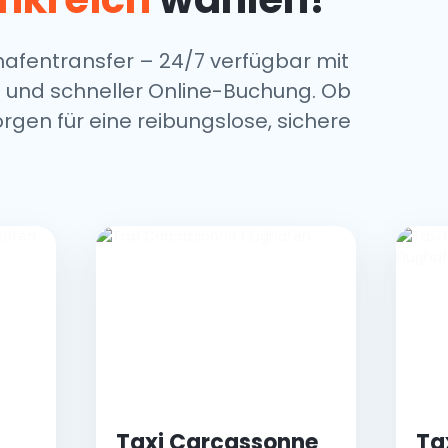
afentransfer – 24/7 verfügbar mit
 und schneller Online-Buchung. Ob
rgen für eine reibungslose, sichere
Taxi Carcassonne
Ta