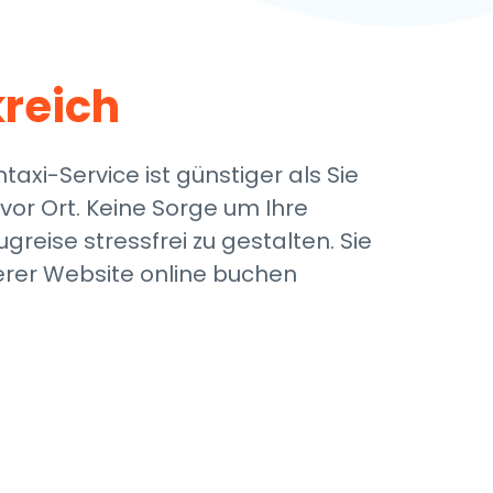
reich
axi-Service ist günstiger als Sie
or Ort. Keine Sorge um Ihre
reise stressfrei zu gestalten. Sie
erer Website online buchen