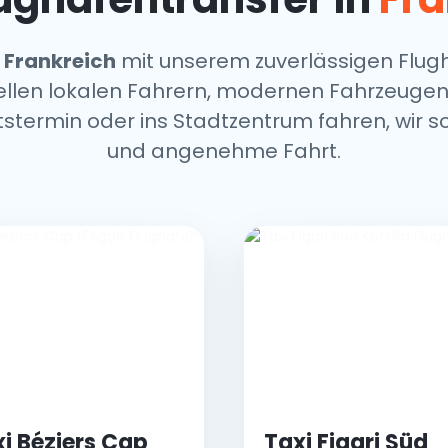
n
Frankreich
mit unserem zuverlässigen Flugh
nellen lokalen Fahrern, modernen Fahrzeugen
stermin oder ins Stadtzentrum fahren, wir so
und angenehme Fahrt.
i Béziers Cap
Taxi Figari Süd