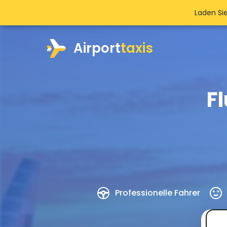
Laden Si
Airport
taxis
F
Professionelle Fahrer