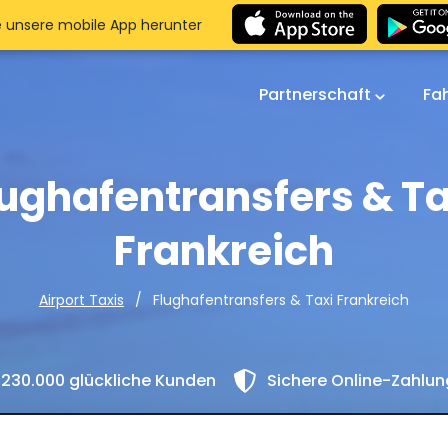
e unsere mobile App herunter
Partnerschaft
Fa
lughafentransfers & Ta
Frankreich
Flughafentransfers & Taxi Frankreich
Airport Taxis
230.000 glückliche Kunden
Sichere Online-Zahlu