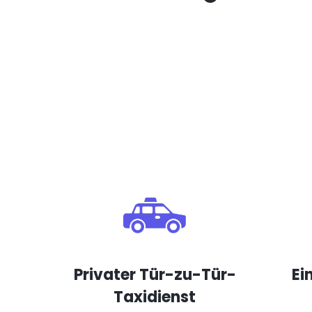
Privater Tür-zu-Tür-
Ei
Taxidienst