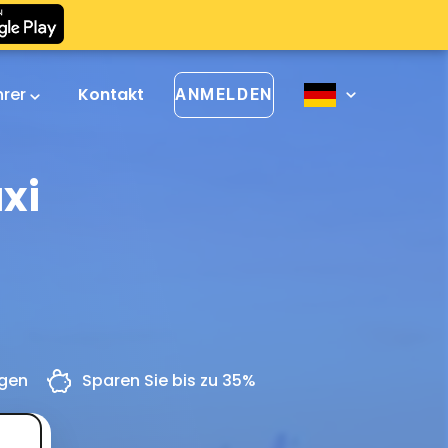
hrer
Kontakt
ANMELDEN
xi
ngen
Sparen Sie bis zu 35%