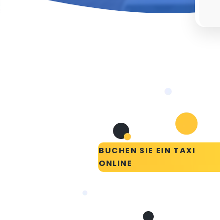
BUCHEN SIE EIN TAXI
ONLINE