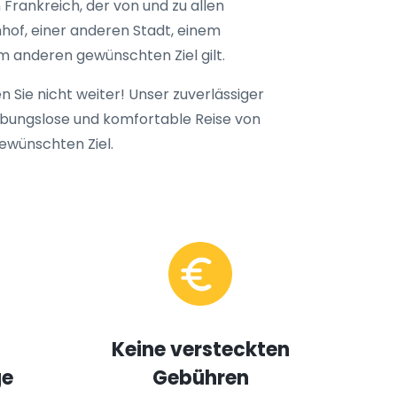
 Frankreich, der von und zu allen
nhof, einer anderen Stadt, einem
em anderen gewünschten Ziel gilt.
n Sie nicht weiter! Unser zuverlässiger
eibungslose und komfortable Reise von
gewünschten Ziel.
Keine versteckten
ge
Gebühren