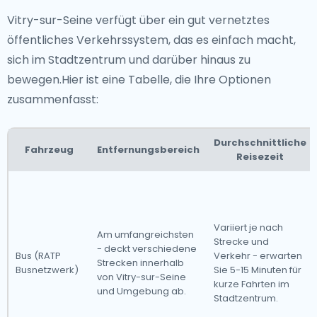
Vitry-sur-Seine verfügt über ein gut vernetztes
öffentliches Verkehrssystem, das es einfach macht,
sich im Stadtzentrum und darüber hinaus zu
bewegen.Hier ist eine Tabelle, die Ihre Optionen
zusammenfasst:
Durchschnittliche
Fahrzeug
Entfernungsbereich
Reisezeit
Variiert je nach
Am umfangreichsten
Strecke und
- deckt verschiedene
Bus (RATP
Verkehr - erwarten
Strecken innerhalb
Busnetzwerk)
Sie 5-15 Minuten für
von Vitry-sur-Seine
kurze Fahrten im
und Umgebung ab.
Stadtzentrum.