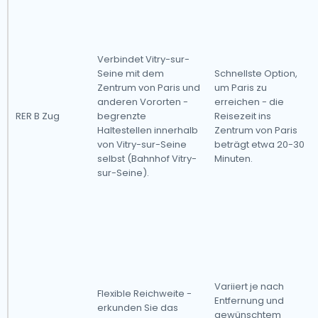
Verbindet Vitry-sur-
Seine mit dem
Schnellste Option,
Zentrum von Paris und
um Paris zu
anderen Vororten -
erreichen - die
RER B Zug
begrenzte
Reisezeit ins
Haltestellen innerhalb
Zentrum von Paris
von Vitry-sur-Seine
beträgt etwa 20-30
selbst (Bahnhof Vitry-
Minuten.
sur-Seine).
Variiert je nach
Flexible Reichweite -
Entfernung und
erkunden Sie das
gewünschtem