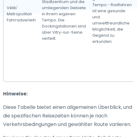
Stadtzentrum und die
Tempo - Radfahren
Vélib'
umliegenden Gebiete
ist eine gesunde
Metropolitan
in Ihrem eigenen
und
Fahrradverleih
Tempo. Die
umweltfreundliche
Dockingstationen sind
Möglichkeit, die
über Vitry-sur-Seine
Gegend zu
verteilt.
erkunden.
Hinweise:
Diese Tabelle bietet einen allgemeinen Überblick, und
die spezifischen Reisezeiten können je nach
Verkehrsbedingungen und gewählter Route variieren.