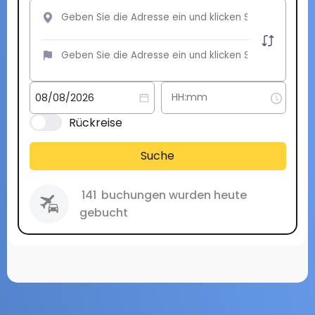
Rückreise
Suche
141
buchungen wurden heute
gebucht