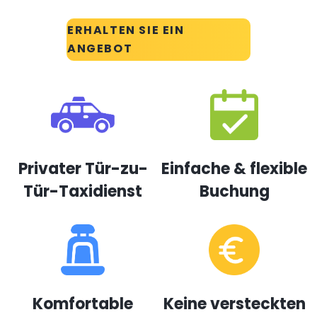
ERHALTEN SIE EIN
ANGEBOT
Privater Tür-zu-
Einfache & flexible
Tür-Taxidienst
Buchung
Komfortable
Keine versteckten