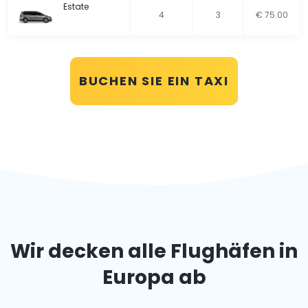
Estate
4
3
€ 75.00
BUCHEN SIE EIN TAXI
Wir decken alle Flughäfen in
Europa ab