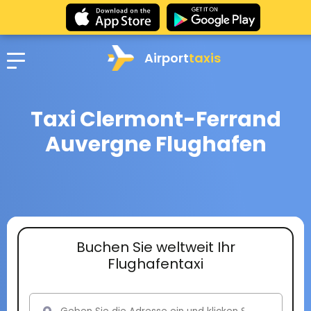
Airport
taxis
Taxi Clermont-Ferrand
Auvergne Flughafen
Buchen Sie weltweit Ihr
Flughafentaxi