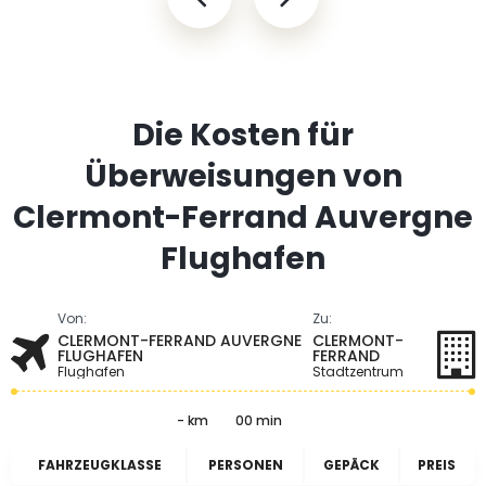
Die Kosten für
Überweisungen von
Clermont-Ferrand Auvergne
Flughafen
Von:
Zu:
CLERMONT-FERRAND AUVERGNE
CLERMONT-
FLUGHAFEN
FERRAND
Flughafen
Stadtzentrum
- km
00 min
FAHRZEUGKLASSE
PERSONEN
GEPÄCK
PREIS