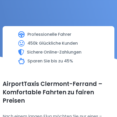
Professionelle Fahrer
450k Glückliche Kunden
Sichere Online-Zahlungen
Sparen Sie bis zu 45%
AirportTaxis Clermont-Ferrand –
Komfortable Fahrten zu fairen
Preisen
Nach einem langen Flug möchten Sie nur eines –