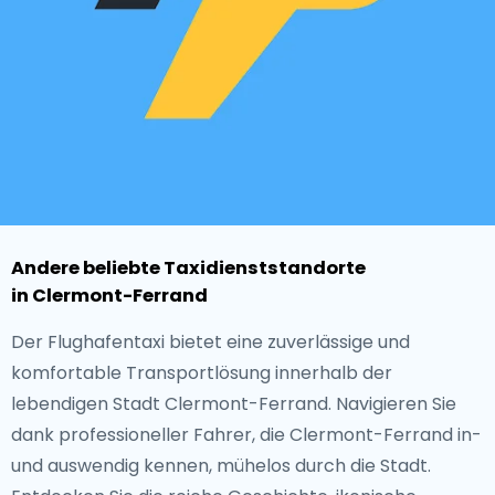
Andere beliebte Taxidienststandorte
in Clermont-Ferrand
Der Flughafentaxi bietet eine zuverlässige und
komfortable Transportlösung innerhalb der
lebendigen Stadt Clermont-Ferrand. Navigieren Sie
dank professioneller Fahrer, die Clermont-Ferrand in-
und auswendig kennen, mühelos durch die Stadt.