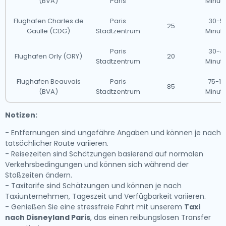
(BVA)
Paris
Minut
Flughafen Charles de
Paris
30-5
25
Gaulle (CDG)
Stadtzentrum
Minut
Paris
30-4
Flughafen Orly (ORY)
20
Stadtzentrum
Minut
Flughafen Beauvais
Paris
75-10
85
(BVA)
Stadtzentrum
Minut
Notizen:
- Entfernungen sind ungefähre Angaben und können je nach
tatsächlicher Route variieren.
- Reisezeiten sind Schätzungen basierend auf normalen
Verkehrsbedingungen und können sich während der
Stoßzeiten ändern.
- Taxitarife sind Schätzungen und können je nach
Taxiunternehmen, Tageszeit und Verfügbarkeit variieren.
- Genießen Sie eine stressfreie Fahrt mit unserem
Taxi
nach Disneyland Paris
, das einen reibungslosen Transfer