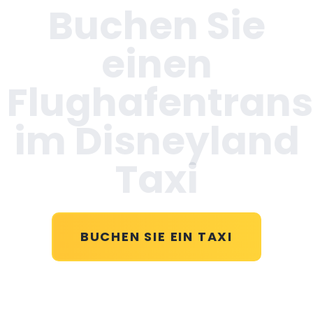
Buchen Sie
einen
Flughafentrans
im Disneyland
Taxi
BUCHEN SIE EIN TAXI