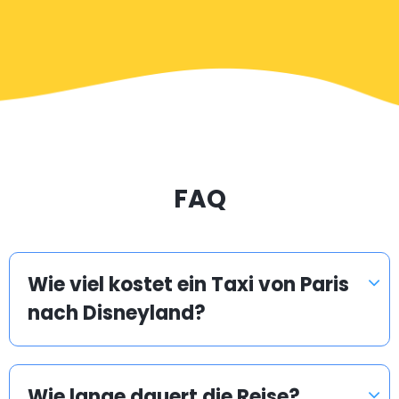
FAQ
Wie viel kostet ein Taxi von Paris
nach Disneyland?
Wie lange dauert die Reise?