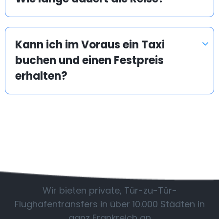
Kann ich im Voraus ein Taxi
buchen und einen Festpreis
erhalten?
Beliebte Standorte
Wir bieten private, Tür-zu-Tür-
Flughafentransfers in über 10.000 Städten in
ganz Frankreich an