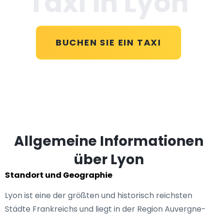
Taxi in Lyon
BUCHEN SIE EIN TAXI
Allgemeine Informationen
über Lyon
Standort und Geographie
Lyon ist eine der größten und historisch reichsten
Städte Frankreichs und liegt in der Region Auvergne-