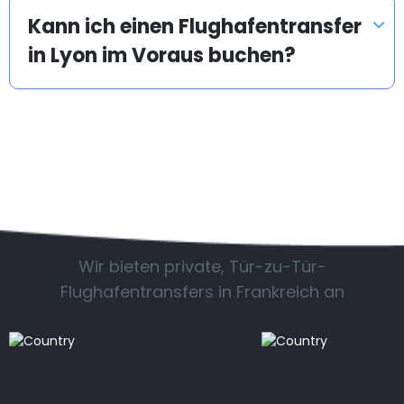
Kann ich einen Flughafentransfer
in Lyon im Voraus buchen?
Beliebte Standorte
Wir bieten private, Tür-zu-Tür-
Flughafentransfers in Frankreich an