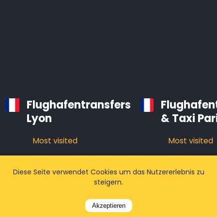
Flughafentransfers
Flughafen
Lyon
& Taxi Par
Most visited
Most visited
Diese Seite verwendet Cookies um das Nutzererlebnis zu
steigern.
Akzeptieren