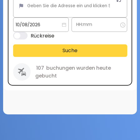
Rückreise
Suche
107
buchungen wurden heute
gebucht