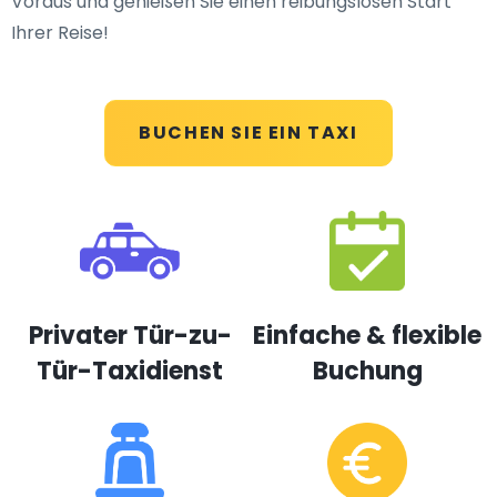
Voraus und genießen Sie einen reibungslosen Start
Ihrer Reise!
BUCHEN SIE EIN TAXI
Privater Tür-zu-
Einfache & flexible
Tür-Taxidienst
Buchung