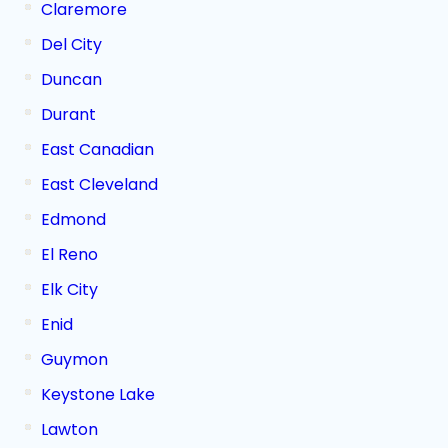
Claremore
Del City
Duncan
Durant
East Canadian
East Cleveland
Edmond
El Reno
Elk City
Enid
Guymon
Keystone Lake
Lawton