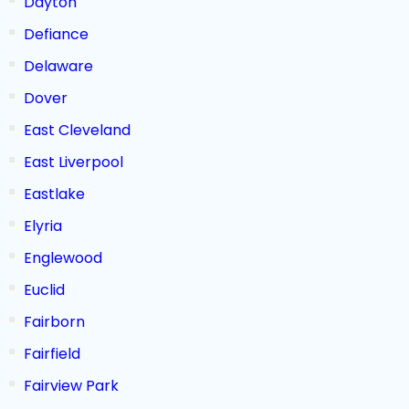
Dayton
Defiance
Delaware
Dover
East Cleveland
East Liverpool
Eastlake
Elyria
Englewood
Euclid
Fairborn
Fairfield
Fairview Park