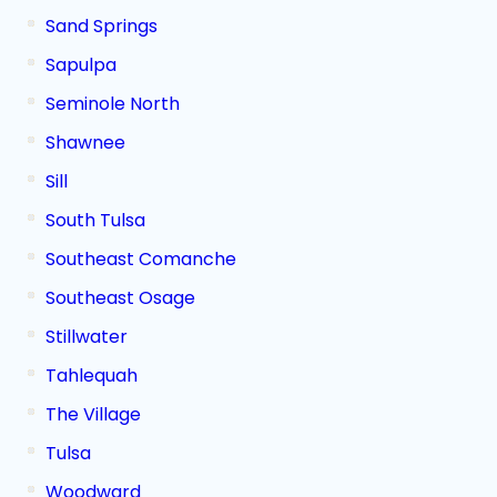
Sand Springs
Sapulpa
Seminole North
Shawnee
Sill
South Tulsa
Southeast Comanche
Southeast Osage
Stillwater
Tahlequah
The Village
Tulsa
Woodward