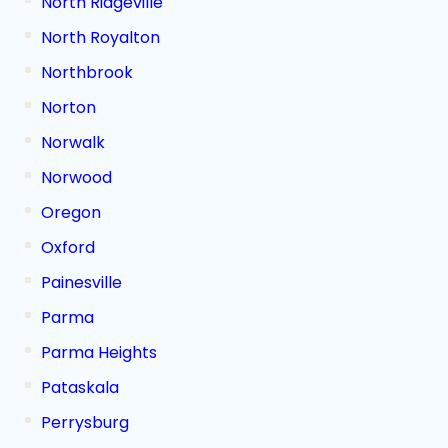
North Ridgeville
North Royalton
Northbrook
Norton
Norwalk
Norwood
Oregon
Oxford
Painesville
Parma
Parma Heights
Pataskala
Perrysburg