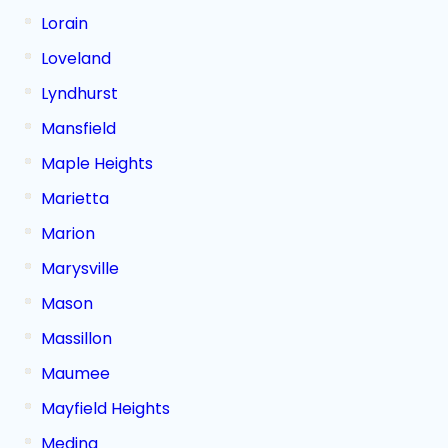
Lorain
Loveland
Lyndhurst
Mansfield
Maple Heights
Marietta
Marion
Marysville
Mason
Massillon
Maumee
Mayfield Heights
Medina