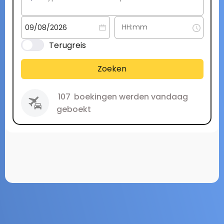
Terugreis
Zoeken
107
boekingen werden vandaag
geboekt