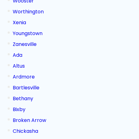
Wooster
Worthington
Xenia
Youngstown
Zanesville
Ada
Altus
Ardmore
Bartlesville
Bethany
Bixby
Broken Arrow
Chickasha