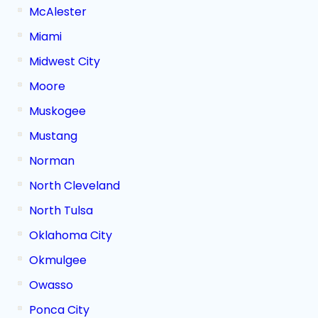
McAlester
Miami
Midwest City
Moore
Muskogee
Mustang
Norman
North Cleveland
North Tulsa
Oklahoma City
Okmulgee
Owasso
Ponca City