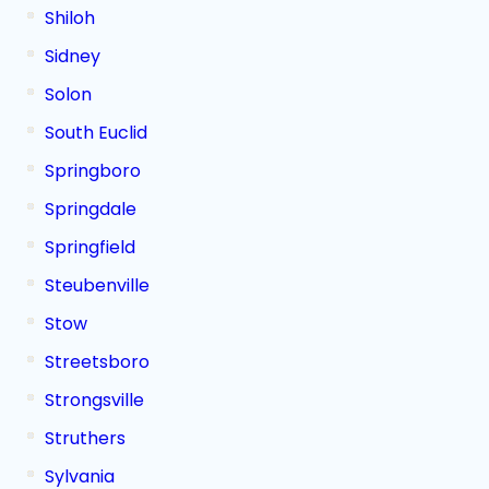
Shiloh
Sidney
Solon
South Euclid
Springboro
Springdale
Springfield
Steubenville
Stow
Streetsboro
Strongsville
Struthers
Sylvania