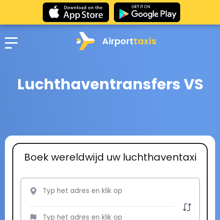
Airport
taxis
Luchthaventransfers VS
Boek wereldwijd uw luchthaventaxi