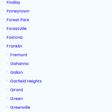
Findlay
Finneytown
Forest Park
Forestville
Fostoria
Franklin
Fremont
Gahanna
Galion
Garfield Heights
Girard
Green
Greenville