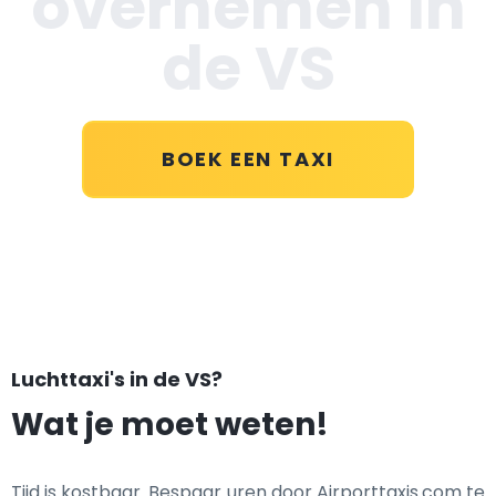
overnemen in
de VS
BOEK EEN TAXI
Luchttaxi's in de VS?
Wat je moet weten!
Tijd is kostbaar. Bespaar uren door Airporttaxis.com te