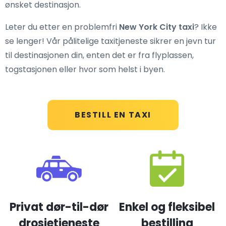
ønsket destinasjon.
Leter du etter en problemfri
New York City taxi
? Ikke
se lenger! Vår pålitelige taxitjeneste sikrer en jevn tur
til destinasjonen din, enten det er fra flyplassen,
togstasjonen eller hvor som helst i byen.
BESTILL EN TAXI
Privat dør-til-dør
Enkel og fleksibel
drosjetjeneste
bestilling