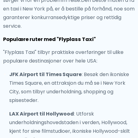
sørger vi for en problemfri reise.Den beste måten å få
en taxi i New York på, er å bestille på forhånd, noe som
garanterer konkurransedyktige priser og rettidig
service.
Populære ruter med "Flyplass Taxi"
"Flyplass Taxi" tilbyr praktiske overføringer til ulike
populære destinasjoner over hele USA:
JFK Airport til Times Square
: Besøk den ikoniske
Times Square, en attraksjon du må se i New York
City, som tilbyr underholdning, shopping og
spisesteder.
LAX Airport til Hollywood
: Utforsk
underholdningshovedstaden i verden, Hollywood,
kjent for sine filmstudioer, ikoniske Hollywood-skilt