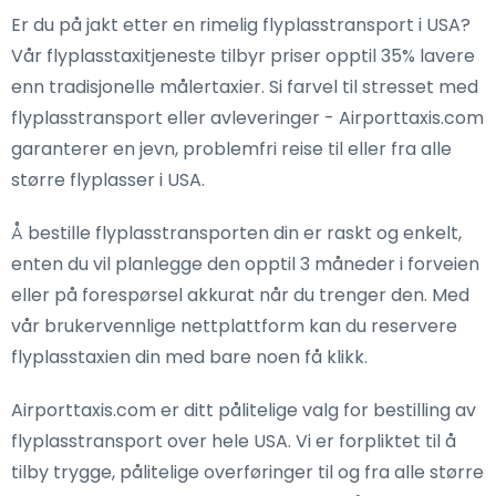
Er du på jakt etter en rimelig flyplasstransport i USA?
Vår flyplasstaxitjeneste tilbyr priser opptil 35% lavere
enn tradisjonelle målertaxier. Si farvel til stresset med
flyplasstransport eller avleveringer - Airporttaxis.com
garanterer en jevn, problemfri reise til eller fra alle
større flyplasser i USA.
Å bestille flyplasstransporten din er raskt og enkelt,
enten du vil planlegge den opptil 3 måneder i forveien
eller på forespørsel akkurat når du trenger den. Med
vår brukervennlige nettplattform kan du reservere
flyplasstaxien din med bare noen få klikk.
Airporttaxis.com er ditt pålitelige valg for bestilling av
flyplasstransport over hele USA. Vi er forpliktet til å
tilby trygge, pålitelige overføringer til og fra alle større