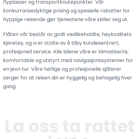
flyplasser og transportknutepunkter. Vår
konkurransedyktige prising og spesielle rabatter for
hyppige reisende gjør tjenestene våre skiller seg ut.
Flåten vår består av godt vedlikeholdte, høykvalitets
kjøretøy, og vi er stolte av å tilby kundesentrert,
profesjonell service. Alle bilene våre er klimatiserte,
komfortable og utstyrt med navigasjonssystemer for
en jevn tur. Våre høflige og profesjonelle sjåfører
sørger for at reisen din er hyggelig og behagelig hver
gang.
La oss ta rattet