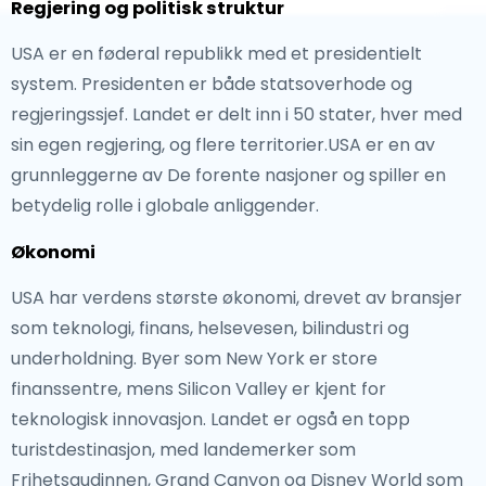
Regjering og politisk struktur
USA er en føderal republikk med et presidentielt
system. Presidenten er både statsoverhode og
regjeringssjef. Landet er delt inn i 50 stater, hver med
sin egen regjering, og flere territorier.USA er en av
grunnleggerne av De forente nasjoner og spiller en
betydelig rolle i globale anliggender.
Økonomi
USA har verdens største økonomi, drevet av bransjer
som teknologi, finans, helsevesen, bilindustri og
underholdning. Byer som New York er store
finanssentre, mens Silicon Valley er kjent for
teknologisk innovasjon. Landet er også en topp
turistdestinasjon, med landemerker som
Frihetsgudinnen, Grand Canyon og Disney World som