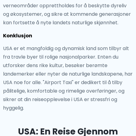
verneområder opprettholdes for å beskytte dyreliv
og økosystemer, og sikre at kommende generasjoner
kan fortsette å nyte landets naturlige skjønnhet.
Konklusjon
USA er et mangfoldig og dynamisk land som tilbyr alt
fra travle byer til rolige nasjonalparker. Enten du
utforsker dens rike kultur, besøker berømte
landemerker eller nyter de naturlige landskapene, har
USA noe for alle. "Airport Taxi" er dedikert til å tilby
pålitelige, komfortable og rimelige overføringer, og
sikrer at din reiseopplevelse i USA er stressfri og
hyggelig.
USA: En Reise Gjennom