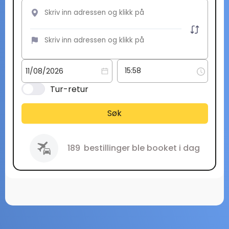
Tur-retur
Søk
189
bestillinger ble booket i dag