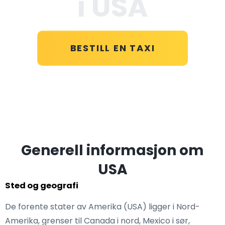
i USA
BESTILL EN TAXI
Generell informasjon om
USA
Sted og geografi
De forente stater av Amerika (USA) ligger i Nord-
Amerika, grenser til Canada i nord, Mexico i sør,