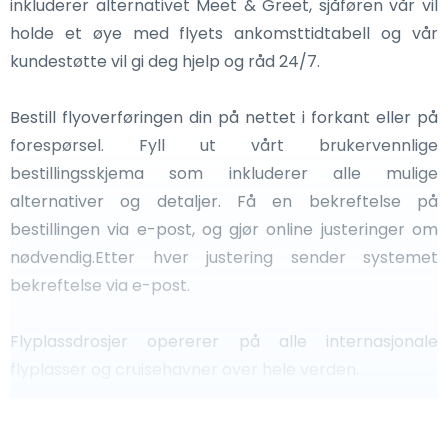
inkluderer alternativet Meet & Greet, sjåføren vår vil
holde et øye med flyets ankomsttidtabell og vår
kundestøtte vil gi deg hjelp og råd 24/7.
Bestill flyoverføringen din på nettet i forkant eller på
forespørsel. Fyll ut vårt brukervennlige
bestillingsskjema som inkluderer alle mulige
alternativer og detaljer. Få en bekreftelse på
bestillingen via e-post, og gjør online justeringer om
nødvendig.Etter hver justering sender systemet
bekreftelse via e-post.
Flyplassdrosjer opererer på alle internasjonale
flyplasser og cruisehavner over hele verden.