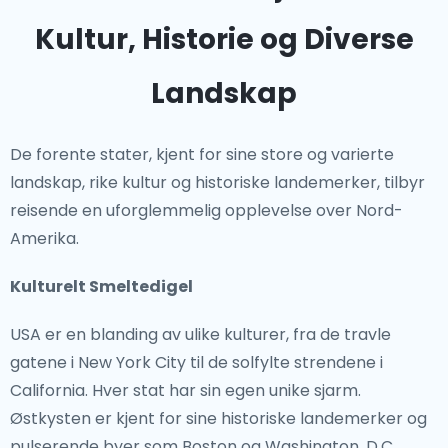
Kultur, Historie og Diverse
Landskap
De forente stater, kjent for sine store og varierte
landskap, rike kultur og historiske landemerker, tilbyr
reisende en uforglemmelig opplevelse over Nord-
Amerika.
Kulturelt Smeltedigel
USA er en blanding av ulike kulturer, fra de travle
gatene i New York City til de solfylte strendene i
California. Hver stat har sin egen unike sjarm.
Østkysten er kjent for sine historiske landemerker og
pulserende byer som Boston og Washington, D.C.,