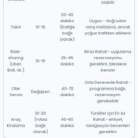
olabilir
20-40
dakika
Uygun - doğrudan
Taksi
10-15
(trafiğe
varış noktasına, ancak
bağlı
yoğun trafikten etkilenir
olarak)
Ride-
Biraz Rahat - uygulama
sharing
25-45
rezervasyonu
10-15
(Uber,
dakika
gerektirir, taksilere
Bolt, vb.)
benzer
Orta Derecede Rahat -
Otel
40-70
programına bağlı,
Değişken
Servisi
dakika
rezervasyon
gerekebilir
10-20
Turistler için En Az
Araç
(rotaa
40-60
Rahat - ehliyet,
Kiralama
bağlı
dakika
navigasyon becerileri
olarak)
gerektirir