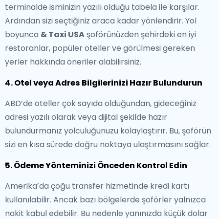
terminalde isminizin yazılı olduğu tabela ile karşılar.
Ardından sizi seçtiğiniz araca kadar yönlendirir. Yol
boyunca
& Taxi USA
şoförünüzden şehirdeki en iyi
restoranlar, popüler oteller ve görülmesi gereken
yerler hakkında öneriler alabilirsiniz.
4. Otel veya Adres Bilgilerinizi Hazır Bulundurun
ABD’de oteller çok sayıda olduğundan, gideceğiniz
adresi yazılı olarak veya dijital şekilde hazır
bulundurmanız yolculuğunuzu kolaylaştırır. Bu, şoförün
sizi en kısa sürede doğru noktaya ulaştırmasını sağlar.
5. Ödeme Yönteminizi Önceden Kontrol Edin
Amerika’da çoğu transfer hizmetinde kredi kartı
kullanılabilir. Ancak bazı bölgelerde şoförler yalnızca
nakit kabul edebilir. Bu nedenle yanınızda küçük dolar