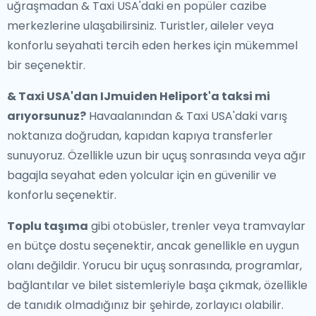
uğraşmadan & Taxi USA'daki en popüler cazibe
merkezlerine ulaşabilirsiniz. Turistler, aileler veya
konforlu seyahati tercih eden herkes için mükemmel
bir seçenektir.
& Taxi USA'dan IJmuiden Heliport'a taksi mi
arıyorsunuz?
Havaalanından & Taxi USA'daki varış
noktanıza doğrudan, kapıdan kapıya transferler
sunuyoruz. Özellikle uzun bir uçuş sonrasında veya ağır
bagajla seyahat eden yolcular için en güvenilir ve
konforlu seçenektir.
Toplu taşıma
gibi otobüsler, trenler veya tramvaylar
en bütçe dostu seçenektir, ancak genellikle en uygun
olanı değildir. Yorucu bir uçuş sonrasında, programlar,
bağlantılar ve bilet sistemleriyle başa çıkmak, özellikle
de tanıdık olmadığınız bir şehirde, zorlayıcı olabilir.