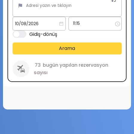
Gidiş-dönüş
Arama
73
bugün yapılan rezervasyon
sayısı