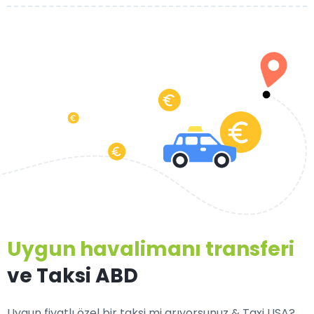
Uygun havalimanı transferi
ve Taksi ABD
Uygun fiyatlı özel bir taksi mi arıyorsunuz & Taxi USA?