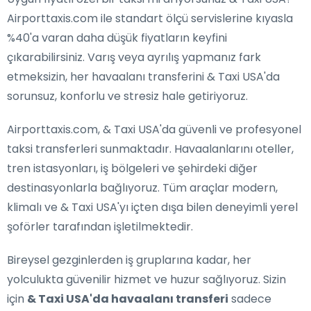
Airporttaxis.com ile standart ölçü servislerine kıyasla
%40'a varan daha düşük fiyatların keyfini
çıkarabilirsiniz. Varış veya ayrılış yapmanız fark
etmeksizin, her havaalanı transferini & Taxi USA'da
sorunsuz, konforlu ve stresiz hale getiriyoruz.
Airporttaxis.com, & Taxi USA'da güvenli ve profesyonel
taksi transferleri sunmaktadır. Havaalanlarını oteller,
tren istasyonları, iş bölgeleri ve şehirdeki diğer
destinasyonlarla bağlıyoruz. Tüm araçlar modern,
klimalı ve & Taxi USA'yı içten dışa bilen deneyimli yerel
şoförler tarafından işletilmektedir.
Bireysel gezginlerden iş gruplarına kadar, her
yolculukta güvenilir hizmet ve huzur sağlıyoruz. Sizin
için
& Taxi USA'da havaalanı transferi
sadece