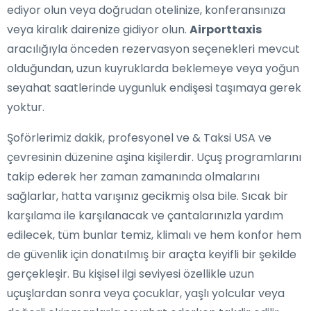
ediyor olun veya doğrudan otelinize, konferansınıza
veya kiralık dairenize gidiyor olun.
Airporttaxis
aracılığıyla önceden rezervasyon seçenekleri mevcut
olduğundan, uzun kuyruklarda beklemeye veya yoğun
seyahat saatlerinde uygunluk endişesi taşımaya gerek
yoktur.
Şoförlerimiz dakik, profesyonel ve & Taksi USA ve
çevresinin düzenine aşina kişilerdir. Uçuş programlarını
takip ederek her zaman zamanında olmalarını
sağlarlar, hatta varışınız gecikmiş olsa bile. Sıcak bir
karşılama ile karşılanacak ve çantalarınızla yardım
edilecek, tüm bunlar temiz, klimalı ve hem konfor hem
de güvenlik için donatılmış bir araçta keyifli bir şekilde
gerçekleşir. Bu kişisel ilgi seviyesi özellikle uzun
uçuşlardan sonra veya çocuklar, yaşlı yolcular veya