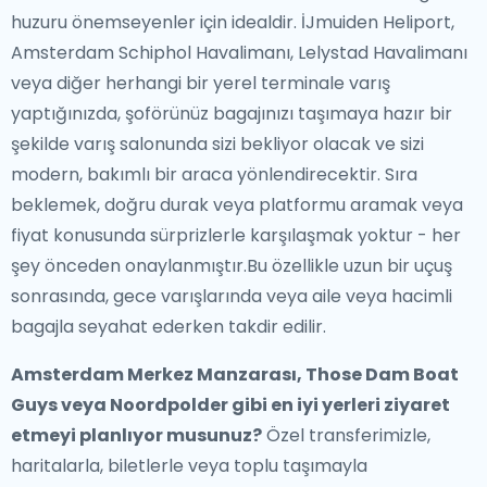
huzuru önemseyenler için idealdir. İJmuiden Heliport,
Amsterdam Schiphol Havalimanı, Lelystad Havalimanı
veya diğer herhangi bir yerel terminale varış
yaptığınızda, şoförünüz bagajınızı taşımaya hazır bir
şekilde varış salonunda sizi bekliyor olacak ve sizi
modern, bakımlı bir araca yönlendirecektir. Sıra
beklemek, doğru durak veya platformu aramak veya
fiyat konusunda sürprizlerle karşılaşmak yoktur - her
şey önceden onaylanmıştır.Bu özellikle uzun bir uçuş
sonrasında, gece varışlarında veya aile veya hacimli
bagajla seyahat ederken takdir edilir.
Amsterdam Merkez Manzarası, Those Dam Boat
Guys veya Noordpolder gibi en iyi yerleri ziyaret
etmeyi planlıyor musunuz?
Özel transferimizle,
haritalarla, biletlerle veya toplu taşımayla