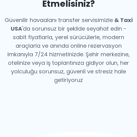
Etmelisiniz?
Güvenilir havaalanı transfer servisimizle
& Taxi
USA
'da sorunsuz bir şekilde seyahat edin -
sabit fiyatlarla, yerel sürücülerle, modern
araçlarla ve anında online rezervasyon
imkanıyla 7/24 hizmetinizde. Şehir merkezine,
otelinize veya iş toplantınıza gidiyor olun, her
yolculuğu sorunsuz, güvenli ve stresiz hale
getiriyoruz