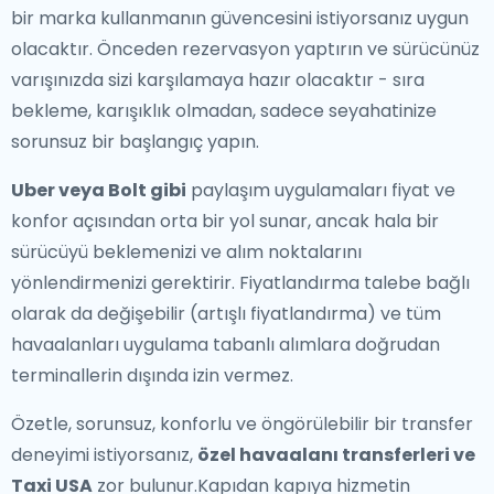
bir marka kullanmanın güvencesini istiyorsanız uygun
olacaktır. Önceden rezervasyon yaptırın ve sürücünüz
varışınızda sizi karşılamaya hazır olacaktır - sıra
bekleme, karışıklık olmadan, sadece seyahatinize
sorunsuz bir başlangıç yapın.
Uber veya Bolt gibi
paylaşım uygulamaları fiyat ve
konfor açısından orta bir yol sunar, ancak hala bir
sürücüyü beklemenizi ve alım noktalarını
yönlendirmenizi gerektirir. Fiyatlandırma talebe bağlı
olarak da değişebilir (artışlı fiyatlandırma) ve tüm
havaalanları uygulama tabanlı alımlara doğrudan
terminallerin dışında izin vermez.
Özetle, sorunsuz, konforlu ve öngörülebilir bir transfer
deneyimi istiyorsanız,
özel havaalanı transferleri ve
Taxi USA
zor bulunur.Kapıdan kapıya hizmetin