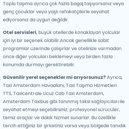
Toplu taşıma ayrıca çok fazla bagaj taşıyorsanız veya
genç çocuklar veya yaşlı refakatçilerle seyahat
ediyorsanız da uygun değildir.
Otel servisleri
, büyük otellerde konaklayan yolcular
için iyi bir seçenek olabilir.Ancak genellikle sabit
programlar üzerinde çalışırlar ve otelinize varmadan
önce diğer yolcuları beklemeyi veya birden fazla
konumda durmayı gerektirebilir.
Güvenilir yerel seçenekler mi arıyorsunuz?
Ayrıca,
Taxi Amsterdam Havaalanı, Taxi Taşıma Hizmetleri
TTS, Taxicentrale Ucuz Cab Taxi Amsterdam,
Amsterdam Taxibus gibi tanınmış taksi sağlayıcıları ile
seyahat etmeyi seçebilirsiniz; profesyonel sürücüler,
temiz araçlar ve dakik hizmet sunarlar. Bu özellikle
tercih ettiğiniz bir şirketiniz varsa veya bölgede tanıdık