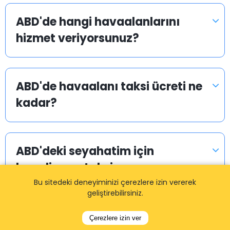
ABD'de hangi havaalanlarını
hizmet veriyorsunuz?
ABD'de havaalanı taksi ücreti ne
kadar?
ABD'deki seyahatim için
havalimanı taksi rezervasyonu
yapabilir miyim?
Bu sitedeki deneyiminizi çerezlere izin vererek
geliştirebilirsiniz.
Çerezlere izin ver