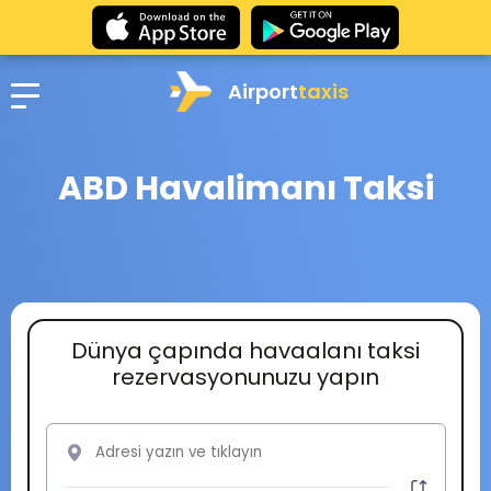
Airport
taxis
ABD Havalimanı Taksi
Dünya çapında havaalanı taksi
rezervasyonunuzu yapın