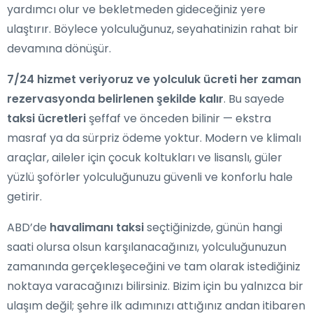
yardımcı olur ve bekletmeden gideceğiniz yere
ulaştırır. Böylece yolculuğunuz, seyahatinizin rahat bir
devamına dönüşür.
7/24 hizmet veriyoruz ve yolculuk ücreti her zaman
rezervasyonda belirlenen şekilde kalır
. Bu sayede
taksi ücretleri
şeffaf ve önceden bilinir — ekstra
masraf ya da sürpriz ödeme yoktur. Modern ve klimalı
araçlar, aileler için çocuk koltukları ve lisanslı, güler
yüzlü şoförler yolculuğunuzu güvenli ve konforlu hale
getirir.
ABD’de
havalimanı taksi
seçtiğinizde, günün hangi
saati olursa olsun karşılanacağınızı, yolculuğunuzun
zamanında gerçekleşeceğini ve tam olarak istediğiniz
noktaya varacağınızı bilirsiniz. Bizim için bu yalnızca bir
ulaşım değil; şehre ilk adımınızı attığınız andan itibaren