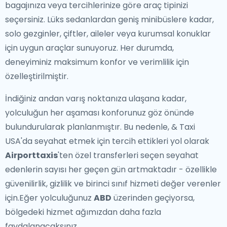
bagajınıza veya tercihlerinize göre araç tipinizi
seçersiniz. Lüks sedanlardan geniş minibüslere kadar,
solo gezginler, çiftler, aileler veya kurumsal konuklar
için uygun araçlar sunuyoruz. Her durumda,
deneyiminiz maksimum konfor ve verimlilik için
özelleştirilmiştir.
İndiğiniz andan varış noktanıza ulaşana kadar,
yolculuğun her aşaması konforunuz göz önünde
bulundurularak planlanmıştır. Bu nedenle, & Taxi
USA'da seyahat etmek için tercih ettikleri yol olarak
Airporttaxis
'ten özel transferleri seçen seyahat
edenlerin sayısı her geçen gün artmaktadır - özellikle
güvenilirlik, gizlilik ve birinci sınıf hizmeti değer verenler
için.Eğer yolculuğunuz
ABD
üzerinden geçiyorsa,
bölgedeki hizmet ağımızdan daha fazla
faydalanacaksınız.