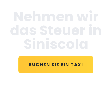
Nehmen wir
das Steuer in
Siniscola
BUCHEN SIE EIN TAXI