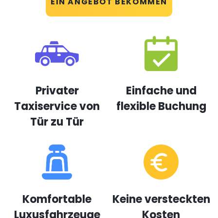
EIN ANGEBOT BEKOMMEN
Privater
Einfache und
Taxiservice von
flexible Buchung
Tür zu Tür
Komfortable
Keine versteckten
Luxusfahrzeuge
Kosten