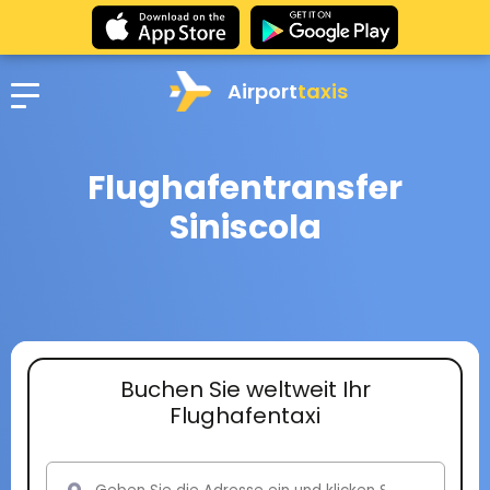
Airport
taxis
Flughafentransfer
Siniscola
Buchen Sie weltweit Ihr
Flughafentaxi