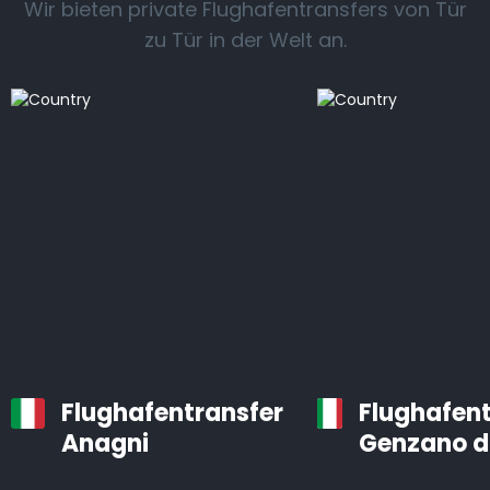
Wir bieten private Flughafentransfers von Tür
zu Tür in der Welt an.
Flughafentransfer
Flughafent
Anagni
Genzano d