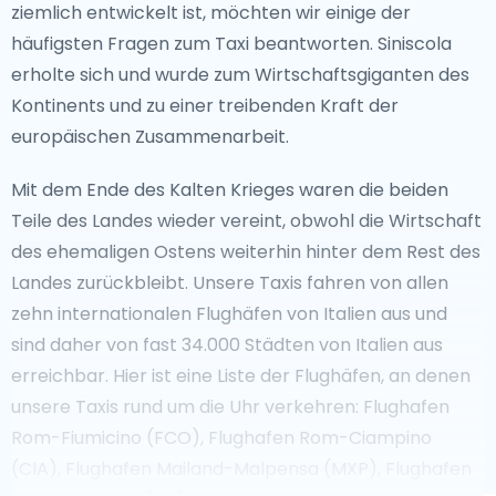
ziemlich entwickelt ist, möchten wir einige der
häufigsten Fragen zum Taxi beantworten. Siniscola
erholte sich und wurde zum Wirtschaftsgiganten des
Kontinents und zu einer treibenden Kraft der
europäischen Zusammenarbeit.
Mit dem Ende des Kalten Krieges waren die beiden
Teile des Landes wieder vereint, obwohl die Wirtschaft
des ehemaligen Ostens weiterhin hinter dem Rest des
Landes zurückbleibt. Unsere Taxis fahren von allen
zehn internationalen Flughäfen von Italien aus und
sind daher von fast 34.000 Städten von Italien aus
erreichbar. Hier ist eine Liste der Flughäfen, an denen
unsere Taxis rund um die Uhr verkehren: Flughafen
Rom-Fiumicino (FCO), Flughafen Rom-Ciampino
(CIA), Flughafen Mailand-Malpensa (MXP), Flughafen