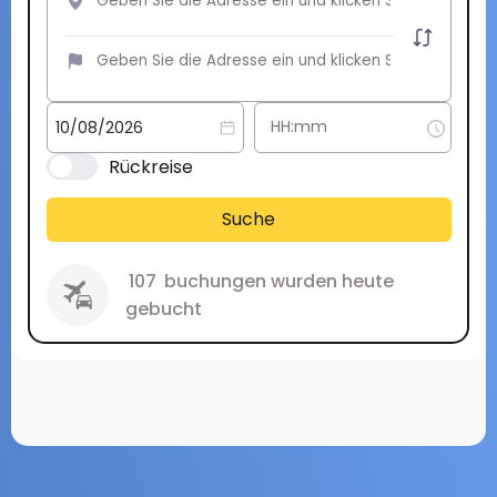
Rückreise
Suche
107
buchungen wurden heute
gebucht